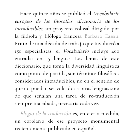
Hace quince años se publicó el
Vocabulario
europeo de las filosofías: diccionario de los
intraducibles
, un proyecto colosal dirigido por
la filósofa y filóloga francesa
Barbara Cassin
.
Fruto de una década de trabajo que involucró a
150 especialistas, el
Vocabulario
incluye 400
entradas en 15 lenguas. Los lemas de este
diccionario, que toma la diversidad lingüística
como punto de partida, son términos filosóficos
considerados intraducibles, no en el sentido de
que no puedan ser volcados a otras lenguas sino
de que señalan una tarea de re-traducción
siempre inacabada, necesaria cada vez.
Elogio de la traducción
es, en cierta medida,
un corolario de ese proyecto monumental
recientemente publicado en español.