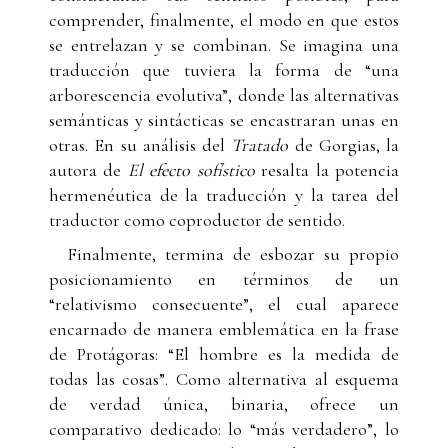
comprender, finalmente, el modo en que estos
se entrelazan y se combinan. Se imagina una
traducción que tuviera la forma de “una
arborescencia evolutiva”, donde las alternativas
semánticas y sintácticas se encastraran unas en
otras. En su análisis del
Tratado
de Gorgias, la
autora de
El efecto sofístico
resalta la potencia
hermenéutica de la traducción y la tarea del
traductor como coproductor de sentido.
Finalmente, termina de esbozar su propio
posicionamiento en términos de un
“relativismo consecuente”, el cual aparece
encarnado de manera emblemática en la frase
de Protágoras: “El hombre es la medida de
todas las cosas”. Como alternativa al esquema
de verdad única, binaria, ofrece un
comparativo dedicado: lo “más verdadero”, lo