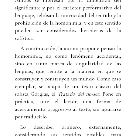
significante y por el carácter performativo del
lenguaje, rehúsan la univocidad del sentido y la
prohibición de la homonimia, y en este sentido
pueden ser considerados herederos de la
sofística.
A continuación, la autora propone pensar la
homonimia, no como fenómeno accidental,
sino en tanto marca de singularidad de las
lenguas, que remite a la manera en que se
construyen y construyen un mundo. Como caso
ejemplar, se ocupa de un texto clásico del
sofista Gorgias, el
Tratado del no-ser
. Pone en
práctica, ante el lector, una forma de
acercamiento progresivo al texto, sin apurarse
por traducirlo.
Lo describe, primero, externamente,
considerando sus sentidos posibles, para