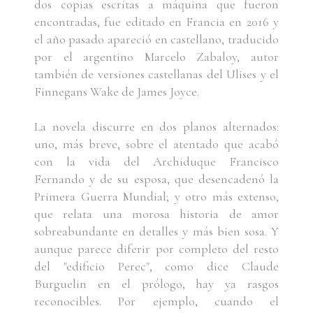
dos copias escritas a máquina que fueron
encontradas, fue editado en Francia en 2016 y
el año pasado apareció en castellano, traducido
por el argentino Marcelo Zabaloy, autor
también de versiones castellanas del Ulises y el
Finnegans Wake de James Joyce.
La novela discurre en dos planos alternados:
uno, más breve, sobre el atentado que acabó
con la vida del Archiduque Francisco
Fernando y de su esposa, que desencadenó la
Primera Guerra Mundial; y otro más extenso,
que relata una morosa historia de amor
sobreabundante en detalles y más bien sosa. Y
aunque parece diferir por completo del resto
del "edificio Perec", como dice Claude
Burguelin en el prólogo, hay ya rasgos
reconocibles. Por ejemplo, cuando el