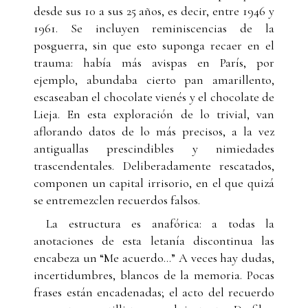
desde sus 10 a sus 25 años, es decir, entre 1946 y
1961. Se incluyen reminiscencias de la
posguerra, sin que esto suponga recaer en el
trauma: había más avispas en París, por
ejemplo, abundaba cierto pan amarillento,
escaseaban el chocolate vienés y el chocolate de
Lieja. En esta exploración de lo trivial, van
aflorando datos de lo más precisos, a la vez
antiguallas prescindibles y nimiedades
trascendentales. Deliberadamente rescatados,
componen un capital irrisorio, en el que quizá
se entremezclen recuerdos falsos.
La estructura es anafórica: a todas la
anotaciones de esta letanía discontinua las
encabeza un “Me acuerdo...” A veces hay dudas,
incertidumbres, blancos de la memoria. Pocas
frases están encadenadas; el acto del recuerdo