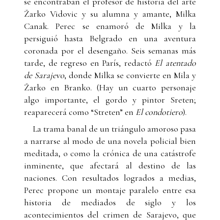
se encontraban el profesor de historia del arte
Žarko Vidovic y su alumna y amante, Milka
Canak. Perec se enamoró de Milka y la
persiguió hasta Belgrado en una aventura
coronada por el desengaño. Seis semanas más
tarde, de regreso en París, redactó
El atentado
de Sarajevo
, donde Milka se convierte en Mila y
Žarko en Branko. (Hay un cuarto personaje
algo importante, el gordo y pintor Sreten;
reaparecerá como “Streten” en
El condotiero
).
La trama banal de un triángulo amoroso pasa
a narrarse al modo de una novela policial bien
meditada, o como la crónica de una catástrofe
inminente, que afectará al destino de las
naciones. Con resultados logrados a medias,
Perec propone un montaje paralelo entre esa
historia de mediados de siglo y los
acontecimientos del crimen de Sarajevo, que