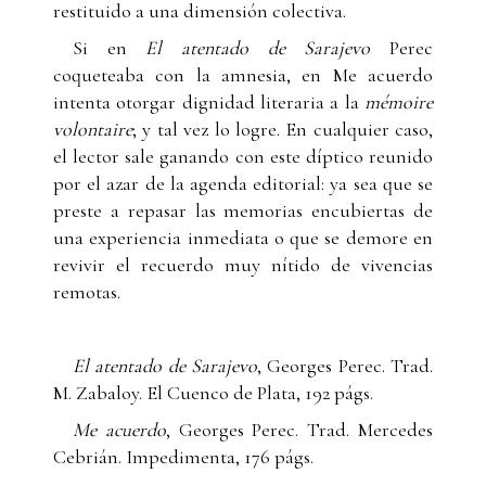
restituido a una dimensión colectiva.
Si en
El atentado de Sarajevo
Perec
coqueteaba con la amnesia, en Me acuerdo
intenta otorgar dignidad literaria a la
mémoire
volontaire
; y tal vez lo logre. En cualquier caso,
el lector sale ganando con este díptico reunido
por el azar de la agenda editorial: ya sea que se
preste a repasar las memorias encubiertas de
una experiencia inmediata o que se demore en
revivir el recuerdo muy nítido de vivencias
remotas.
El atentado de Sarajevo
, Georges Perec. Trad.
M. Zabaloy. El Cuenco de Plata, 192 págs.
Me acuerdo
, Georges Perec. Trad. Mercedes
Cebrián. Impedimenta, 176 págs.