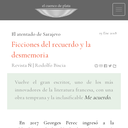
Togg
navi
El atentado de Sarajevo
19 Ene 2018
Ficciones del recuerdo y la
desmemoria
Revista Ñ | Rodolfo Biscia
Vuelve el gran escritor, uno de los más
innovadores de la literatura francesa, con una
Me acuerdo.
obra temprana y la inclasificable
En 2017 Georges Perec ingresó a la