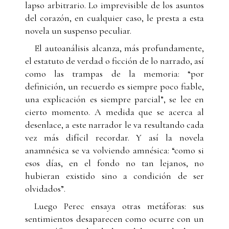
lapso arbitrario. Lo imprevisible de los asuntos
del corazón, en cualquier caso, le presta a esta
novela un suspenso peculiar.
El autoanálisis alcanza, más profundamente,
el estatuto de verdad o ficción de lo narrado, así
como las trampas de la memoria: “por
definición, un recuerdo es siempre poco fiable,
una explicación es siempre parcial”, se lee en
cierto momento. A medida que se acerca al
desenlace, a este narrador le va resultando cada
vez más difícil recordar. Y así la novela
anamnésica se va volviendo amnésica: “como si
esos días, en el fondo no tan lejanos, no
hubieran existido sino a condición de ser
olvidados”.
Luego Perec ensaya otras metáforas: sus
sentimientos desaparecen como ocurre con un