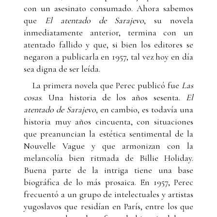
con un asesinato consumado. Ahora sabemos
que
El atentado de Sarajevo
, su novela
inmediatamente anterior, termina con un
atentado fallido y que, si bien los editores se
negaron a publicarla en 1957, tal vez hoy en día
sea digna de ser leída.
La primera novela que Perec publicó fue
Las
cosas
. Una historia de los años sesenta.
El
atentado de Sarajevo
, en cambio, es todavía una
historia muy años cincuenta, con situaciones
que preanuncian la estética sentimental de la
Nouvelle Vague y que armonizan con la
melancolía bien ritmada de Billie Holiday.
Buena parte de la intriga tiene una base
biográfica de lo más prosaica. En 1957, Perec
frecuentó a un grupo de intelectuales y artistas
yugoslavos que residían en París, entre los que