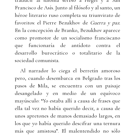
Francisco de Asís. Junto al filósofo y al santo, un
héroe literario ruso completa su triunvirato de
favoritos: el Pierre Bezukhov de
Guerra y paz
.
En la concepción de Branko, Bezukhov aparece
como promotor de un socialismo franciscano
que funcionaría de antídoto contra el
desarrollo burocrático o totalitario de la
sociedad comunista.
Al narrador lo ciega el berretín amoroso
pero, cuando desembarca en Belgrado tras los
pasos de Mila, se encuentra con un paisaje
desangelado y en medio de un equívoco
mayúsculo: “Yo estaba allí a causa de frases que
ella tal vez no había querido decir, a causa de
unos apretones de manos demasiado largos, en
los que yo había querido descifrar una ternura
más que amistosa”. El malentendido no sólo