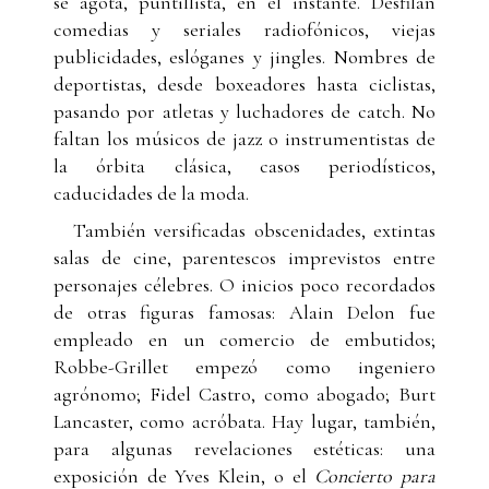
se agota, puntillista, en el instante. Desfilan
comedias y seriales radiofónicos, viejas
publicidades, eslóganes y jingles. Nombres de
deportistas, desde boxeadores hasta ciclistas,
pasando por atletas y luchadores de catch. No
faltan los músicos de jazz o instrumentistas de
la órbita clásica, casos periodísticos,
caducidades de la moda.
También versificadas obscenidades, extintas
salas de cine, parentescos imprevistos entre
personajes célebres. O inicios poco recordados
de otras figuras famosas: Alain Delon fue
empleado en un comercio de embutidos;
Robbe-Grillet empezó como ingeniero
agrónomo; Fidel Castro, como abogado; Burt
Lancaster, como acróbata. Hay lugar, también,
para algunas revelaciones estéticas: una
exposición de Yves Klein, o el
Concierto para