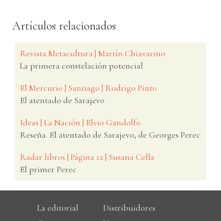
Artículos relacionados
Revista Metacultura | Martín Chiavarino
La primera constelación potencial
El Mercurio | Santiago | Rodrigo Pinto
El atentado de Sarajevo
Ideas | La Nación | Elvio Gandolfo
Reseña. El atentado de Sarajevo, de Georges Perec
Radar libros | Página 12 | Susana Cella
El primer Perec
La editorial
Distribuidores