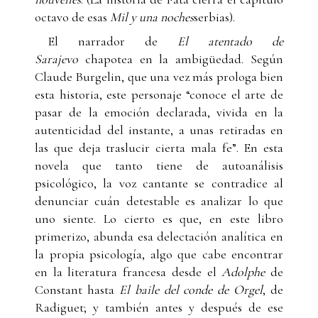
octavo de esas
Mil y una noches
serbias).
El narrador de
El atentado de
Sarajevo
chapotea en la ambigüedad. Según
Claude Burgelin, que una vez más prologa bien
esta historia, este personaje “conoce el arte de
pasar de la emoción declarada, vivida en la
autenticidad del instante, a unas retiradas en
las que deja traslucir cierta mala fe”. En esta
novela que tanto tiene de autoanálisis
psicológico, la voz cantante se contradice al
denunciar cuán detestable es analizar lo que
uno siente. Lo cierto es que, en este libro
primerizo, abunda esa delectación analítica en
la propia psicología, algo que cabe encontrar
en la literatura francesa desde el
Adolphe
de
Constant hasta
El baile del conde de Orgel
, de
Radiguet; y también antes y después de ese