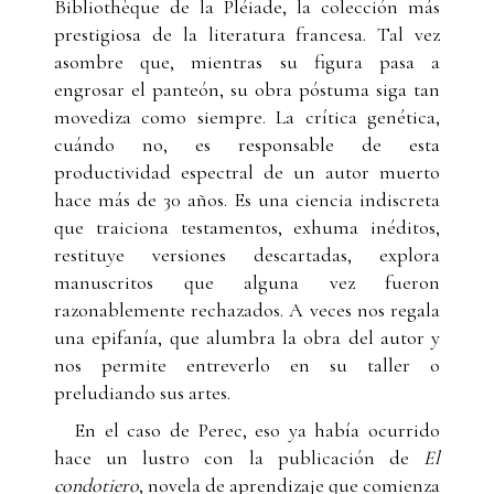
Bibliothèque de la Pléiade, la colección más
prestigiosa de la literatura francesa. Tal vez
asombre que, mientras su figura pasa a
engrosar el panteón, su obra póstuma siga tan
movediza como siempre. La crítica genética,
cuándo no, es responsable de esta
productividad espectral de un autor muerto
hace más de 30 años. Es una ciencia indiscreta
que traiciona testamentos, exhuma inéditos,
restituye versiones descartadas, explora
manuscritos que alguna vez fueron
razonablemente rechazados. A veces nos regala
una epifanía, que alumbra la obra del autor y
nos permite entreverlo en su taller o
preludiando sus artes.
En el caso de Perec, eso ya había ocurrido
hace un lustro con la publicación de
El
condotiero
, novela de aprendizaje que comienza