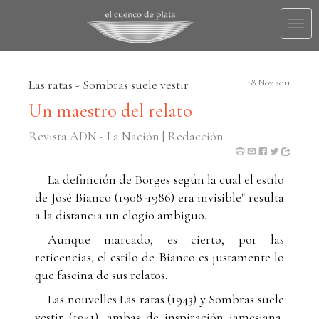
Togg
navi
Las ratas - Sombras suele vestir
18 Nov 2011
Un maestro del relato
Revista ADN - La Nación | Redacción
La definición de Borges según la cual el estilo
de José Bianco (1908-1986) era invisible" resulta
a la distancia un elogio ambiguo.
Aunque marcado, es cierto, por las
reticencias, el estilo de Bianco es justamente lo
que fascina de sus relatos.
Las nouvelles Las ratas (1943) y Sombras suele
vestir (1941), ambas de inspiración jamesiana,