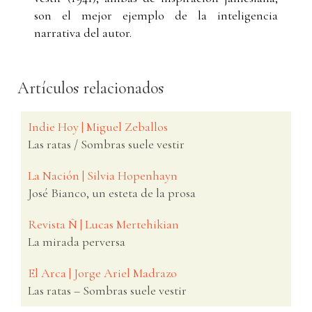
son el mejor ejemplo de la inteligencia
narrativa del autor.
Artículos relacionados
Indie Hoy | Miguel Zeballos
Las ratas / Sombras suele vestir
La Nación | Silvia Hopenhayn
José Bianco, un esteta de la prosa
Revista Ñ | Lucas Mertehikian
La mirada perversa
El Arca | Jorge Ariel Madrazo
Las ratas – Sombras suele vestir