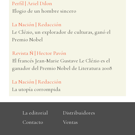
Perfil | Ariel Dilon
Elogio de un hombre sincero
La Nación | Redacción
Le Clézio, un explorador de culturas, ganó el
Premio Nobel
Revista Ñ | Hector Pavón
El francés Jean-Marie Gustave Le Clézio es el
ganador del Premio Nobel de Literatura 2008
La Nación | Redacción
La utopía corrompida
La editorial
Distribuidores
Contacto
Ventas