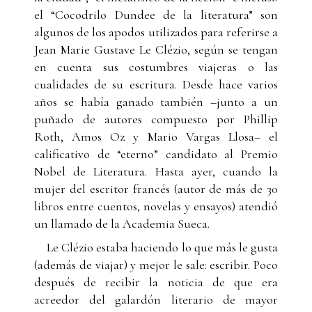
el “Cocodrilo Dundee de la literatura” son
algunos de los apodos utilizados para referirse a
Jean Marie Gustave Le Clézio, según se tengan
en cuenta sus costumbres viajeras o las
cualidades de su escritura. Desde hace varios
años se había ganado también –junto a un
puñado de autores compuesto por Phillip
Roth, Amos Oz y Mario Vargas Llosa– el
calificativo de “eterno” candidato al Premio
Nobel de Literatura. Hasta ayer, cuando la
mujer del escritor francés (autor de más de 30
libros entre cuentos, novelas y ensayos) atendió
un llamado de la Academia Sueca.
Le Clézio estaba haciendo lo que más le gusta
(además de viajar) y mejor le sale: escribir. Poco
después de recibir la noticia de que era
acreedor del galardón literario de mayor