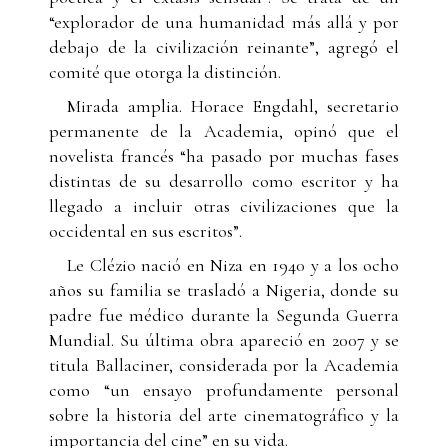
“explorador de una humanidad más allá y por
debajo de la civilización reinante”, agregó el
comité que otorga la distinción.
Mirada amplia. Horace Engdahl, secretario
permanente de la Academia, opinó que el
novelista francés “ha pasado por muchas fases
distintas de su desarrollo como escritor y ha
llegado a incluir otras civilizaciones que la
occidental en sus escritos”.
Le Clézio nació en Niza en 1940 y a los ocho
años su familia se trasladó a Nigeria, donde su
padre fue médico durante la Segunda Guerra
Mundial. Su última obra apareció en 2007 y se
titula Ballaciner, considerada por la Academia
como “un ensayo profundamente personal
sobre la historia del arte cinematográfico y la
importancia del cine” en su vida.