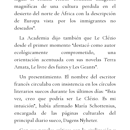
magníficas de una cultura perdida en el
desierto del norte de África con la descripción
de Europa vista por los inmigrantes no
deseados”.
La Academia dijo también que Le Clézio
desde el primer momento “destacó como autor
ecológicamente comprometido, una
orientación acentuada con sus novelas Terra
Amata, Le livre des fuites y Les Geants”.
Un presentimiento. El nombre del escritor
francés circulaba con insistencia en los círculos
literarios suecos durante los últimos días: “Esta
vez, creo que podría ser Le Clézio. Es mi
intuición”, había afirmado María Schottenius,
encargada de las páginas culturales del
principal diario sueco, Dagens Nyheter.
Con sus novelas críticas con la civilización y