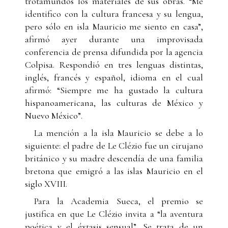
trotamundos los materiales de sus obras. “Me
identifico con la cultura francesa y su lengua,
pero sólo en isla Mauricio me siento en casa”,
afirmó ayer durante una improvisada
conferencia de prensa difundida por la agencia
Colpisa. Respondió en tres lenguas distintas,
inglés, francés y español, idioma en el cual
afirmó: “Siempre me ha gustado la cultura
hispanoamericana, las culturas de México y
Nuevo México”.
La mención a la isla Mauricio se debe a lo
siguiente: el padre de Le Clézio fue un cirujano
británico y su madre descendía de una familia
bretona que emigró a las islas Mauricio en el
siglo XVIII.
Para la Academia Sueca, el premio se
justifica en que Le Clézio invita a “la aventura
poética y el éxtasis sensual”. Se trata de un