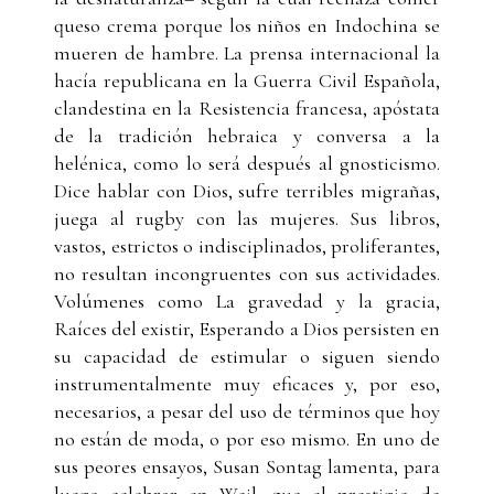
queso crema porque los niños en Indochina se
mueren de hambre. La prensa internacional la
hacía republicana en la Guerra Civil Española,
clandestina en la Resistencia francesa, apóstata
de la tradición hebraica y conversa a la
helénica, como lo será después al gnosticismo.
Dice hablar con Dios, sufre terribles migrañas,
juega al rugby con las mujeres. Sus libros,
vastos, estrictos o indisciplinados, proliferantes,
no resultan incongruentes con sus actividades.
Volúmenes como La gravedad y la gracia,
Raíces del existir, Esperando a Dios persisten en
su capacidad de estimular o siguen siendo
instrumentalmente muy eficaces y, por eso,
necesarios, a pesar del uso de términos que hoy
no están de moda, o por eso mismo. En uno de
sus peores ensayos, Susan Sontag lamenta, para
luego celebrar en Weil, que el prestigio de