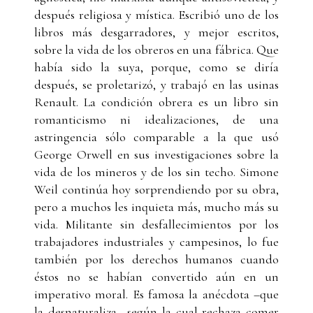
después religiosa y mística. Escribió uno de los
libros más desgarradores, y mejor escritos,
sobre la vida de los obreros en una fábrica. Que
había sido la suya, porque, como se diría
después, se proletarizó, y trabajó en las usinas
Renault. La condición obrera es un libro sin
romanticismo ni idealizaciones, de una
astringencia sólo comparable a la que usó
George Orwell en sus investigaciones sobre la
vida de los mineros y de los sin techo. Simone
Weil continúa hoy sorprendiendo por su obra,
pero a muchos les inquieta más, mucho más su
vida. Militante sin desfallecimientos por los
trabajadores industriales y campesinos, lo fue
también por los derechos humanos cuando
éstos no se habían convertido aún en un
imperativo moral. Es famosa la anécdota –que
la desnaturaliza– según la cual rechaza comer