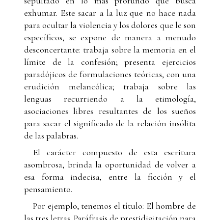
sepultado en lo más profundo que busca
exhumar. Este sacar a la luz que no hace nada
para ocultar la violencia y los dolores que le son
específicos, se expone de manera a menudo
desconcertante: trabaja sobre la memoria en el
límite de la confesión; presenta ejercicios
paradójicos de formulaciones teóricas, con una
erudición melancólica; trabaja sobre las
lenguas recurriendo a la etimología,
asociaciones libres resultantes de los sueños
para sacar el significado de la relación insólita
de las palabras.
El carácter compuesto de esta escritura
asombrosa, brinda la oportunidad de volver a
esa forma indecisa, entre la ficción y el
pensamiento.
Por ejemplo, tenemos el título: El hombre de
las tres letras. Paráfrasis de prestidigitación para