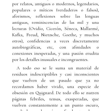
por relatos, antiguos o modernos, legendarios,
populares o míticos (verdaderos o falsos),
aforismos, reflexiones sobre las lenguas
antiguas, reminiscencias de las mil y una
lecturas (Ovidio, Cicerón, Séneca, Mallarmé,
Kafka, Freud, Nietzsche, Goethe, y muchos
otros), confidencias a veces discretamente
autobiográficas, etc, con afinidades o
conexiones inesperadas, y una pasión erudita
por los detalles inusuales e incongruentes.
A todo eso se le suma un material de
residuos indescriptibles y casi inconscientes
que vuelven de un pasado que ya no
recordamos haber vivido, una especie de
obsesión en Quignard. De todo ello se nutren
páginas febriles, tensas, exasperadas, que
vuelven constantemente a un punto oscuro,