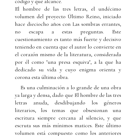
código y qué alcance.
El hombre de las tres letras, el undécimo
volumen del proyecto Último Reino, iniciado
hace dieciocho años con Las sombras errantes,
no escapa a estas preguntas. Este
cuestionamiento es tanto más fuerte y decisivo
teniendo en cuenta que el autor lo convierte en
el corazón mismo de la literatura, considerada
por él como "una presa esquiva", a la que ha
dedicado su vida y cuyo enigma orienta y
corona esta última obra.
Es una culminación a lo grande de una obra
ya larga y densa, dado que El hombre de las tres
letras anuda, desdibujando los géneros
literarios, los temas que obsesionan una
escritura siempre cercana al silencio, y que
escruta sus más mínimos matices. Este último
volumen está compuesto como los anteriores