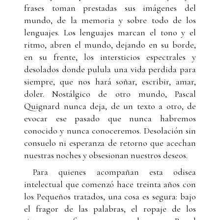
frases toman prestadas sus imágenes del
mundo, de la memoria y sobre todo de los
lenguajes. Los lenguajes marcan el tono y el
ritmo, abren el mundo, dejando en su borde,
en su frente, los intersticios espectrales y
desolados donde pulula una vida perdida para
siempre, que nos hará soñar, escribir, amar,
doler. Nostálgico de otro mundo, Pascal
Quignard nunca deja, de un texto a otro, de
evocar ese pasado que nunca habremos
conocido y nunca conoceremos. Desolación sin
consuelo ni esperanza de retorno que acechan
nuestras noches y obsesionan nuestros deseos.
Para quienes acompañan esta odisea
intelectual que comenzó hace treinta años con
los Pequeños tratados, una cosa es segura: bajo
el fragor de las palabras, el ropaje de los