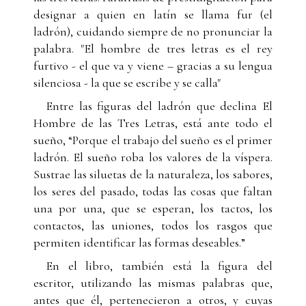
designar a quien en latín se llama fur (el
ladrón), cuidando siempre de no pronunciar la
palabra. "El hombre de tres letras es el rey
furtivo - el que va y viene – gracias a su lengua
silenciosa - la que se escribe y se calla"
Entre las figuras del ladrón que declina El
Hombre de las Tres Letras, está ante todo el
sueño, “Porque el trabajo del sueño es el primer
ladrón. El sueño roba los valores de la víspera.
Sustrae las siluetas de la naturaleza, los sabores,
los seres del pasado, todas las cosas que faltan
una por una, que se esperan, los tactos, los
contactos, las uniones, todos los rasgos que
permiten identificar las formas deseables.”
En el libro, también está la figura del
escritor, utilizando las mismas palabras que,
antes que él, pertenecieron a otros, y cuyas