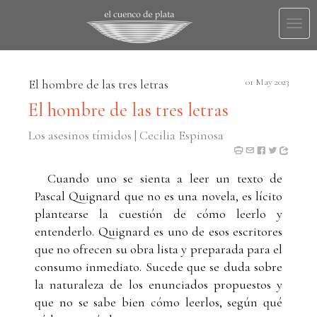
Togg
navi
El hombre de las tres letras
01 May 2023
El hombre de las tres letras
Los asesinos tímidos | Cecilia Espinosa
Cuando uno se sienta a leer un texto de
Pascal Quignard que no es una novela, es lícito
plantearse la cuestión de cómo leerlo y
entenderlo. Quignard es uno de esos escritores
que no ofrecen su obra lista y preparada para el
consumo inmediato. Sucede que se duda sobre
la naturaleza de los enunciados propuestos y
que no se sabe bien cómo leerlos, según qué