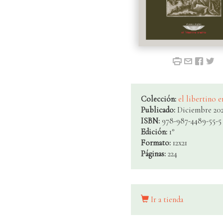
Colección:
el libertino 
Publicado:
Diciembre 20
ISBN:
978-987-4489-55-5
Edición:
1°
Formato:
12x21
Páginas:
224
Ir a tienda