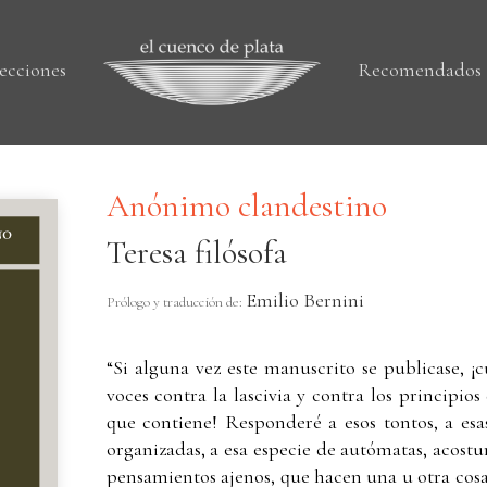
ecciones
Recomendados
Anónimo clandestino
Teresa filósofa
Emilio Bernini
Prólogo y traducción de:
“Si alguna vez este manuscrito se publicase, ¡c
voces contra la lascivia y contra los principio
que contiene! Responderé a esos tontos, a e
organizadas, a esa especie de autómatas, acost
pensamientos ajenos, que hacen una u otra cosa 