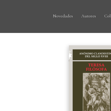
Novedades
Autores
Col