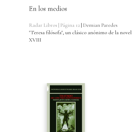
En los medios
Radar Libros | Página 12
|
Demian Paredes
"Teresa filósofa", un clásico anónimo de la novela
XVIII