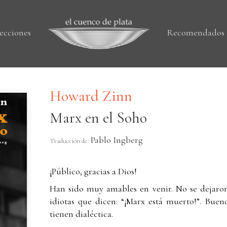
ecciones
Recomendados
Howard Zinn
Marx en el Soho
Pablo Ingberg
Traducción de:
¡Público, gracias a Dios!
Han sido muy amables en venir. No se dejaron
idiotas que dicen: “¡Marx está muerto!”. Bueno,
tienen dialéctica.