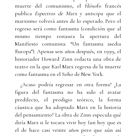
muerte del comunismo, el filósofo francés
publica
Espectros de Marx
y anticipa que el
marxismo volverá antes de lo esperado. Pero el
regreso será como fantasma (condición que al
mismo tiempo restaura la apertura del
Manifiesto comunista: “Un fantasma asedia
Europa”). Apenas seis años después, en 1999, el
historiador Howard Zinn redacta una obra de
teatro en la que Karl Marx regresa de la muerte
como fantasma en el Soho de New York.
¿Acaso podría regresar en otra forma? ¿La
figura del fantasma no ha sido el avatar
predilecto, el prodigio teórico, la forma
cáustica que ha adoptado Marx en la historia
del pensamiento? La obra de Zinn especula qué
diría Marx si le tocara vivir hoy (un hoy que es
el de hace casi veinte años pero que aún así