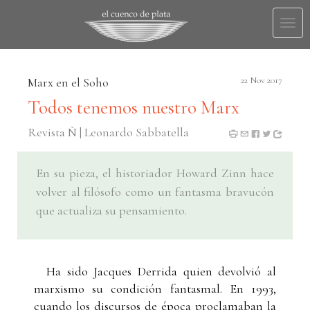
Togg
navi
Marx en el Soho
22 Nov 2017
Todos tenemos nuestro Marx
Revista Ñ | Leonardo Sabbatella
En su pieza, el historiador Howard Zinn hace
volver al filósofo como un fantasma bravucón
que actualiza su pensamiento.
Ha sido Jacques Derrida quien devolvió al
marxismo su condición fantasmal. En 1993,
cuando los discursos de época proclamaban la