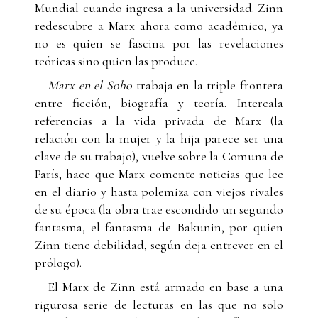
Mundial cuando ingresa a la universidad. Zinn
redescubre a Marx ahora como académico, ya
no es quien se fascina por las revelaciones
teóricas sino quien las produce.
Marx en el Soho
trabaja en la triple frontera
entre ficción, biografía y teoría. Intercala
referencias a la vida privada de Marx (la
relación con la mujer y la hija parece ser una
clave de su trabajo), vuelve sobre la Comuna de
París, hace que Marx comente noticias que lee
en el diario y hasta polemiza con viejos rivales
de su época (la obra trae escondido un segundo
fantasma, el fantasma de Bakunin, por quien
Zinn tiene debilidad, según deja entrever en el
prólogo).
El Marx de Zinn está armado en base a una
rigurosa serie de lecturas en las que no solo