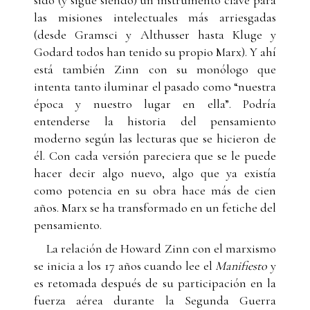
las misiones intelectuales más arriesgadas
(desde Gramsci y Althusser hasta Kluge y
Godard todos han tenido su propio Marx). Y ahí
está también Zinn con su monólogo que
intenta tanto iluminar el pasado como “nuestra
época y nuestro lugar en ella”. Podría
entenderse la historia del pensamiento
moderno según las lecturas que se hicieron de
él. Con cada versión pareciera que se le puede
hacer decir algo nuevo, algo que ya existía
como potencia en su obra hace más de cien
años. Marx se ha transformado en un fetiche del
pensamiento.
La relación de Howard Zinn con el marxismo
se inicia a los 17 años cuando lee el
Manifiesto
y
es retomada después de su participación en la
fuerza aérea durante la Segunda Guerra