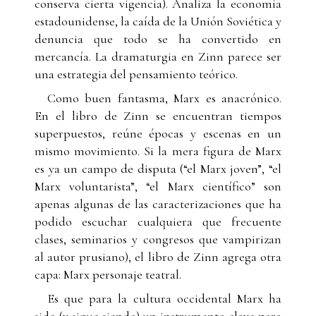
conserva cierta vigencia). Analiza la economía
estadounidense, la caída de la Unión Soviética y
denuncia que todo se ha convertido en
mercancía. La dramaturgia en Zinn parece ser
una estrategia del pensamiento teórico.
Como buen fantasma, Marx es anacrónico.
En el libro de Zinn se encuentran tiempos
superpuestos, reúne épocas y escenas en un
mismo movimiento. Si la mera figura de Marx
es ya un campo de disputa (“el Marx joven”, “el
Marx voluntarista”, “el Marx científico” son
apenas algunas de las caracterizaciones que ha
podido escuchar cualquiera que frecuente
clases, seminarios y congresos que vampirizan
al autor prusiano), el libro de Zinn agrega otra
capa: Marx personaje teatral.
Es que para la cultura occidental Marx ha
sido (y sigue siendo) un instrumento clave para