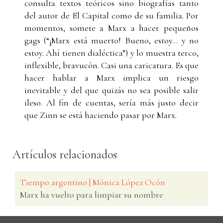
consulta textos teóricos sino biografías tanto
del autor de El Capital como de su familia. Por
momentos, somete a Marx a hacer pequeños
gags (“¡Marx está muerto! Bueno, estoy… y no
estoy. Ahí tienen dialéctica”) y lo muestra terco,
inflexible, bravucón. Casi una caricatura. Es que
hacer hablar a Marx implica un riesgo
inevitable y del que quizás no sea posible salir
ileso. Al fin de cuentas, sería más justo decir
que Zinn se está haciendo pasar por Marx.
Artículos relacionados
Tiempo argentino | Mónica López Ocón
Marx ha vuelto para limpiar su nombre