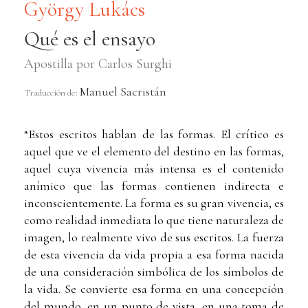
György Lukács
Qué es el ensayo
Apostilla por Carlos Surghi
Manuel Sacristán
Traducción de:
“Estos escritos hablan de las formas. El crítico es
aquel que ve el elemento del destino en las formas,
aquel cuya vivencia más intensa es el contenido
anímico que las formas contienen indirecta e
inconscientemente. La forma es su gran vivencia, es
como realidad inmediata lo que tiene naturaleza de
imagen, lo realmente vivo de sus escritos. La fuerza
de esta vivencia da vida propia a esa forma nacida
de una consideración simbólica de los símbolos de
la vida. Se convierte esa forma en una concepción
del mundo, en un punto de vista, en una toma de