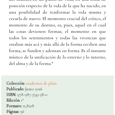
posición respecto de la vida de la que ha nacido; en
una posibilidad de trasformar la vida misma y
crearla de nuevo. El momento crucial del crítico, el
momento de su destino, es, pues, aquel en el cual
las cosas devienen formas; el momento en que
todos los sentimientos y todas las vivencias que
estaban más acá y más allá de la forma reciben una
forma, se funden y adensan en forma. Es el instante
místico de la unificación de lo externo y lo interno,
del alma y de la forma.”
Colección:
cuadernos de plata
Publicado:
Junio 2016
ISBN:
978-987-3743-58-0
Edición:
1°
Formato:
11,8x18
Páginas:
96