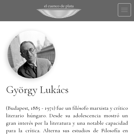
Togg
navi
György Lukács
(Budapest, 1885 - 1971) fue un filósofo marxista y crítico
literario húngaro. Desde su adolescencia mostró un
gran interés por la literatura y una notable capacidad
para la crítica. Alterna sus estudios de Filosofía en