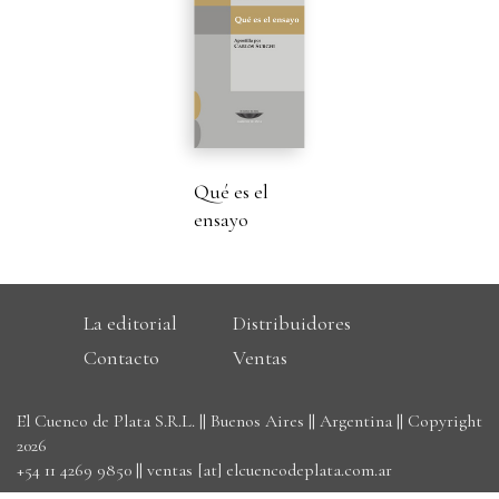
Qué es el
ensayo
La editorial
Distribuidores
Contacto
Ventas
El Cuenco de Plata S.R.L. || Buenos Aires || Argentina || Copyright
2026
+54 11 4269 9850
||
ventas [at] elcuencodeplata.com.ar