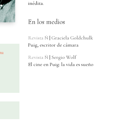
inédita.
En los medios
Revista Ñ
|
Graciela Goldchulk
Puig, escritor de cámara
na
Revista Ñ
|
Sergio Wolf
El cine en Puig: la vida es sueño