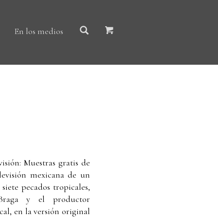
En los medios
visión: Muestras gratis de
levisión mexicana de un
siete pecados tropicales,
 Braga y el productor
l, en la versión original