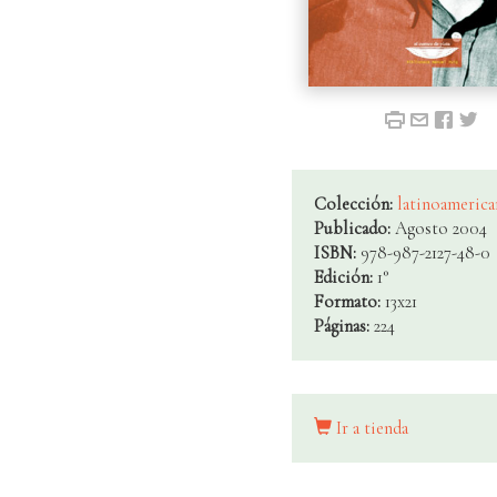
Colección:
latinoamerica
Publicado:
Agosto 2004
ISBN:
978-987-2127-48-0
Edición:
1°
Formato:
13x21
Páginas:
224
Ir a tienda