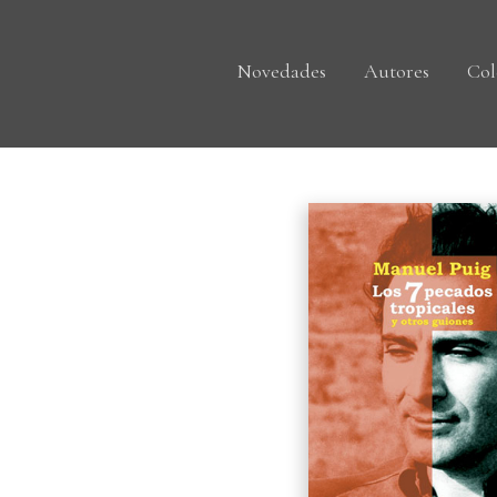
Novedades
Autores
Col