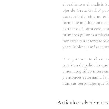
el realismo o el análisis.
ojos de Greta Garbo" par
esa teoría del cine no es
forma de meditación o el r
extraer de él otra cosa, c
primeros guiones a plagia
por estar tan interesados
years. Molina jamás acepta
Pero justamente el cine e
travisten de películas que 
cinematográfico interesan
y entonces retornan a la 
aún, sus personajes: que fu
Artículos relacionados