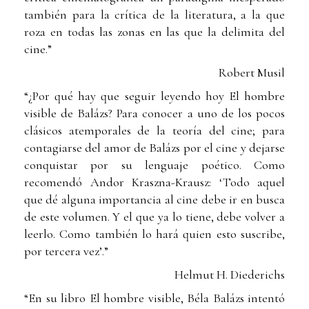
también para la crítica de la literatura, a la que
roza en todas las zonas en las que la delimita del
cine.”
Robert Musil
“¿Por qué hay que seguir leyendo hoy El hombre
visible de Balázs? Para conocer a uno de los pocos
clásicos atemporales de la teoría del cine; para
contagiarse del amor de Balázs por el cine y dejarse
conquistar por su lenguaje poético. Como
recomendó Andor Kraszna-Krausz: ‘Todo aquel
que dé alguna importancia al cine debe ir en busca
de este volumen. Y el que ya lo tiene, debe volver a
leerlo. Como también lo hará quien esto suscribe,
por tercera vez’.”
Helmut H. Diederichs
“En su libro El hombre visible, Béla Balázs intentó