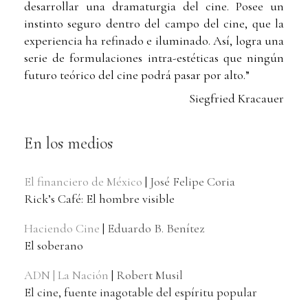
desarrollar una dramaturgia del cine. Posee un
instinto seguro dentro del campo del cine, que la
experiencia ha refinado e iluminado. Así, logra una
serie de formulaciones intra-estéticas que ningún
futuro teórico del cine podrá pasar por alto.”
Siegfried Kracauer
En los medios
El financiero de México
|
José Felipe Coria
Rick’s Café: El hombre visible
Haciendo Cine
|
Eduardo B. Benítez
El soberano
ADN | La Nación
|
Robert Musil
El cine, fuente inagotable del espíritu popular