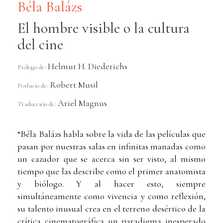
Béla Balázs
El hombre visible o la cultura
del cine
Helmut H. Diederichs
Prólogo de:
Robert Musil
Posfacio de:
Ariel Magnus
Traducción de:
“Béla Balázs habla sobre la vida de las películas que
pasan por nuestras salas en infinitas manadas como
un cazador que se acerca sin ser visto, al mismo
tiempo que las describe como el primer anatomista
y biólogo. Y al hacer esto, siempre
simultáneamente como vivencia y como reflexión,
su talento inusual crea en el terreno desértico de la
crítica cinematográfica un paradigma inesperado