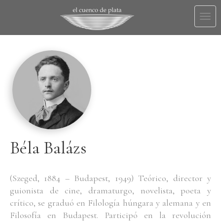
Togg
navi
Béla Balázs
(Szeged, 1884 – Budapest, 1949) Teórico, director y
guionista de cine, dramaturgo, novelista, poeta y
crítico, se graduó en Filología húngara y alemana y en
Filosofía en Budapest. Participó en la revolución