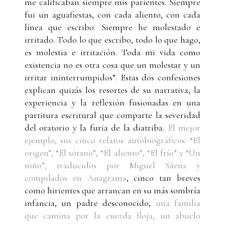
me calificaban siempre mis parientes. Siempre
fui un aguafiestas, con cada aliento, con cada
línea que escribo. Siempre he molestado e
irritado. Todo lo que escribo, todo lo que hago,
es molestia e irritación. Toda mi vida como
existencia no es otra cosa que un molestar y un
irritar ininterrumpidos”. Estas dos confesiones
explican quizás los resortes de su narrativa, la
experiencia y la reflexión fusionadas en una
partitura escritural que comparte la severidad
del oratorio y la furia de la diatriba.
El mejor
ejemplo, sus cinco relatos autobiográficos: “El
origen”, “El sótano”, “El aliento”, “El frío” y “Un
niño”, traducidos por Miguel Sáenz y
compilados en Anagrama
, cinco tan breves
como hirientes que arrancan en su más sombría
infancia, un padre desconocido,
una familia
que camina por la cuerda floja, un abuelo