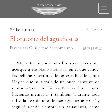
Togg
navi
En las alturas
25 Ago 2019
El oratorio del aguafiestas
Página 12 | Guillermo Saccomanno
“Durante muchos años fui a esa casa y me
acerqué a ese
piano Steinway,
en el que conocí
las bellezas y terrores de los estudios de canto.
Hoy sé que hubiera sido un buen cantante de
oratorios”, escribe
Thomas Bernhard
(1939.1981)
haciendo memoria. Y también: “Durante toda
mi vida he sido uno de esos aguafiestas y seré y
seguiré siendo siempre un aguafiestas, como