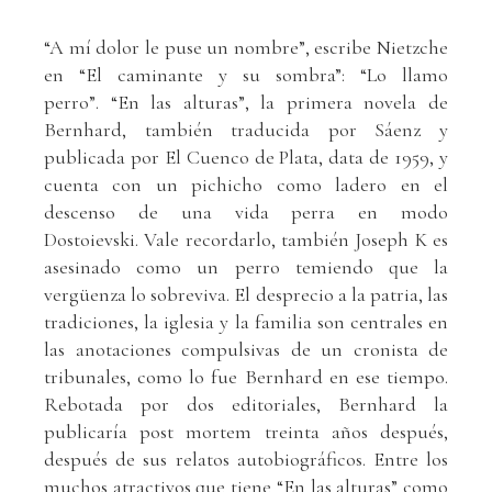
“A mí dolor le puse un nombre”, escribe Nietzche
en “El caminante y su sombra”: “Lo llamo
perro”. “En las alturas”, la primera novela de
Bernhard, también traducida por Sáenz y
publicada por El Cuenco de Plata, data de 1959, y
cuenta con un pichicho como ladero en el
descenso de una vida perra en modo
Dostoievski. Vale recordarlo, también Joseph K es
asesinado como un perro temiendo que la
vergüenza lo sobreviva. El desprecio a la patria, las
tradiciones, la iglesia y la familia son centrales en
las anotaciones compulsivas de un cronista de
tribunales, como lo fue Bernhard en ese tiempo.
Rebotada por dos editoriales, Bernhard la
publicaría post mortem treinta años después,
después de sus relatos autobiográficos. Entre los
muchos atractivos que tiene “En las alturas” como