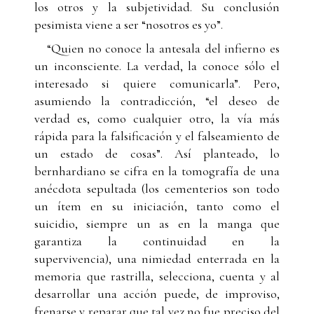
los otros y la subjetividad. Su conclusión
pesimista viene a ser “nosotros es yo”.
“Quien no conoce la antesala del infierno es
un inconsciente. La verdad, la conoce sólo el
interesado si quiere comunicarla”. Pero,
asumiendo la contradicción, “el deseo de
verdad es, como cualquier otro, la vía más
rápida para la falsificación y el falseamiento de
un estado de cosas”. Así planteado, lo
bernhardiano se cifra en la tomografía de una
anécdota sepultada (los cementerios son todo
un ítem en su iniciación, tanto como el
suicidio, siempre un as en la manga que
garantiza la continuidad en la
supervivencia), una nimiedad enterrada en la
memoria que rastrilla, selecciona, cuenta y al
desarrollar una acción puede, de improviso,
frenarse y reparar que tal vez no fue preciso del