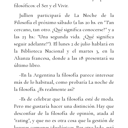
filosóficos: el Ser y el Vivir.
Jullien participará de La Noche de la
Filosofía el próximo sábado (a las 20 hs. en "Tan
cercano, tan otro. ¿Qué significa conocerse?" y a
las 23 hs.: "Una segunda vida. ¿Qué significa
seguir adelante?"). El lunes 2 de julio hablará en
la Biblioteca Nacional y el martes 3, en la
Alianza francesa, donde a las 18 presentará su
último libro.
-En la Argentina la filosofía parece interesar
más de lo habitual, como probaría La noche de
la filosofía. ¿Es realmente así?
-Es de celebrar que la filosofía esté de moda.
Pero me gustaría hacer una distinción. Hay que
desconfiar de la filosofía de opinión, atada al
"rating", y que no es otra cosa que la gestión de
lugares comunes ideológicos. Por otro lado, está