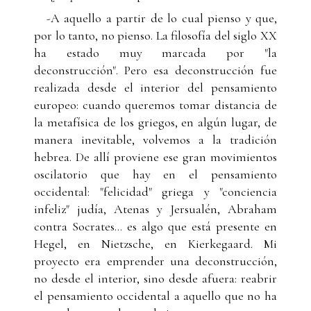
-A aquello a partir de lo cual pienso y que,
por lo tanto, no pienso. La filosofía del siglo XX
ha estado muy marcada por "la
deconstrucción". Pero esa deconstrucción fue
realizada desde el interior del pensamiento
europeo: cuando queremos tomar distancia de
la metafísica de los griegos, en algún lugar, de
manera inevitable, volvemos a la tradición
hebrea. De allí proviene ese gran movimientos
oscilatorio que hay en el pensamiento
occidental: "felicidad" griega y "conciencia
infeliz" judía, Atenas y Jersualén, Abraham
contra Socrates... es algo que está presente en
Hegel, en Nietzsche, en Kierkegaard. Mi
proyecto era emprender una deconstrucción,
no desde el interior, sino desde afuera: reabrir
el pensamiento occidental a aquello que no ha