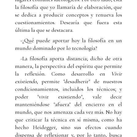
la filosofía que yo llamaría de elaboración, que
se dedica a producir conceptos y renueva los
cuestionamientos. Desearía que fuera esta
última la que se destacara.
-¿Qué puede aportar hoy la filosofía en un
mundo dominado por lo tecnología?
-La filosofía aporta distancia; dicho de otra
manera, la perspectiva del espíritu que permite
la reflexión. Como desarrollo en
Vivir
existiendo
, permite "desadherir" de nuestros
condicionamientos, incluidos los técnicos; y
poder "vivir existiendo", vale decir
manteniéndose "afuera" del encierro en el
mundo, que nos amenaza cada vez más. No hay
que criticar la técnica en sí misma, como ha
hecho Heidegger, sino sus efectos cuando
dispensa de reflexionar y, por lo tanto, busca