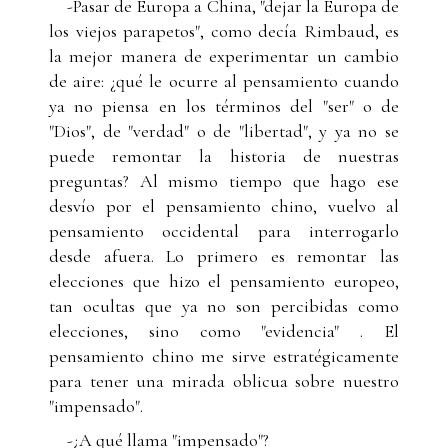
-Pasar de Europa a China, "dejar la Europa de
los viejos parapetos", como decía Rimbaud, es
la mejor manera de experimentar un cambio
de aire: ¿qué le ocurre al pensamiento cuando
ya no piensa en los términos del "ser" o de
"Dios", de "verdad" o de "libertad", y ya no se
puede remontar la historia de nuestras
preguntas? Al mismo tiempo que hago ese
desvío por el pensamiento chino, vuelvo al
pensamiento occidental para interrogarlo
desde afuera. Lo primero es remontar las
elecciones que hizo el pensamiento europeo,
tan ocultas que ya no son percibidas como
elecciones, sino como "evidencia" . El
pensamiento chino me sirve estratégicamente
para tener una mirada oblicua sobre nuestro
"impensado".
-¿A qué llama "impensado"?