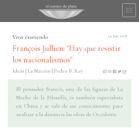
Togg
navi
Vivir existiendo
24 Jun 2018
François Jullien: "Hay que resistir
los nacionalismos"
Ideas | La Nación | Pedro B. Rey
El pensador francés, una de las figuras de La
Noche de la Filosofía, es también especialista
en China y se vale de ese conocimiento para
analizar a la distancia las ideas de Occidente