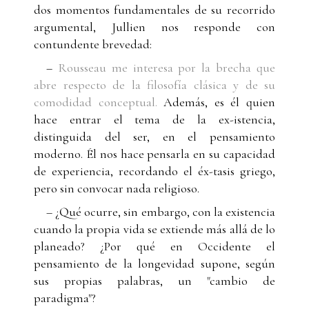
dos momentos fundamentales de su recorrido
argumental, Jullien nos responde con
contundente brevedad:
–
Rousseau me interesa por la brecha que
abre respecto de la filosofía clásica y de su
comodidad conceptual.
Además, es él quien
hace entrar el tema de la ex-istencia,
distinguida del ser, en el pensamiento
moderno. Él nos hace pensarla en su capacidad
de experiencia, recordando el éx-tasis griego,
pero sin convocar nada religioso.
– ¿Qué ocurre, sin embargo, con la existencia
cuando la propia vida se extiende más allá de lo
planeado? ¿Por qué en Occidente el
pensamiento de la longevidad supone, según
sus propias palabras, un "cambio de
paradigma"?