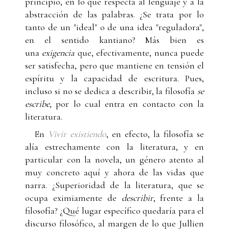
principio, en lo que respecta al lenguaje y a la
abstracción de las palabras. ¿Se trata por lo
tanto de un "ideal" o de una idea "reguladora",
en el sentido kantiano? Más bien es
una
exigencia
que, efectivamente, nunca puede
ser satisfecha, pero que mantiene en tensión el
espíritu y la capacidad de escritura. Pues,
incluso si no se dedica a describir, la filosofía
se
escribe
, por lo cual entra en contacto con la
literatura.
En
Vivir existiendo
, en efecto, la filosofía se
alía estrechamente con la literatura, y en
particular con la novela, un género atento al
muy concreto aquí y ahora de las vidas que
narra. ¿Superioridad de la literatura, que se
ocupa eximiamente de
describir
, frente a la
filosofía? ¿Qué lugar específico quedaría para el
discurso filosófico, al margen de lo que Jullien