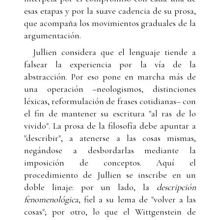
esas etapas y por la suave cadencia de su prosa,
que acompaña los movimientos graduales de la
argumentación.
Jullien considera que el lenguaje tiende a
falsear la experiencia por la vía de la
abstracción. Por eso pone en marcha más de
una operación –neologismos, distinciones
léxicas, reformulación de frases cotidianas– con
el fin de mantener su escritura "al ras de lo
vivido". La prosa de la filosofía debe apuntar a
"describir", a atenerse a las cosas mismas,
negándose a desbordarlas mediante la
imposición de conceptos. Aquí el
procedimiento de Jullien se inscribe en un
doble linaje: por un lado, la
descripción
fenomenológica
, fiel a su lema de "volver a las
cosas"; por otro, lo que el Wittgenstein de