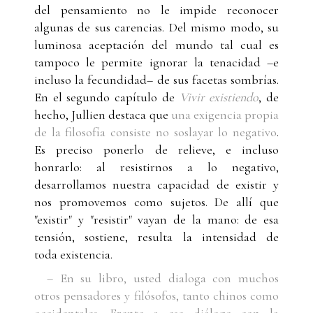
del pensamiento no le impide reconocer
algunas de sus carencias. Del mismo modo, su
luminosa aceptación del mundo tal cual es
tampoco le permite ignorar la tenacidad –e
incluso la fecundidad– de sus facetas sombrías.
En el segundo capítulo de
Vivir existiendo
, de
hecho, Jullien destaca que
una exigencia propia
de la filosofía consiste no soslayar lo negativo
.
Es preciso ponerlo de relieve, e incluso
honrarlo: al resistirnos a lo negativo,
desarrollamos nuestra capacidad de existir y
nos promovemos como sujetos. De allí que
"existir" y "resistir" vayan de la mano: de esa
tensión, sostiene, resulta la intensidad de
toda existencia.
– En su libro, usted dialoga con muchos
otros pensadores y filósofos, tanto chinos como
occidentales. Frente a ese diálogo con la