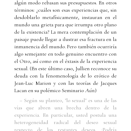
algún modo rebasan sus presupuestos. En otros
términos: ¿cuáles son esas experiencias que, sin
desdoblarlo metafísicamente, instauran en el
mundo una grieta para que irrumpa otro plano
de la existencia? La mera contemplación de un
paisaje puede llegar a ilustrar esa fractura en la
inmanencia del mundo. Pero también ocurriría
algo semejante en todo genuino encuentro con
el Otro, así como en el éxtasis de la experiencia
sexual. (En este último caso, Jullien reconoce su
deuda con la fenomenología de lo erótico de
Jean-Luc Marion y con las teorías de Jacques
Lacan en su polémico Seminario
Aún
.)
– Según su planteo, "lo sexual" es una de las
vías que abren una brecha dentro de la
experiencia. En particular, usted postula una
heterogeneidad radical del deseo sexual
respecto de los restantes deseos. ¿Podría