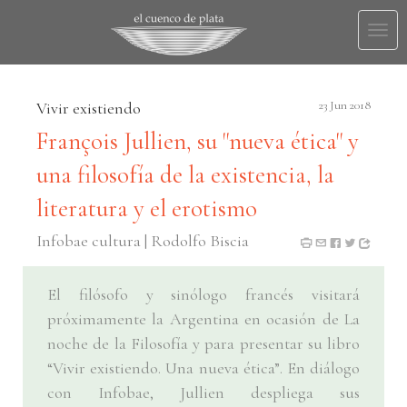
Togg
navi
Vivir existiendo
23 Jun 2018
François Jullien, su "nueva ética" y
una filosofía de la existencia, la
literatura y el erotismo
Infobae cultura | Rodolfo Biscia
El filósofo y sinólogo francés visitará
próximamente la Argentina en ocasión de La
noche de la Filosofía y para presentar su libro
“Vivir existiendo. Una nueva ética”. En diálogo
con Infobae, Jullien despliega sus