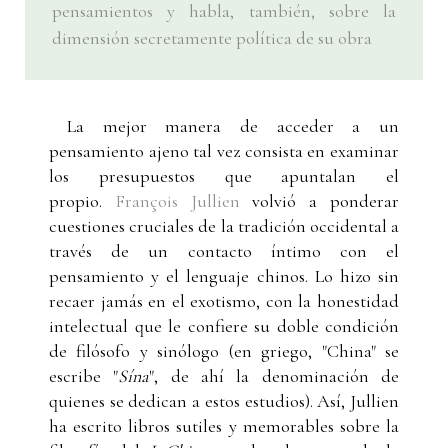
pensamientos y habla, también, sobre la
dimensión secretamente política de su obra
La mejor manera de acceder a un
pensamiento ajeno tal vez consista en examinar
los presupuestos que apuntalan el
propio.
François Jullien
volvió a ponderar
cuestiones cruciales de la tradición occidental a
través de un contacto íntimo con el
pensamiento y el lenguaje chinos. Lo hizo sin
recaer jamás en el exotismo, con la honestidad
intelectual que le confiere su doble condición
de filósofo y sinólogo (en griego, "China" se
escribe "
Sína
", de ahí la denominación de
quienes se dedican a estos estudios). Así, Jullien
ha escrito libros sutiles y memorables sobre la