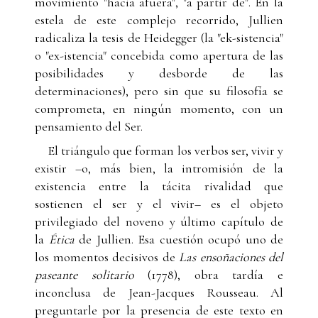
movimiento "hacia afuera", "a partir de". En la
estela de este complejo recorrido, Jullien
radicaliza la tesis de Heidegger (la "ek-sistencia"
o "ex-istencia" concebida como apertura de las
posibilidades y desborde de las
determinaciones), pero sin que su filosofía se
comprometa, en ningún momento, con un
pensamiento del Ser.
El triángulo que forman los verbos ser, vivir y
existir –o, más bien, la intromisión de la
existencia entre la tácita rivalidad que
sostienen el ser y el vivir– es el objeto
privilegiado del noveno y último capítulo de
la
Ética
de Jullien. Esa cuestión ocupó uno de
los momentos decisivos de
Las ensoñaciones del
paseante solitario
(1778), obra tardía e
inconclusa de Jean-Jacques Rousseau. Al
preguntarle por la presencia de este texto en