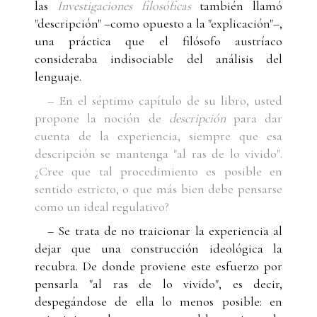
las
Investigaciones filosóficas
también llamó
"descripción" –como opuesto a la "explicación"–,
una práctica que el filósofo austríaco
consideraba indisociable del análisis del
lenguaje.
– En el séptimo capítulo de su libro, usted
propone la noción de
descripción
para dar
cuenta de la experiencia, siempre que esa
descripción se mantenga "al ras de lo vivido".
¿Cree que tal procedimiento es posible en
sentido estricto, o que más bien debe pensarse
como un ideal regulativo?
– Se trata de no traicionar la experiencia al
dejar que una construcción ideológica la
recubra. De donde proviene este esfuerzo por
pensarla "al ras de lo vivido", es decir,
despegándose de ella lo menos posible: en