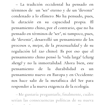
– La tradición occidental ha pensado en
términos de un "ser" eterno y de un "devenir"
condenado a lo efímero. No ha pensado, pues,
la
duración
en su capacidad propia. El
pensamiento chino, por el contrario, que no ha
pensado en términos de "ser", ni tampoco, pues,
de "devenir", desarrolló un pensamiento de los
procesos o, mejor, de la
procesualidad
y de su
regulación (el
tao
chino). Es por eso que el
pensamiento chino pensó la "vida larga" (
chang
sheng)
y no la inmortalidad. Ahora bien, este
pensamiento de la durabilidad es un
pensamiento nuevo en Europa y en Occidente:
nos hace salir de la metafísica del Ser para
responder a la nueva exigencia de la ecología.
– Me gustaría preguntarle, finalmente, cuáles
serían las consecuencias políticas de su nueva