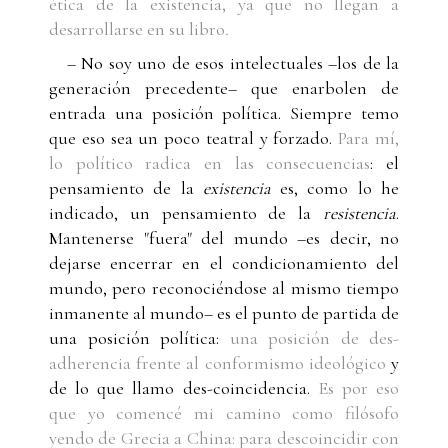
ética de la existencia, ya que no llegan a
desarrollarse en su libro
.
– No soy uno de esos intelectuales –los de la
generación precedente– que enarbolen de
entrada una posición política. Siempre temo
que eso sea un poco teatral y forzado.
Para mí,
lo político radica en las consecuencias
: el
pensamiento de la
existencia
es, como lo he
indicado, un pensamiento de la
resistencia
.
Mantenerse "fuera" del mundo –es decir, no
dejarse encerrar en el condicionamiento del
mundo, pero reconociéndose al mismo tiempo
inmanente al mundo– es el punto de partida de
una posición política:
una posición de des-
adherencia frente al conformismo ideológico
y
de lo que llamo des-coincidencia.
Es por eso
que yo comencé mi camino como filósofo
yendo de Grecia a China: para descoincidir con