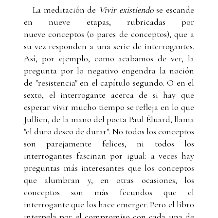
La meditación de
Vivir existiendo
se escande
en nueve etapas, rubricadas por
nueve conceptos (o pares de conceptos), que a
su vez responden a una serie de interrogantes.
Así, por ejemplo, como acabamos de ver, la
pregunta por lo negativo engendra la noción
de "resistencia" en el capítulo segundo. O en el
sexto, el interrogante acerca de si hay que
esperar vivir mucho tiempo se refleja en lo que
Jullien, de la mano del poeta Paul Éluard, llama
"el duro deseo de durar". No todos los conceptos
son parejamente felices, ni todos los
interrogantes fascinan por igual: a veces hay
preguntas más interesantes que los conceptos
que alumbran y, en otras ocasiones, los
conceptos son más fecundos que el
interrogante que los hace emerger. Pero el libro
interpela por el compromiso con cada una de