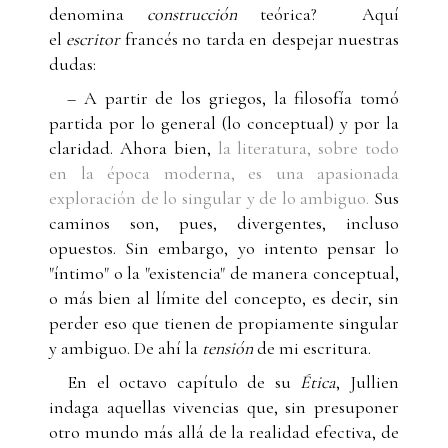
denomina
construcción
teórica? Aquí
el
escritor
francés no tarda en despejar nuestras
dudas:
– A partir de los griegos, la filosofía tomó
partida por lo general (lo conceptual) y por la
claridad. Ahora bien,
la literatura, sobre todo
en la época moderna, es una apasionada
exploración de lo singular y de lo ambiguo.
Sus
caminos son, pues, divergentes, incluso
opuestos. Sin embargo, yo intento pensar lo
"íntimo" o la "existencia" de manera conceptual,
o más bien al límite del concepto, es decir, sin
perder eso que tienen de propiamente singular
y ambiguo. De ahí la
tensión
de mi escritura.
En el octavo capítulo de su
Ética
, Jullien
indaga aquellas vivencias que, sin presuponer
otro mundo más allá de la realidad efectiva, de