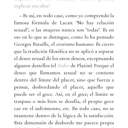
explicar esa idea?
– Es así, en todo caso, como yo comprendo la
famosa fórmula de Lacan: "No hay relación
sexual"; o las mujeres nunca son "todas". Es en
eso en lo que se distingue, como lo ha pensado
Georges Bataille, el
erotismo
humano. Es cierto
que la tradición filosófica no se aplicó a separar
el deseo sexual de los otros deseos, exceptuando
algunos destellos (el
Fedro
de Platón). Porque el
deseo que llamamos sexual no se contiene
dentro del límite del placer, sino que fuerza a
pensar, desbordando el placer, aquello que
puede ser el goce. Así, en el
goce
, el límite se
traspasa o más bien se desafía, el propio goce
cae en el sufrimiento, etc. En todo caso, no se
mantiene dentro de la lógica de la satisfacción.
Esta dimensión de desborde me parece propia