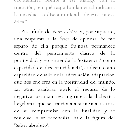
tradición, ¿en qué rasgo fundamental radicaría
la novedad –o discontinuidad– de esta "nueva
ética"?
-Este título de
Nueva ética
es, por supuesto,
una respuesta a la
Ética
de Spinoza. Yo me
separo de ella porque Spinoza permanece
dentro del pensamiento clásico de la
positividad y yo entiendo la "existencia" como
capacidad de "des-coincidencia", es decir, como
capacidad de salir de la adecuación-adaptación
que nos encierra en la positividad del mundo.
En otras palabras, apelo al recurso de lo
negativo, pero sin restringirme a la dialéctica
hegeliana, que se traiciona a sí misma a causa
de su compromiso con la finalidad y se
resuelve, o se reconcilia, bajo la figura del
"Saber absoluto".