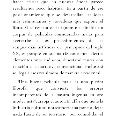
hacer crítica que en nuestra época parece
resultarnos poco habitual. Es a partir de ese
posicionamiento que se desarrollan las ideas
más estimulantes y novedosas que expone el
libro. Si se rescata de la ignominia cinéfila un
corpus de películas consideradas malas para
acercarlas a los procedimientos de las
vanguardias artísticas de principios del siglo
XX, es porque en su matriz contienen ciertos
elementos anticanónicos, desestabilizantes con
relación a la narrativa convencional. Incluso si
se llega a esos resultados de manera accidental.
“Una buena película mala es una piedra
filosofal que convierte los errores
incompetentes de la basura ingenua en oro
modernista”, arroja el autor. El afán que tiene la
industria cultural norteamericana por no dejar
nada fuera de su territorio, por consolidar el