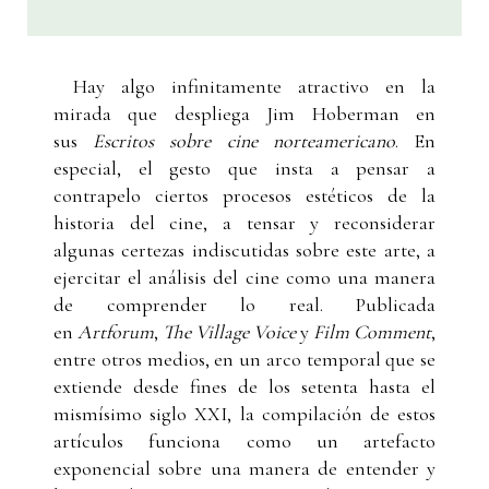
Hay algo infinitamente atractivo en la
mirada que despliega Jim Hoberman en
sus
Escritos sobre cine norteamericano
. En
especial, el gesto que insta a pensar a
contrapelo ciertos procesos estéticos de la
historia del cine, a tensar y reconsiderar
algunas certezas indiscutidas sobre este arte, a
ejercitar el análisis del cine como una manera
de comprender lo real. Publicada
en
Artforum
,
The Village Voice
y
Film Comment
,
entre otros medios, en un arco temporal que se
extiende desde fines de los setenta hasta el
mismísimo siglo XXI, la compilación de estos
artículos funciona como un artefacto
exponencial sobre una manera de entender y