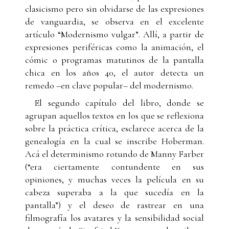
clasicismo pero sin olvidarse de las expresiones
de vanguardia, se observa en el excelente
artículo “Modernismo vulgar”. Allí, a partir de
expresiones periféricas como la animación, el
cómic o programas matutinos de la pantalla
chica en los años 40, el autor detecta un
remedo –en clave popular– del modernismo.
El segundo capítulo del libro, donde se
agrupan aquellos textos en los que se reflexiona
sobre la práctica crítica, esclarece acerca de la
genealogía en la cual se inscribe Hoberman.
Acá el determinismo rotundo de Manny Farber
(“era ciertamente contundente en sus
opiniones, y muchas veces la película en su
cabeza superaba a la que sucedía en la
pantalla”) y el deseo de rastrear en una
filmografía los avatares y la sensibilidad social