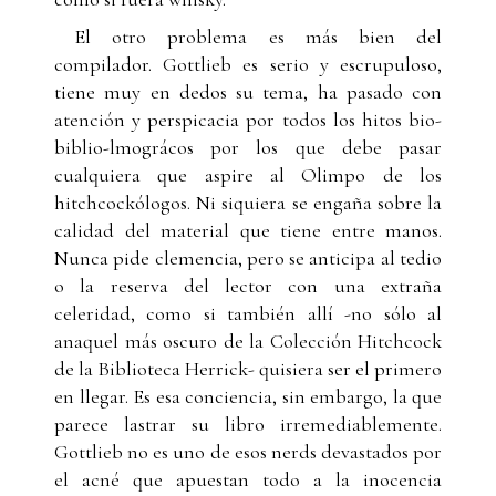
El otro problema es más bien del
compilador. Gottlieb es serio y escrupuloso,
tiene muy en dedos su tema, ha pasado con
atención y perspicacia por todos los hitos bio-
biblio-lmográcos por los que debe pasar
cualquiera que aspire al Olimpo de los
hitchcockólogos. Ni siquiera se engaña sobre la
calidad del material que tiene entre manos.
Nunca pide clemencia, pero se anticipa al tedio
o la reserva del lector con una extraña
celeridad, como si también allí -no sólo al
anaquel más oscuro de la Colección Hitchcock
de la Biblioteca Herrick- quisiera ser el primero
en llegar. Es esa conciencia, sin embargo, la que
parece lastrar su libro irremediablemente.
Gottlieb no es uno de esos nerds devastados por
el acné que apuestan todo a la inocencia