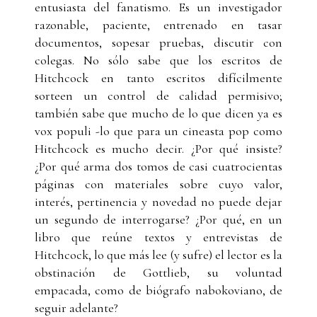
entusiasta del fanatismo. Es un investigador
razonable, paciente, entrenado en tasar
documentos, sopesar pruebas, discutir con
colegas. No sólo sabe que los escritos de
Hitchcock en tanto escritos difícilmente
sorteen un control de calidad permisivo;
también sabe que mucho de lo que dicen ya es
vox populi -lo que para un cineasta pop como
Hitchcock es mucho decir. ¿Por qué insiste?
¿Por qué arma dos tomos de casi cuatrocientas
páginas con materiales sobre cuyo valor,
interés, pertinencia y novedad no puede dejar
un segundo de interrogarse? ¿Por qué, en un
libro que reúne textos y entrevistas de
Hitchcock, lo que más lee (y sufre) el lector es la
obstinación de Gottlieb, su voluntad
empacada, como de biógrafo nabokoviano, de
seguir adelante?