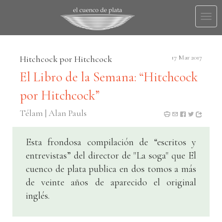
Togg
navi
Hitchcock por Hitchcock
17 Mar 2017
El Libro de la Semana: “Hitchcock
por Hitchcock”
Télam | Alan Pauls
Esta frondosa compilación de “escritos y
entrevistas” del director de "La soga" que El
cuenco de plata publica en dos tomos a más
de veinte años de aparecido el original
inglés.