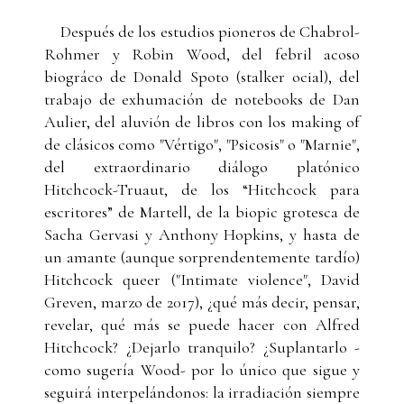
Después de los estudios pioneros de Chabrol-
Rohmer y Robin Wood, del febril acoso
biográco de Donald Spoto (stalker ocial), del
trabajo de exhumación de notebooks de Dan
Aulier, del aluvión de libros con los making of
de clásicos como "Vértigo", "Psicosis" o "Marnie",
del extraordinario diálogo platónico
Hitchcock-Truaut, de los “Hitchcock para
escritores” de Martell, de la biopic grotesca de
Sacha Gervasi y Anthony Hopkins, y hasta de
un amante (aunque sorprendentemente tardío)
Hitchcock queer ("Intimate violence", David
Greven, marzo de 2017), ¿qué más decir, pensar,
revelar, qué más se puede hacer con Alfred
Hitchcock? ¿Dejarlo tranquilo? ¿Suplantarlo -
como sugería Wood- por lo único que sigue y
seguirá interpelándonos: la irradiación siempre