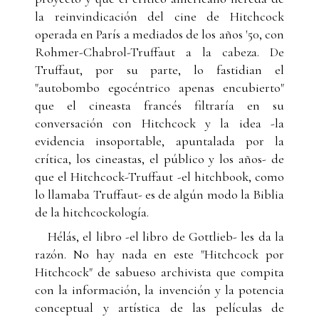
la reinvindicación del cine de Hitchcock
operada en París a mediados de los años '50, con
Rohmer-Chabrol-Truffaut a la cabeza. De
Truffaut, por su parte, lo fastidian el
"autobombo egocéntrico apenas encubierto"
que el cineasta francés filtraría en su
conversación con Hitchcock y la idea -la
evidencia insoportable, apuntalada por la
crítica, los cineastas, el público y los años- de
que el Hitchcock-Truffaut -el hitchbook, como
lo llamaba Truffaut- es de algún modo la Biblia
de la hitchcockología.
Hélás, el libro -el libro de Gottlieb- les da la
razón. No hay nada en este "Hitchcock por
Hitchcock" de sabueso archivista que compita
con la información, la invención y la potencia
conceptual y artística de las películas de