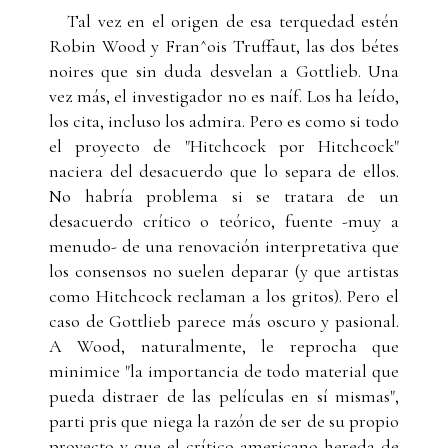
Tal vez en el origen de esa terquedad estén
Robin Wood y Fran^ois Truffaut, las dos bétes
noires que sin duda desvelan a Gottlieb. Una
vez más, el investigador no es naíf. Los ha leído,
los cita, incluso los admira. Pero es como si todo
el proyecto de "Hitchcock por Hitchcock"
naciera del desacuerdo que lo separa de ellos.
No habría problema si se tratara de un
desacuerdo crítico o teórico, fuente -muy a
menudo- de una renovación interpretativa que
los consensos no suelen deparar (y que artistas
como Hitchcock reclaman a los gritos). Pero el
caso de Gottlieb parece más oscuro y pasional.
A Wood, naturalmente, le reprocha que
minimice "la importancia de todo material que
pueda distraer de las películas en sí mismas",
parti pris que niega la razón de ser de su propio
proyecto y que el crítico americano hereda de