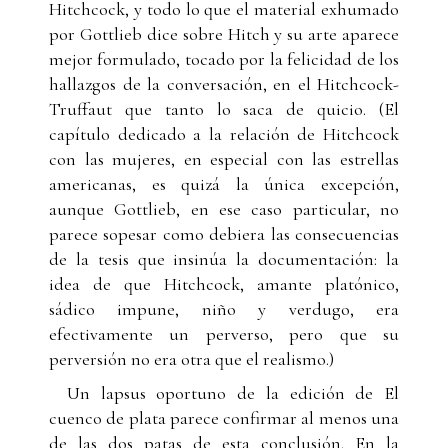
Hitchcock, y todo lo que el material exhumado
por Gottlieb dice sobre Hitch y su arte aparece
mejor formulado, tocado por la felicidad de los
hallazgos de la conversación, en el Hitchcock-
Truffaut que tanto lo saca de quicio. (El
capítulo dedicado a la relación de Hitchcock
con las mujeres, en especial con las estrellas
americanas, es quizá la única excepción,
aunque Gottlieb, en ese caso particular, no
parece sopesar como debiera las consecuencias
de la tesis que insinúa la documentación: la
idea de que Hitchcock, amante platónico,
sádico impune, niño y verdugo, era
efectivamente un perverso, pero que su
perversión no era otra que el realismo.)
Un lapsus oportuno de la edición de El
cuenco de plata parece confirmar al menos una
de las dos patas de esta conclusión. En la