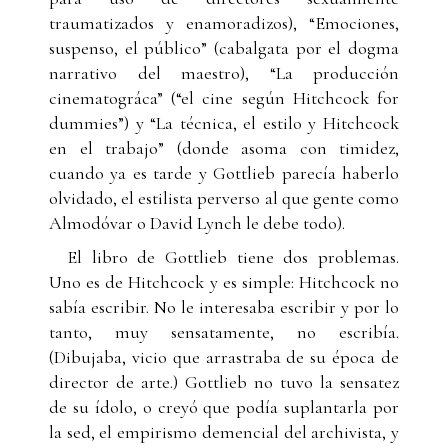
traumatizados y enamoradizos), “Emociones,
suspenso, el público” (cabalgata por el dogma
narrativo del maestro), “La producción
cinematográca” (“el cine según Hitchcock for
dummies”) y “La técnica, el estilo y Hitchcock
en el trabajo” (donde asoma con timidez,
cuando ya es tarde y Gottlieb parecía haberlo
olvidado, el estilista perverso al que gente como
Almodóvar o David Lynch le debe todo).
El libro de Gottlieb tiene dos problemas.
Uno es de Hitchcock y es simple: Hitchcock no
sabía escribir. No le interesaba escribir y por lo
tanto, muy sensatamente, no escribía.
(Dibujaba, vicio que arrastraba de su época de
director de arte.) Gottlieb no tuvo la sensatez
de su ídolo, o creyó que podía suplantarla por
la sed, el empirismo demencial del archivista, y