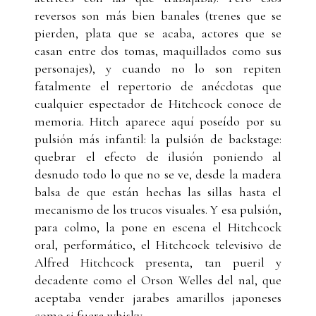
reversos son más bien banales (trenes que se
pierden, plata que se acaba, actores que se
casan entre dos tomas, maquillados como sus
personajes), y cuando no lo son repiten
fatalmente el repertorio de anécdotas que
cualquier espectador de Hitchcock conoce de
memoria. Hitch aparece aquí poseído por su
pulsión más infantil: la pulsión de backstage:
quebrar el efecto de ilusión poniendo al
desnudo todo lo que no se ve, desde la madera
balsa de que están hechas las sillas hasta el
mecanismo de los trucos visuales. Y esa pulsión,
para colmo, la pone en escena el Hitchcock
oral, performático, el Hitchcock televisivo de
Alfred Hitchcock presenta, tan pueril y
decadente como el Orson Welles del nal, que
aceptaba vender jarabes amarillos japoneses
como si fuera whisky.