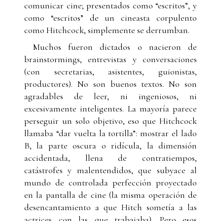
comunicar cine; presentados como “escritos”, y
como “escritos” de un cineasta corpulento
como Hitchcock, simplemente se derrumban.
Muchos fueron dictados o nacieron de
brainstormings, entrevistas y conversaciones
(con secretarias, asistentes, guionistas,
productores). No son buenos textos. No son
agradables de leer, ni ingeniosos, ni
excesivamente inteligentes. La mayoría parece
perseguir un solo objetivo, eso que Hitchcock
llamaba “dar vuelta la tortilla”: mostrar el lado
B, la parte oscura o ridícula, la dimensión
accidentada, llena de contratiempos,
catástrofes y malentendidos, que subyace al
mundo de controlada perfección proyectado
en la pantalla de cine (la misma operación de
desencantamiento a que Hitch sometía a las
actrices con las que trabajaba). Pero esos