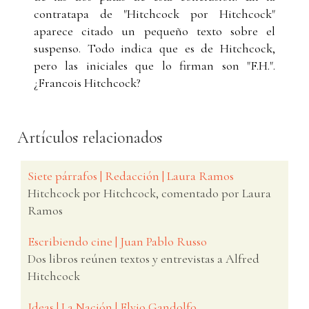
contratapa de "Hitchcock por Hitchcock"
aparece citado un pequeño texto sobre el
suspenso. Todo indica que es de Hitchcock,
pero las iniciales que lo firman son "F.H.".
¿Francois Hitchcock?
Artículos relacionados
Siete párrafos | Redacción | Laura Ramos
Hitchcock por Hitchcock, comentado por Laura
Ramos
Escribiendo cine | Juan Pablo Russo
Dos libros reúnen textos y entrevistas a Alfred
Hitchcock
Ideas | La Nación | Elvio Gandolfo