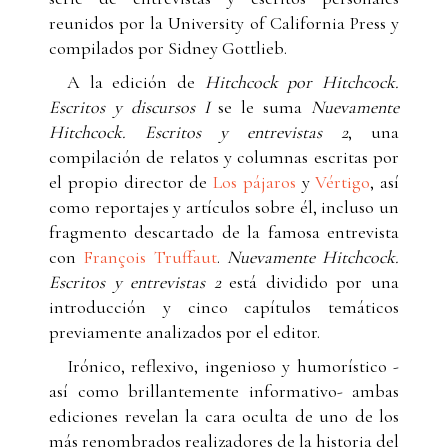
reunidos por la University of California Press y
compilados por Sidney Gottlieb.
A la edición de
Hitchcock por Hitchcock.
Escritos y discursos I
se le suma
Nuevamente
Hitchcock. Escritos y entrevistas 2
, una
compilación de relatos y columnas escritas por
el propio director de
Los pájaros
y
Vértigo
, así
como reportajes y artículos sobre él, incluso un
fragmento descartado de la famosa entrevista
con
François Truffaut
.
Nuevamente Hitchcock.
Escritos y entrevistas 2
está dividido por una
introducción y cinco capítulos temáticos
previamente analizados por el editor.
Irónico, reflexivo, ingenioso y humorístico -
así como brillantemente informativo- ambas
ediciones revelan la cara oculta de uno de los
más renombrados realizadores de la historia del