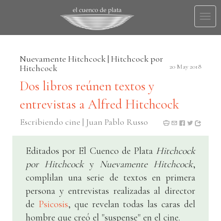
Togg
navi
Nuevamente Hitchcock | Hitchcock por
Hitchcock
20 May 2018
Dos libros reúnen textos y
entrevistas a Alfred Hitchcock
Escribiendo cine | Juan Pablo Russo
Editados por El Cuenco de Plata
Hitchcock
por Hitchcock
y
Nuevamente Hitchcock
,
complilan una serie de textos en primera
persona y entrevistas realizadas al director
de
Psicosis
, que revelan todas las caras del
hombre que creó el "suspense" en el cine.