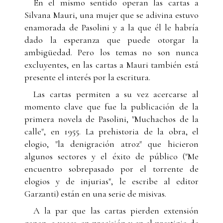
En el mismo sentido operan las cartas a
Silvana Mauri, una mujer que se adivina estuvo
enamorada de Pasolini y a la que él le habría
dado la esperanza que puede otorgar la
ambigüedad. Pero los temas no son nunca
excluyentes, en las cartas a Mauri también está
presente el interés por la escritura.
Las cartas permiten a su vez acercarse al
momento clave que fue la publicación de la
primera novela de Pasolini, "Muchachos de la
calle", en 1955. La prehistoria de la obra, el
elogio, "la denigración atroz" que hicieron
algunos sectores y el éxito de público ("Me
encuentro sobrepasado por el torrente de
elogios y de injurias", le escribe al editor
Garzanti) están en una serie de misivas.
A la par que las cartas pierden extensión
ganan, a veces, en precisión y en el prestigio de