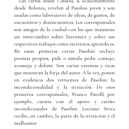
Las cartas desde Casarsa, u ocasionalmente
desde Bolonia, revelan al Pasolini joven y son
usadas como laboratorio de ideas, de gustos, de
encuentros y desencuentros. Los corresponsales
son amigos de la ciudad con los que mantiene
un intercambio sobre literatura y sobre sus
respectivos trabajos como escritores aprendices.
En estas primeras cartas Pasolini incluye
poemas propios, pide o simula pedir consejo,
aconseja y debate. Son cartas extensas y ricas
que muestran la forja del autor. A la vez, ponen
en evidencia dos vertientes de Pasolini: la
incondicionalidad y la irritación. De esos
primeros corresponsales, Franco Farolfi por
ejemplo, cuenta con el apoyo y cariño
incondicionales de Pasolini. Luciano Serra
recibe, en cambio, la parte de la irritación y el
malhumor.