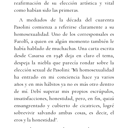
reafirmación de su elección artística y vital
como habían sido las primeras.
A mediados de la década del cuarenta
Pasolini comienza a referirse claramente a su
homosexualidad. Uno de los corresponsales es
Farolfi, a quien en algún momento también le
había hablado de muchachas. Una carta escrita
desde Casarsa en 1948 deja en claro el tema,
despeja la niebla que parecía rondar sobre la
elección sexual de Pasolini: "Mi homosexualidad
ha entrado en mi conciencia hace ya varios
años y en mis hábitos ya no es más otro dentro
de mí. Debí superar mis propios escrúpulos,
insatisfacciones, honestidad, pero, en fin, quizá
ensangrentado y cubierto de cicatrices, logré
sobrevivir salvando ambas cosas, es decir, el
eros y la honestidad".