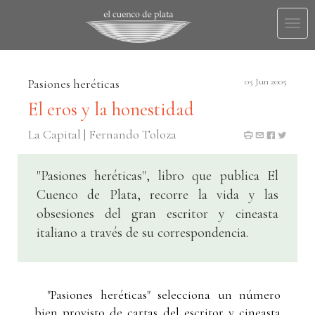
Togg
navi
Pasiones heréticas
05 Jun 2005
El eros y la honestidad
La Capital | Fernando Toloza
"Pasiones heréticas", libro que publica El
Cuenco de Plata, recorre la vida y las
obsesiones del gran escritor y cineasta
italiano a través de su correspondencia.
"Pasiones heréticas" selecciona un número
bien provisto de cartas del escritor y cineasta