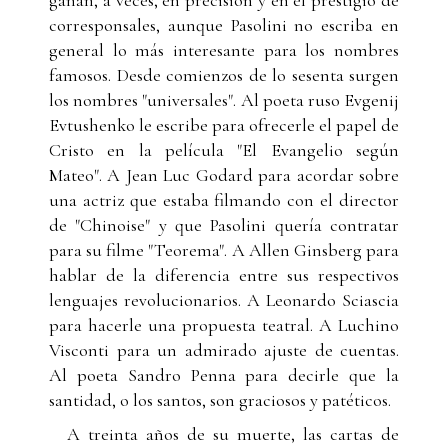
corresponsales, aunque Pasolini no escriba en
general lo más interesante para los nombres
famosos. Desde comienzos de lo sesenta surgen
los nombres "universales". Al poeta ruso Evgenij
Evtushenko le escribe para ofrecerle el papel de
Cristo en la película "El Evangelio según
Mateo". A Jean Luc Godard para acordar sobre
una actriz que estaba filmando con el director
de "Chinoise" y que Pasolini quería contratar
para su filme "Teorema". A Allen Ginsberg para
hablar de la diferencia entre sus respectivos
lenguajes revolucionarios. A Leonardo Sciascia
para hacerle una propuesta teatral. A Luchino
Visconti para un admirado ajuste de cuentas.
Al poeta Sandro Penna para decirle que la
santidad, o los santos, son graciosos y patéticos.
A treinta años de su muerte, las cartas de