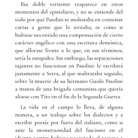
Esa doble vertiente reaparece en otros
momentos del epistolario, y no se entiende del
todo por qué Pasolini se molestaba en contestar
cartas a gente que lo irritaba, es como si
hubiese necesitado una compensación de cierto
carácter angélico con una escritura demónica,
que aflorase frente a lo que, en sus términos,
sería la estupidez. Sin embargo, las separaciones
tajantes no funcionan en Pasolini: le escribirá
justamente a Serra, al que maltrataba seguido,
sobre la muerte de su hermano Guido Pasolini
a manos de una brigada comunista que quería
aliarse con Tito en el fin de la Segunda Guerra.
La vida en el campo lo lleva, de alguna
manera, a un trabajo sobre los dialectos y a
escribir poesía por fuera del italiano, como si
ante la monstruosidad del fascismo en el
idioma común hubiese necesitado el recurso a