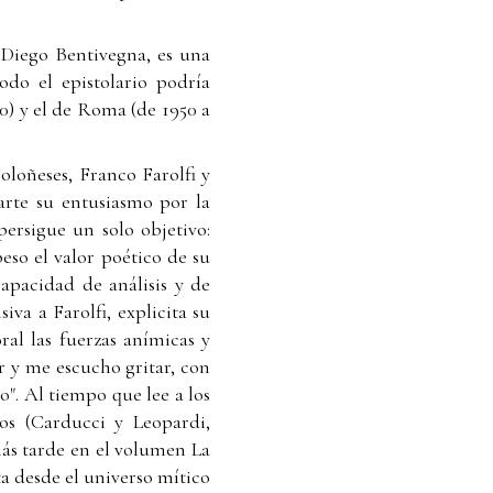
 Diego Bentivegna, es una
odo el epistolario podría
50) y el de Roma (de 1950 a
oloñeses, Franco Farolfi y
arte su entusiasmo por la
ersigue un solo objetivo:
eso el valor poético de su
capacidad de análisis y de
va a Farolfi, explicita su
al las fuerzas anímicas y
r y me escucho gritar, con
". Al tiempo que lee a los
os (Carducci y Leopardi,
más tarde en el volumen La
a desde el universo mítico