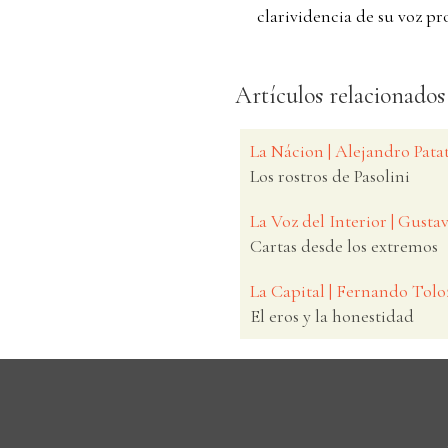
clarividencia de su voz pro
Artículos relacionados
La Nácion | Alejandro Pata
Los rostros de Pasolini
La Voz del Interior | Gusta
Cartas desde los extremos
La Capital | Fernando Tolo
El eros y la honestidad