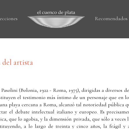
ecciones
Recomendados
del artista
 Pasolini (Bolonia, 1922 - Roma, 1975), dirigidas a diversos de
tituyen el testimonio más íntimo de un personaje que en lo
 una playa cercana a Roma, alcanzó tal notoriedad pública qu
tar el debate intelectual italiano y europeo. Es precisame
ca, que lo agobia, y la dimensión privada, que sólo a veces 
tituyendo, a lo largo de treinta y cinco años, la frágil 