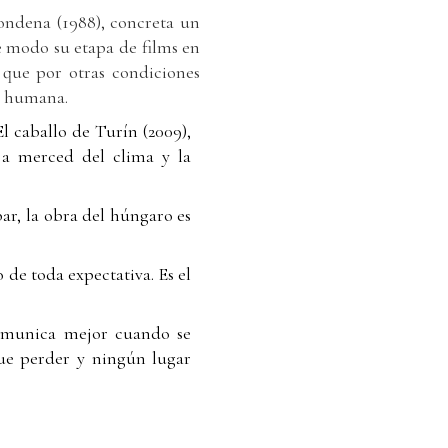
ondena (1988), concreta un
e modo su etapa de films en
 que por otras condiciones
ón humana.
l caballo de Turín (2009),
 a merced del clima y la
bar, la obra del húngaro es
 de toda expectativa. Es el
 comunica mejor cuando se
que perder y ningún lugar