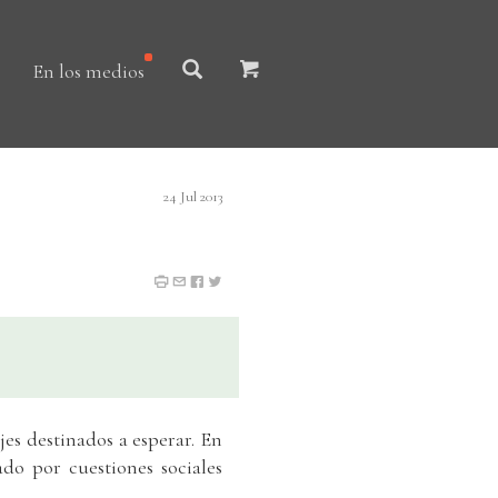
En los medios
24 Jul 2013
jes destinados a esperar. En
ado por cuestiones sociales