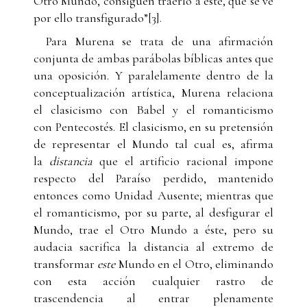
Otro Mundo, consiguen traerlo a éste, que se ve
por ello transfigurado”[3].
Para Murena se trata de una afirmación
conjunta de ambas parábolas bíblicas antes que
una oposición. Y paralelamente dentro de la
conceptualización artística, Murena relaciona
el clasicismo con Babel y el romanticismo
con Pentecostés. El clasicismo, en su pretensión
de representar el Mundo tal cual es, afirma
la
distancia
que el artificio racional impone
respecto del Paraíso perdido, mantenido
entonces como Unidad Ausente; mientras que
el romanticismo, por su parte, al desfigurar el
Mundo, trae el Otro Mundo a éste, pero su
audacia sacrifica la distancia al extremo de
transformar
este
Mundo en el Otro, eliminando
con esta acción cualquier rastro de
trascendencia al entrar plenamente