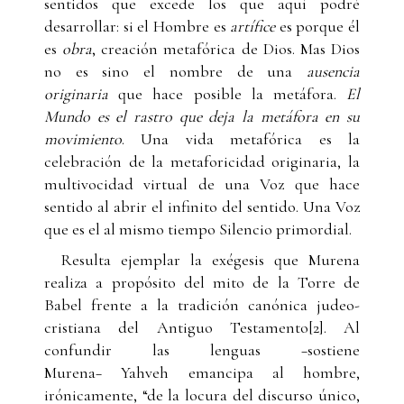
sentidos que excede los que aquí podré
desarrollar: si el Hombre es
artífice
es porque él
es
obra
, creación metafórica de Dios. Mas Dios
no es sino el nombre de una
ausencia
originaria
que hace posible la metáfora.
El
Mundo es el rastro que deja la metáfora en su
movimiento
. Una vida metafórica es la
celebración de la metaforicidad originaria, la
multivocidad virtual de una Voz que hace
sentido al abrir el infinito del sentido. Una Voz
que es el al mismo tiempo Silencio primordial.
Resulta ejemplar la exégesis que Murena
realiza a propósito del mito de la Torre de
Babel frente a la tradición canónica judeo-
cristiana del Antiguo Testamento[2]. Al
confundir las lenguas −sostiene
Murena− Yahveh emancipa al hombre,
irónicamente, “de la locura del discurso único,