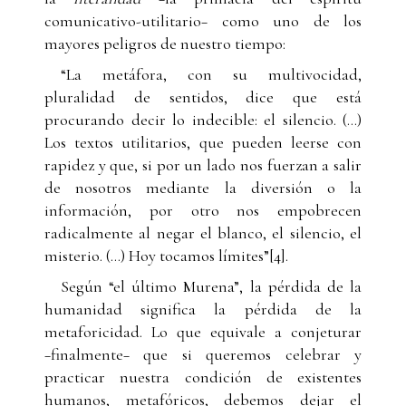
comunicativo-utilitario− como uno de los
mayores peligros de nuestro tiempo:
“La metáfora, con su multivocidad,
pluralidad de sentidos, dice que está
procurando decir lo indecible: el silencio. (…)
Los textos utilitarios, que pueden leerse con
rapidez y que, si por un lado nos fuerzan a salir
de nosotros mediante la diversión o la
información, por otro nos empobrecen
radicalmente al negar el blanco, el silencio, el
misterio. (…) Hoy tocamos límites”[4].
Según “el último Murena”, la pérdida de la
humanidad significa la pérdida de la
metaforicidad. Lo que equivale a conjeturar
−finalmente− que si queremos celebrar y
practicar nuestra condición de existentes
humanos, metafóricos, debemos dejar el