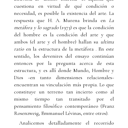
cuestiona en virtud de qué condición o
necesidad, es posible la existencia del arte. La
respuesta que H. A. Murena brinda en
La
metáfora y lo sagrado
(1973) es que la condición
del hombre es la condición del arte y que
ambos (el arte y el hombre) hallan su
ultima
ratio
en la estructura de la metáfora
. En este
sentido, los devenires del ensayo continúan
entonces por la pregunta acerca de esta
estructura, y es allí donde Mundo, Hombre y
Dios −en tanto dimensiones relacionales−
encuentran su vinculación más propia. Lo que
constituye un terreno tan incierto como al
mismo tiempo tan transitado por el
pensamiento filosófico contemporáneo (Franz
Rosenzweig, Emmanuel Lévinas, entre otros).
Analicemos detalladamente el recorrido