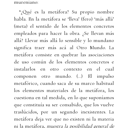
mureniano:
“¿Qué es la metáfora? Su propio nombre
habla. En la metáfora se ‘lleva’ (fero) ‘más allá’
(meta) el sentido de los elementos concretos
empleados para hacer la obra. ¿Se llevan más
allá? Llevar más allá lo sensible y lo mundano
significa traer más acá al Otro Mundo. La
metáfora consiste en quebrar las asociaciones
de uso común de los elementos concretos e
instalarlos en otro contexto en el cual
componen otro mundo. (…) El impulso
metafórico, cuando saca de su marco habitual
los elementos materiales de la metáfora, los
cuestiona en tal medida, en lo que suponíamos
que constituía su ser consabido, que los vuelve
traslúcidos, por un segundo inexistentes. La
metáfora deja ver que no existen ni la materia
ni la metáfora,
muestra la posibilidad general de