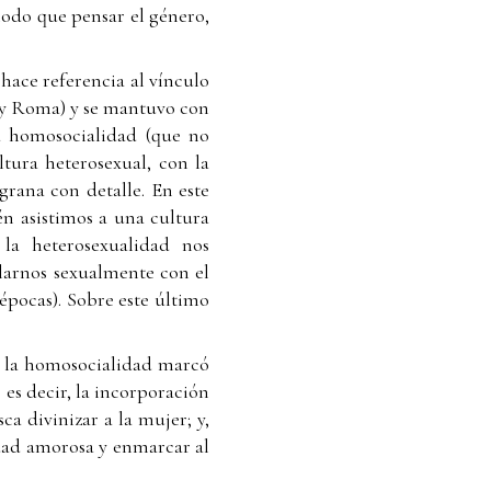
 modo que pensar el género,
hace referencia al vínculo
 y Roma) y se mantuvo con
la homosocialidad (que no
ltura heterosexual, con la
grana con detalle. En este
én asistimos a una cultura
 la heterosexualidad nos
larnos sexualmente con el
 épocas). Sobre este último
de la homosocialidad marcó
”, es decir, la incorporación
sca divinizar a la mujer; y,
medad amorosa y enmarcar al