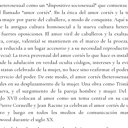
heterosexual como un “dispositivo sociosexual” que comienza a
l llamado “amor cortés”. En la ética del amor cortés y la 
a mujer por parte del caballero, a modo de conquista. Aquí 
e la antigua cultura homosocial a la nueva cultura heter
 fuertes oposiciones. El amor viril de caballeros y la exalta
sica, coraje, valentía) se mantienen en el marco de la proe
ra reducida a un lugar accesorio y a su necesidad reproduct
ecia). La trova provenzal del amor cortés lo que hace es insta
e la adulación en verdad oculta códigos, intereses y la ev
l status celebrado de la mujer, no hace sino reafirmar el poder
rvicio del poder. De este modo, el amor cortés (heterosexua
les en su desplazamiento de la mujer. Una obra como Tristán
nueva, y el surgimiento de la pareja hombre y mujer. De
siglo XVI) colocan al amor como un tema central en su ca
erre Corneille y Jean Racine ya celebran el amor cortés de 
tro y luego en todos los medios de comunicación mas
wood durante el siglo XX.