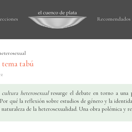
ecciones
Recomendados
heterosexual
n tema tabú
ez
 cultura heterosexual
resurge el debate en torno a una 
Por qué la reflexión sobre estudios de género y la identid
o naturaleza de la heterosexualidad. Una obra polémica y re