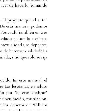
lacer de hacerlo (tomando
. El proyecto que el autor
 De esta manera, podemos
 Foucault (también en tres
edado reducida a ciertos
osexualidad (los deportes,
o de heterosexualidad? La
mada, sino que sólo se rija
ocido. En este manual, el
e Las lesbianas, e incluso
ón por “heterosexualizar”
 de ocultación, mutilación,
mo los Sonetos de William