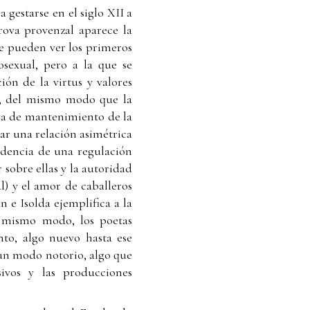
 gestarse en el siglo XII a
trova provenzal aparece la
se pueden ver los primeros
osexual, pero a la que se
ción de la virtus y valores
za, del mismo modo que la
iva de mantenimiento de la
lar una relación asimétrica
idencia de una regulación
 sobre ellas y la autoridad
l) y el amor de caballeros
 e Isolda ejemplifica a la
l mismo modo, los poetas
nto, algo nuevo hasta ese
un modo notorio, algo que
ivos y las producciones