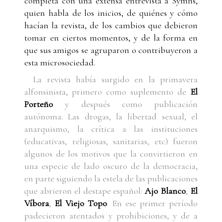
completa con una extensa entrevista a Symns,
quien habla de los inicios, de quiénes y cómo
hacían la revista, de los cambios que debieron
tomar en ciertos momentos, y de la forma en
que sus amigos se agruparon o contribuyeron a
esta microsociedad.
La revista había surgido en la primavera
alfonsinista, primero como suplemento de
El
Porteño
y después como publicación
autónoma. Las drogas, la libertad sexual, el
anarquismo, la crítica a las instituciones
(educativas, religiosas, sanitarias, etc) fueron
algunos de los motivos que la convirtieron en
una especie de lado oscuro de la democracia,
en parte siguiendo la estela de las publicaciones
que abrieron el destape español:
Ajo Blanco
,
El
Víbora
,
El Viejo Topo
. En ese primer período
padecieron atentados y prohibiciones, y de a