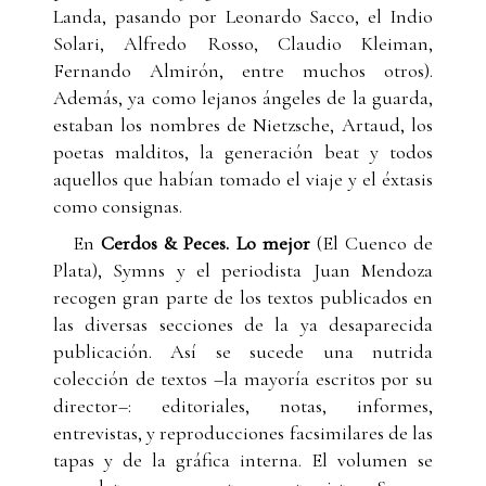
Landa, pasando por Leonardo Sacco, el Indio
Solari, Alfredo Rosso, Claudio Kleiman,
Fernando Almirón, entre muchos otros).
Además, ya como lejanos ángeles de la guarda,
estaban los nombres de Nietzsche, Artaud, los
poetas malditos, la generación beat y todos
aquellos que habían tomado el viaje y el éxtasis
como consignas.
En
Cerdos & Peces. Lo mejor
(El Cuenco de
Plata), Symns y el periodista Juan Mendoza
recogen gran parte de los textos publicados en
las diversas secciones de la ya desaparecida
publicación. Así se sucede una nutrida
colección de textos –la mayoría escritos por su
director–: editoriales, notas, informes,
entrevistas, y reproducciones facsimilares de las
tapas y de la gráfica interna. El volumen se