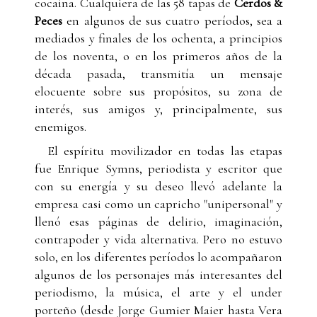
cocaína. Cualquiera de las 58 tapas de
Cerdos &
Peces
en algunos de sus cuatro períodos, sea a
mediados y finales de los ochenta, a principios
de los noventa, o en los primeros años de la
década pasada, transmitía un mensaje
elocuente sobre sus propósitos, su zona de
interés, sus amigos y, principalmente, sus
enemigos.
El espíritu movilizador en todas las etapas
fue Enrique Symns, periodista y escritor que
con su energía y su deseo llevó adelante la
empresa casi como un capricho "unipersonal" y
llenó esas páginas de delirio, imaginación,
contrapoder y vida alternativa. Pero no estuvo
solo, en los diferentes períodos lo acompañaron
algunos de los personajes más interesantes del
periodismo, la música, el arte y el under
porteño (desde Jorge Gumier Maier hasta Vera