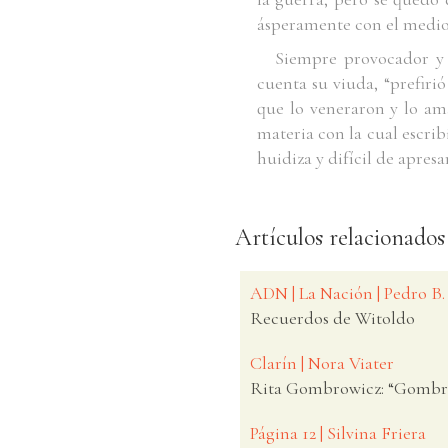
ásperamente con el medio 
Siempre provocador y 
cuenta su viuda, “prefiri
que lo veneraron y lo am
materia con la cual escri
huidiza y difícil de apres
Artículos relacionados
ADN | La Nación | Pedro B.
Recuerdos de Witoldo
Clarín | Nora Viater
Rita Gombrowicz: “Gombrowi
Página 12 | Silvina Friera