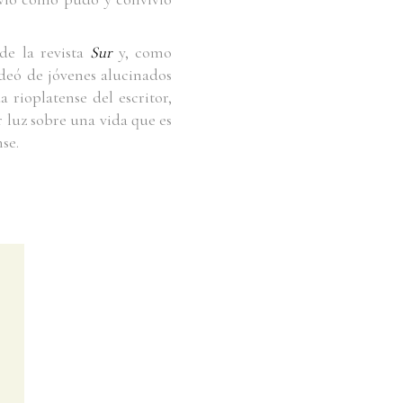
de la revista
Sur
y, como
odeó de jóvenes alucinados
rioplatense del escritor,
r luz sobre una vida que es
se.