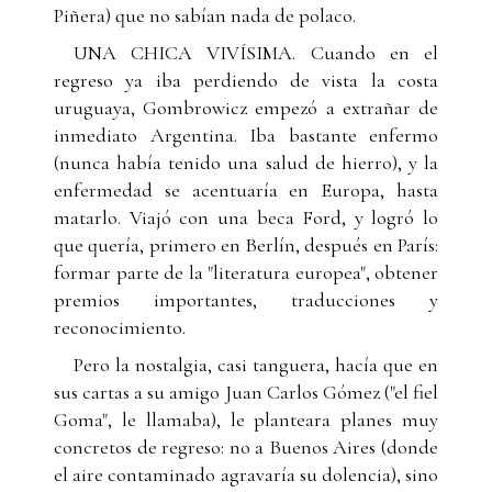
Piñera) que no sabían nada de polaco.
UNA CHICA VIVÍSIMA. Cuando en el
regreso ya iba perdiendo de vista la costa
uruguaya, Gombrowicz empezó a extrañar de
inmediato Argentina. Iba bastante enfermo
(nunca había tenido una salud de hierro), y la
enfermedad se acentuaría en Europa, hasta
matarlo. Viajó con una beca Ford, y logró lo
que quería, primero en Berlín, después en París:
formar parte de la "literatura europea", obtener
premios importantes, traducciones y
reconocimiento.
Pero la nostalgia, casi tanguera, hacía que en
sus cartas a su amigo Juan Carlos Gómez ("el fiel
Goma", le llamaba), le planteara planes muy
concretos de regreso: no a Buenos Aires (donde
el aire contaminado agravaría su dolencia), sino