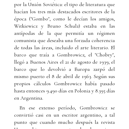
por la Unión Soviética: el tipo de literatura que
hacían los tres más destacados escritores de la
época ("Gombo", como le decían los amigos,
Witkiewicz y Bruno Schulz) estaba en las
antípodas de la que permitía un régimen
comunista que deseaba una forzada coherencia
de todas las áreas, incluido el arte literario. El
barco que traía a Gombrowicz, el "Chobry",
llegó a Buenos Aires el 21 de agosto de 1939; el
barco que lo devolvió a Europa zarpó del
mismo puerto el 8 de abril de 1963. Según sus
propios cálculos Gombrowicz había pasado
hasta entonces 9.490 días en Polonia y 8.395 días
en Argentina.
En ese extenso período, Gombrowicz se
convirtió casi en un escritor argentino, a tal
punto que cuando mucho después la revista