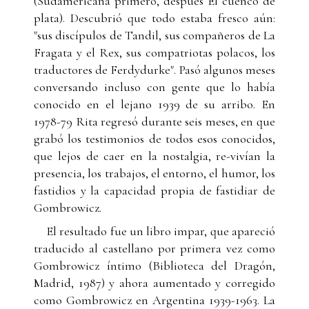
(Sudamericana primero, después El cuenco de
plata). Descubrió que todo estaba fresco aún:
"sus discípulos de Tandil, sus compañeros de La
Fragata y el Rex, sus compatriotas polacos, los
traductores de Ferdydurke". Pasó algunos meses
conversando incluso con gente que lo había
conocido en el lejano 1939 de su arribo. En
1978-79 Rita regresó durante seis meses, en que
grabó los testimonios de todos esos conocidos,
que lejos de caer en la nostalgia, re-vivían la
presencia, los trabajos, el entorno, el humor, los
fastidios y la capacidad propia de fastidiar de
Gombrowicz.
El resultado fue un libro impar, que apareció
traducido al castellano por primera vez como
Gombrowicz íntimo (Biblioteca del Dragón,
Madrid, 1987) y ahora aumentado y corregido
como Gombrowicz en Argentina 1939-1963. La