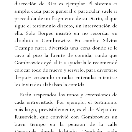
discreción de Rita es ejemplar. El sistema es
simple: cada parte general o particular suele ir
precedida de un fragmento de su Diario, al que
sigue el testimonio directo, sin intervención de
ella. Sólo Borges insistió en no recordar en
absoluto a Gombrowicz. En cambio Silvina
Ocampo narra divertida una cena donde se le
cayó al piso la fuente de comida, ruido que
Gombrowicz oyó: al ir a ayudarla le recomendó
colocar todo de nuevo y servirlo, para divertirse
después cruzando miradas enteradas mientras
los invitados alababan la comida.
Están respetados los tonos y extensiones de
cada entrevistado. Por ejemplo, el testimonio
más largo, previsiblemente, es el de Alejandro
Russovich, que convivió con Gombrowicz un
buen tiempo en la pensión de la calle
Venezuela donde habitaba. También están