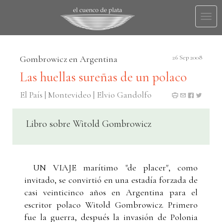
Togg
navi
Gombrowicz en Argentina
26 Sep 2008
Las huellas sureñas de un polaco
El País | Montevideo | Elvio Gandolfo
Libro sobre Witold Gombrowicz
UN VIAJE marítimo "de placer", como
invitado, se convirtió en una estadía forzada de
casi veinticinco años en Argentina para el
escritor polaco Witold Gombrowicz. Primero
fue la guerra, después la invasión de Polonia