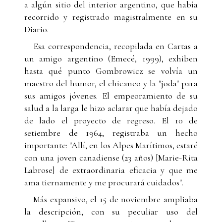
a algún sitio del interior argentino, que había
recorrido y registrado magistralmente en su
Diario.
Esa correspondencia, recopilada en Cartas a
un amigo argentino (Emecé, 1999), exhiben
hasta qué punto Gombrowicz se volvía un
maestro del humor, el chicaneo y la "joda" para
sus amigos jóvenes. El empeoramiento de su
salud a la larga le hizo aclarar que había dejado
de lado el proyecto de regreso. El 10 de
setiembre de 1964, registraba un hecho
importante: "Allí, en los Alpes Marítimos, estaré
con una joven canadiense (23 años) [Marie-Rita
Labrose] de extraordinaria eficacia y que me
ama tiernamente y me procurará cuidados".
Más expansivo, el 15 de noviembre ampliaba
la descripción, con su peculiar uso del