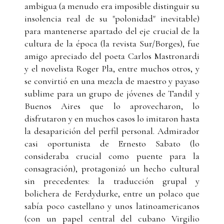
ambigua (a menudo era imposible distinguir su
insolencia real de su "polonidad" inevitable)
para mantenerse apartado del eje crucial de la
cultura de la época (la revista Sur/Borges), fue
amigo apreciado del poeta Carlos Mastronardi
y el novelista Roger Pla, entre muchos otros, y
se convirtió en una mezcla de maestro y payaso
sublime para un grupo de jóvenes de Tandil y
Buenos Aires que lo aprovecharon, lo
disfrutaron y en muchos casos lo imitaron hasta
la desaparición del perfil personal. Admirador
casi oportunista de Ernesto Sabato (lo
consideraba crucial como puente para la
consagración), protagonizó un hecho cultural
sin precedentes: la traducción grupal y
bolichera de Ferdydurke, entre un polaco que
sabía poco castellano y unos latinoamericanos
(con un papel central del cubano Virgilio