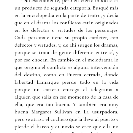
--No exactamente, pero en cierto modo sí es
un producto de segunda categoría. Busqué más
en la enciclopedia en la parte de teatro, y decía
que en el drama los conflictos están originados
en los defectos o virtudes de los personajes.
Cada personaje tiene su propio carácter, con
defectos y virtudes, y, de ahí surgen los dramas,
porque se trata de gente diferente entre sí, y
por eso chocan. En cambio en el melodrama lo
que origina el conflicto es alguna intervención
del destino, como en Puerta cerrada, donde
Libertad Lamarque pierde todo en la vida
porque un cartero entrega el telegrama a
alguien que salía en ese momento de la casa de
ella, que era tan buena. Y también era muy
buena Margaret Sullivan en La usurpadora,
pero se atrasa el cochero que la lleva al puerto y
pierde el barco y e1 novio se cree que ella no