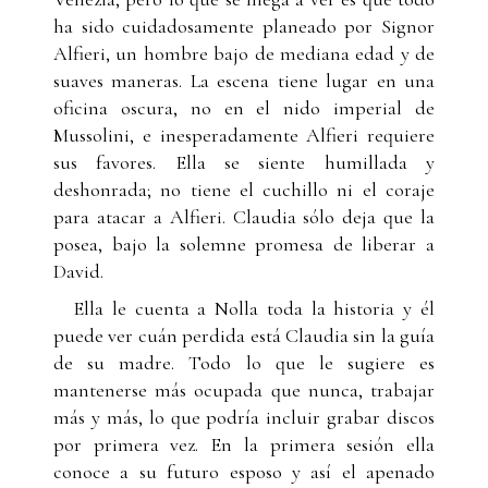
ha sido cuidadosamente planeado por Signor
Alfieri, un hombre bajo de mediana edad y de
suaves maneras. La escena tiene lugar en una
oficina oscura, no en el nido imperial de
Mussolini, e inesperadamente Alfieri requiere
sus favores. Ella se siente humillada y
deshonrada; no tiene el cuchillo ni el coraje
para atacar a Alfieri. Claudia sólo deja que la
posea, bajo la solemne promesa de liberar a
David.
Ella le cuenta a Nolla toda la historia y él
puede ver cuán perdida está Claudia sin la guía
de su madre. Todo lo que le sugiere es
mantenerse más ocupada que nunca, trabajar
más y más, lo que podría incluir grabar discos
por primera vez. En la primera sesión ella
conoce a su futuro esposo y así el apenado