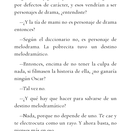
por defectos de carácter, y esos vendrían a ser
personajes de drama, ¿entendiste?
--¿Y la tía de mami no es personaje de drama
entonces?
--Según el diccionario no, es personaje de
melodrama. La pobrecita tuvo un destino
melodramático.
--Entonces, encima de no tener la culpa de
nada, si filmasen la historia de ella, ¿no ganaría
ningún Oscar?
--Tal vez no.
--¿Y qué hay que hacer para salvarse de un
destino melodramático?
--Nada, porque no depende de uno. Te cae y
te electrocuta como un rayo. Y ahora basta, no
pienses más en eso.