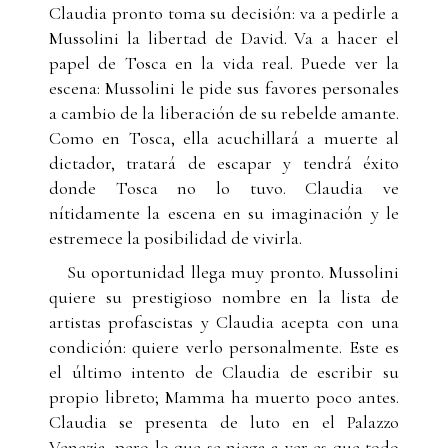
Claudia pronto toma su decisión: va a pedirle a
Mussolini la libertad de David. Va a hacer el
papel de Tosca en la vida real. Puede ver la
escena: Mussolini le pide sus favores personales
a cambio de la liberación de su rebelde amante.
Como en Tosca, ella acuchillará a muerte al
dictador, tratará de escapar y tendrá éxito
donde Tosca no lo tuvo. Claudia ve
nítidamente la escena en su imaginación y le
estremece la posibilidad de vivirla.
Su oportunidad llega muy pronto. Mussolini
quiere su prestigioso nombre en la lista de
artistas profascistas y Claudia acepta con una
condición: quiere verlo personalmente. Este es
el último intento de Claudia de escribir su
propio libreto; Mamma ha muerto poco antes.
Claudia se presenta de luto en el Palazzo
Venezia, pero lo que se niega a ver es que todo