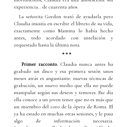
experiencia... de cuarenta años.
La señorita Gordon trató de ayudarla pero
Claudia insistía en escribir el libreto de su vida,
exactamente como Mamma lo había hecho
antes, todo acordado con antelación y
orquestado hasta la última nota.
* * *
Primer racconto.
Claudia nunca antes ha
grabado un disco y esa primera sesión unos
meses atrás es angustiante: nuevas técnicas de
grabación, un nuevo medio que ella no puede
manipular según sus deseos y temores. Ese día
ella conoce a un joven tenor que no es más que
un miembro del coro de la ópera de Roma. El
ya ha estado en muchas otras sesiones, y le pasa
algo de información necesaria.