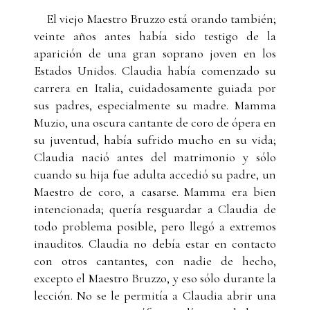
El viejo Maestro Bruzzo está orando también;
veinte años antes había sido testigo de la
aparición de una gran soprano joven en los
Estados Unidos. Claudia había comenzado su
carrera en Italia, cuidadosamente guiada por
sus padres, especialmente su madre. Mamma
Muzio, una oscura cantante de coro de ópera en
su juventud, había sufrido mucho en su vida;
Claudia nació antes del matrimonio y sólo
cuando su hija fue adulta accedió su padre, un
Maestro de coro, a casarse. Mamma era bien
intencionada; quería resguardar a Claudia de
todo problema posible, pero llegó a extremos
inauditos. Claudia no debía estar en contacto
con otros cantantes, con nadie de hecho,
excepto el Maestro Bruzzo, y eso sólo durante la
lección. No se le permitía a Claudia abrir una