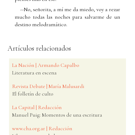
--No, señorita, a mí me da miedo, voy a rezar
mucho todas las noches para salvarme de un
destino melodramático.
Artículos relacionados
La Nación | Armando Capalbo
Literatura en escena
Revista Debate | María Malusardi
El folletín de culto
La Capital | Redacción
Manuel Puig: Momentos de una escritura
www.cha.org.ar | Redacción