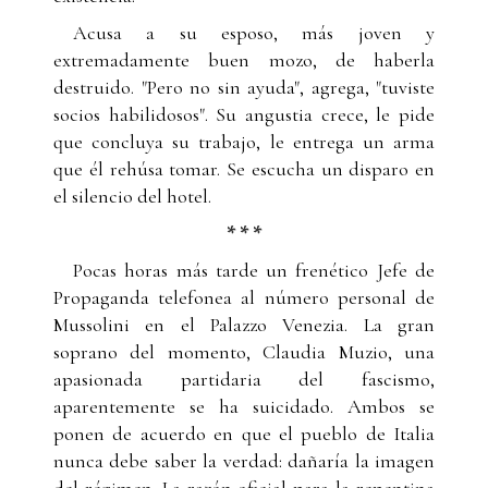
Acusa a su esposo, más joven y
extremadamente buen mozo, de haberla
destruido. "Pero no sin ayuda", agrega, "tuviste
socios habilidosos". Su angustia crece, le pide
que concluya su trabajo, le entrega un arma
que él rehúsa tomar. Se escucha un disparo en
el silencio del hotel.
* * *
Pocas horas más tarde un frenético Jefe de
Propaganda telefonea al número personal de
Mussolini en el Palazzo Venezia. La gran
soprano del momento, Claudia Muzio, una
apasionada partidaria del fascismo,
aparentemente se ha suicidado. Ambos se
ponen de acuerdo en que el pueblo de Italia
nunca debe saber la verdad: dañaría la imagen
del régimen. La razón oficial para la repentina