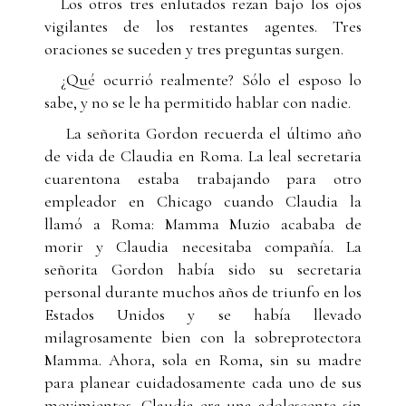
Los otros tres enlutados rezan bajo los ojos
vigilantes de los restantes agentes. Tres
oraciones se suceden y tres preguntas surgen.
¿Qué ocurrió realmente? Sólo el esposo lo
sabe, y no se le ha permitido hablar con nadie.
La señorita Gordon recuerda el último año
de vida de Claudia en Roma. La leal secretaria
cuarentona estaba trabajando para otro
empleador en Chicago cuando Claudia la
llamó a Roma: Mamma Muzio acababa de
morir y Claudia necesitaba compañía. La
señorita Gordon había sido su secretaria
personal durante muchos años de triunfo en los
Estados Unidos y se había llevado
milagrosamente bien con la sobreprotectora
Mamma. Ahora, sola en Roma, sin su madre
para planear cuidadosamente cada uno de sus
movimientos, Claudia era una adolescente sin