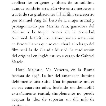
explicar los orígenes y filtros de su sublime
aunque sombrío arte, aún vivo entre nosotros a
través de sus grabaciones [...] El film será escrito
por Manuel Puig (El beso de la mujer araña) y
protagonizado por Marilia Pera, ganadora del
Premio a la Mejor Actriz de la Sociedad
Nacional de Críticos de Cine por su actuación
en Pixote. La voz que se escuchará a lo largo del
film será la de Claudia Muzio". La traducción
del original en inglés estuvo a cargo de Gabriel
Matelo.
Hotel Majestic, Via Venetto, en la Roma
fascista de 1936. La luz del amanecer ilumina
débilmente una suite. Una impactante mujer
en sus cuarenta años, luciendo un deshabillé
extrañamente teatral, simplemente no puede
aceptar la idea de soportar un día más de
existencia.