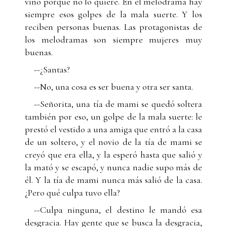
vino porque no lo quiere. En el melodrama hay
siempre esos golpes de la mala suerte. Y los
reciben personas buenas. Las protagonistas de
los melodramas son siempre mujeres muy
buenas.
--¿Santas?
--No, una cosa es ser buena y otra ser santa.
--Señorita, una tía de mami se quedó soltera
también por eso, un golpe de la mala suerte: le
prestó el vestido a una amiga que entró a la casa
de un soltero, y el novio de la tía de mami se
creyó que era ella, y la esperó hasta que salió y
la mató y se escapó, y nunca nadie supo más de
él. Y la tía de mami nunca más salió de la casa.
¿Pero qué culpa tuvo ella?
--Culpa ninguna, el destino le mandó esa
desgracia. Hay gente que se busca la desgracia,