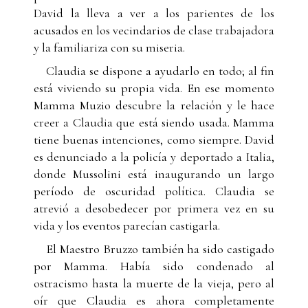
David la lleva a ver a los parientes de los
acusados en los vecindarios de clase trabajadora
y la familiariza con su miseria.
Claudia se dispone a ayudarlo en todo; al fin
está viviendo su propia vida. En ese momento
Mamma Muzio descubre la relación y le hace
creer a Claudia que está siendo usada. Mamma
tiene buenas intenciones, como siempre. David
es denunciado a la policía y deportado a Italia,
donde Mussolini está inaugurando un largo
período de oscuridad política. Claudia se
atrevió a desobedecer por primera vez en su
vida y los eventos parecían castigarla.
El Maestro Bruzzo también ha sido castigado
por Mamma. Había sido condenado al
ostracismo hasta la muerte de la vieja, pero al
oír que Claudia es ahora completamente