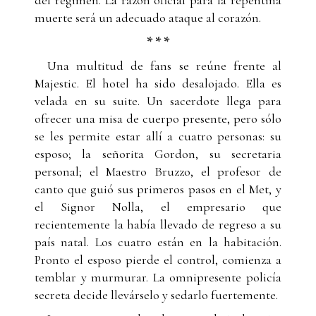
muerte será un adecuado ataque al corazón.
* * *
Una multitud de fans se reúne frente al
Majestic. El hotel ha sido desalojado. Ella es
velada en su suite. Un sacerdote llega para
ofrecer una misa de cuerpo presente, pero sólo
se les permite estar allí a cuatro personas: su
esposo; la señorita Gordon, su secretaria
personal; el Maestro Bruzzo, el profesor de
canto que guió sus primeros pasos en el Met, y
el Signor Nolla, el empresario que
recientemente la había llevado de regreso a su
país natal. Los cuatro están en la habitación.
Pronto el esposo pierde el control, comienza a
temblar y murmurar. La omnipresente policía
secreta decide llevárselo y sedarlo fuertemente.