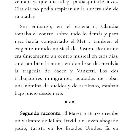
ventana ya que una ráfaga podía quitarle la voz.
Claudia no podía respirar sin la supervisión de
su madre.
Sin embargo, en el escenario, Claudia
tomaba el control sobre todo lo demás y para
1922 había conquistado el Met y también el
exigente mundo musical de Boston. Boston no
era únicamente un centro musical en esos días,
sino también la arena en donde se desenvolvía
la tragedia de Sacco y Vanzetti. Los dos
trabajadores inmigrantes, acusados de robar
una nómina de sueldos y de asesinato, estaban
bajo juicio desde 1920.
* * *
Segundo racconto.
El Maestro Bruzzo recibe
un visitante de Milán, David, un joven abogado
judío, turista en los Estados Unidos. Es en