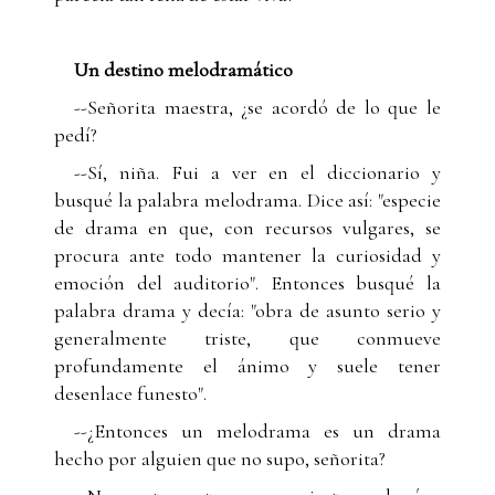
Un destino melodramático
--Señorita maestra, ¿se acordó de lo que le
pedí?
--Sí, niña. Fui a ver en el diccionario y
busqué la palabra melodrama. Dice así: "especie
de drama en que, con recursos vulgares, se
procura ante todo mantener la curiosidad y
emoción del auditorio". Entonces busqué la
palabra drama y decía: "obra de asunto serio y
generalmente triste, que conmueve
profundamente el ánimo y suele tener
desenlace funesto".
--¿Entonces un melodrama es un drama
hecho por alguien que no supo, señorita?