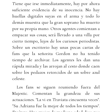
Tiene que irse inmediatamente, hay por ahora
suficiente evidencia de su inocencia. No hay
huellas digitales suyas en el arma y todo lo
demás muestra que la gran soprano ha muerto
por su propia mano. Otros agentes comienzan a
empacar sus cosas; será llevado a una villa por
cierto tiempo, lejos de los curiosos periodistas.
Sobre un escritorio hay unas pocas cartas de
fans que la señorita Gordon no ha tenido
tiempo de archivar. Los agentes les dan una
rápida mirada y las arrojan al cesto donde caen
sobre los pedazos retorcidos de un sobre azul
celeste.
Los fans se siguen reuniendo fuera del
Majestic. Comentan la grandeza de sus
actuaciones. "La vi en Traviata cincuenta veces".
"Su Adriana fue la mejor de todos los tiempos".
Etcétera. Una mujer de mediana edad dice que