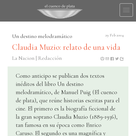
Togg
navi
Un destino melodramático
29 Feb 2004
Claudia Muzio: relato de una vida
La Nacion | Redacción
Como anticipo se publican dos textos
inéditos del libro Un destino
melodramático, de Manuel Puig (El cuenco
de plata), que reúne historias escritas para el
cine. El primero es la biografía ficcional de
la gran soprano Claudia Muzio (1889-1936),
tan famosa en su época como Enrico
Caruso. El segundo es una magnífica y