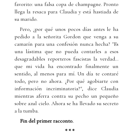
favorito: una falsa copa de champagne. Pronto
llega la resaca para Claudia y está hastiada de
su marido.
Pero, ¿por qué unos pocos días antes le ha
pedido a la señorita Gordon que venga a su
camarín para una confesión nunca hecha? "Es
una lástima que no pueda contarles a esos
desagradables reporteros fascistas la verdad...
que mi vida ha encontrado finalmente un
sentido, al menos para mí. Un día te contaré
todo, pero no ahora. ¿Por qué agobiarte con
información incriminatoria?", dice Claudia
mientras aferra contra su pecho un pequeño
sobre azul cielo. Ahora se ha llevado su secreto
a la tumba.
Fin del primer racconto.
* * *