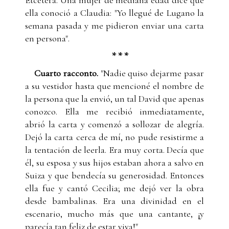
ella conoció a Claudia: "Yo llegué de Lugano la
semana pasada y me pidieron enviar una carta
en persona".
* * *
Cuarto racconto.
"Nadie quiso dejarme pasar
a su vestidor hasta que mencioné el nombre de
la persona que la envió, un tal David que apenas
conozco. Ella me recibió inmediatamente,
abrió la carta y comenzó a sollozar de alegría.
Dejó la carta cerca de mí, no pude resistirme a
la tentación de leerla. Era muy corta. Decía que
él, su esposa y sus hijos estaban ahora a salvo en
Suiza y que bendecía su generosidad. Entonces
ella fue y cantó Cecilia; me dejó ver la obra
desde bambalinas. Era una divinidad en el
escenario, mucho más que una cantante, ¡y
parecía tan feliz de estar viva!"