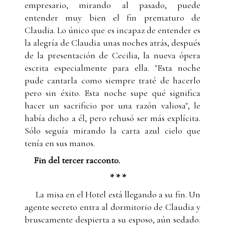
empresario, mirando al pasado, puede
entender muy bien el fin prematuro de
Claudia. Lo único que es incapaz de entender es
la alegría de Claudia unas noches atrás, después
de la presentación de Cecilia, la nueva ópera
escrita especialmente para ella. "Esta noche
pude cantarla como siempre traté de hacerlo
pero sin éxito. Esta noche supe qué significa
hacer un sacrificio por una razón valiosa", le
había dicho a él, pero rehusó ser más explícita.
Sólo seguía mirando la carta azul cielo que
tenía en sus manos.
Fin del tercer racconto.
* * *
La misa en el Hotel está llegando a su fin. Un
agente secreto entra al dormitorio de Claudia y
bruscamente despierta a su esposo, aún sedado.