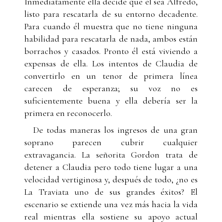
Inmediatamente ella decide que él sea Alfredo,
listo para rescatarla de su entorno decadente.
Para cuando él muestra que no tiene ninguna
habilidad para rescatarla de nada, ambos están
borrachos y casados. Pronto él está viviendo a
expensas de ella. Los intentos de Claudia de
convertirlo en un tenor de primera línea
carecen de esperanza; su voz no es
suficientemente buena y ella debería ser la
primera en reconocerlo.
De todas maneras los ingresos de una gran
soprano parecen cubrir cualquier
extravagancia. La señorita Gordon trata de
detener a Claudia pero todo tiene lugar a una
velocidad vertiginosa y, después de todo, ¿no es
La Traviata uno de sus grandes éxitos? El
escenario se extiende una vez más hacia la vida
real mientras ella sostiene su apoyo actual