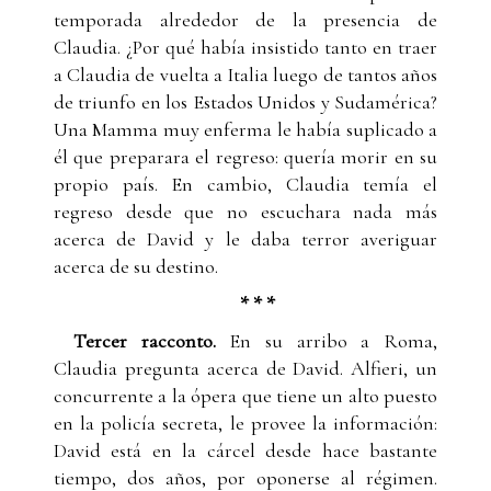
temporada alrededor de la presencia de
Claudia. ¿Por qué había insistido tanto en traer
a Claudia de vuelta a Italia luego de tantos años
de triunfo en los Estados Unidos y Sudamérica?
Una Mamma muy enferma le había suplicado a
él que preparara el regreso: quería morir en su
propio país. En cambio, Claudia temía el
regreso desde que no escuchara nada más
acerca de David y le daba terror averiguar
acerca de su destino.
* * *
Tercer racconto.
En su arribo a Roma,
Claudia pregunta acerca de David. Alfieri, un
concurrente a la ópera que tiene un alto puesto
en la policía secreta, le provee la información:
David está en la cárcel desde hace bastante
tiempo, dos años, por oponerse al régimen.