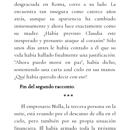
desgraciada en Roma, corre a su lado. La
encuentra tan insegura como catorce años
atrás, aunque su apariencia ha cambiado
inmensamente y ahora luce exactamente como
su madre. ¿Había previsto Claudia este
inesperado y presunto ataque al corazón? Sólo
unos días antes le había contado a él que su
vida había hallado finalmente una justificación.
"Ahora puedo morir en paz", había dicho,
sosteniendo una carta azul cielo en sus manos.
¿Qué había querido decir con eso?
Fin del segundo racconto.
* * *
El empresario Nolla, la tercera persona en la
suite, está rezando por el descanso de ella en el
cielo, pero también por su propia situación
financiera. El había armado toda la próxima