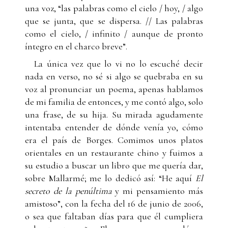
una voz, “las palabras como el cielo / hoy, / algo
que se junta, que se dispersa. // Las palabras
como el cielo, / infinito / aunque de pronto
íntegro en el charco breve”.
La única vez que lo vi no lo escuché decir
nada en verso, no sé si algo se quebraba en su
voz al pronunciar un poema, apenas hablamos
de mi familia de entonces, y me contó algo, solo
una frase, de su hija. Su mirada agudamente
intentaba entender de dónde venía yo, cómo
era el país de Borges. Comimos unos platos
orientales en un restaurante chino y fuimos a
su estudio a buscar un libro que me quería dar,
sobre Mallarmé; me lo dedicó así: “He aquí
El
secreto de la penúltima
y mi pensamiento más
amistoso”, con la fecha del 16 de junio de 2006,
o sea que faltaban días para que él cumpliera