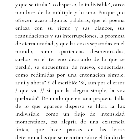
y que se titula “Lo disperso, lo indivisible”, otros
nombres de lo múltiple y lo uno. Porque ¿no
ofrecen acaso algunas palabras, que el poema
enlaza con su ritmo y sus blancos, sus
reanudaciones y sus interrupciones, la promesa
de cierta unidad, y que las cosas separadas en el
mundo, como apariencias desmenuzadas,
sueltas en el terreno destruido de lo que se
perdió, se encuentren de nuevo, conectadas,
como redimidas por una entonación simple,
aquí y ahora? Y él escribió: “Sí, aun por el error
/ que va, // sí, por la alegría simple, la voz
quebrada”. De modo que en una pequeña falla
de lo que aparece disperso se filtra la luz
indivisible, como un flujo de intensidad
momentánea, esa alegría de una existencia
única, que hace pausas en las letras
determinadas que se recortan sobre el fondo de