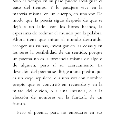
Solo el tiempo en su paso puede atestiguar el
paso del tiempo. Y lo pasajero vive en la
materia misma, en un cuerpo, en una voz. De
modo que la poesía sigue después de que se
dejó a un lado, con los libros hechos, la
esperanza de redimir el mundo por la palabra.
Ahora tiene que mirar el mundo destruido,
recoger sus ruinas, investigar en las cosas y en
los seres la posibilidad de un sentido, porque
un poema no es la presencia misma de algo o
de alguien, pero sí su acercamiento. La
devoción del poema se dirige a una piedra que
es un viejo sepulcro, o a una voz con nombre
propio que se convirtió en recuerdo y en la
mitad del olvido, o a una infancia, o a la
elección de nombres en la fantasía de un
futuro.
Pero el poema, para no enredarse en sus