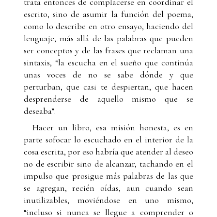
trata entonces de complacerse en coordinar el
escrito, sino de asumir la función del poema,
como lo describe en otro ensayo, haciendo del
lenguaje, más allá de las palabras que pueden
ser conceptos y de las frases que reclaman una
sintaxis, “la escucha en el sueño que continúa
unas voces de no se sabe dónde y que
perturban, que casi te despiertan, que hacen
desprenderse de aquello mismo que se
deseaba”.
Hacer un libro, esa misión honesta, es en
parte sofocar lo escuchado en el interior de la
cosa escrita, por eso habría que atender al deseo
no de escribir sino de alcanzar, tachando en el
impulso que prosigue más palabras de las que
se agregan, recién oídas, aun cuando sean
inutilizables, moviéndose en uno mismo,
“incluso si nunca se llegue a comprender o