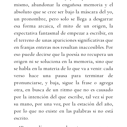
mismo, abandonar la engañosa memoria y el
absoluto que se cree ser bajo la máscara del yo,
un pronombre, pero solo se llega a desgarrar
esa forma arcaica, el mito de un origen, la
expectativa fantasmal de empezar a escribir, en
el terreno de unas apariciones significativas que
en franjas enteras nos resultan inaccesibles. Por
eso puede decirse que la poesía no recupera un
origen ni se soluciona en la memoria, sino que
se habla en la materia de lo que va a venir: cada
verso hace una pausa para terminar de
pronunciarse, y baja, sigue la frase o agrega
otra, en busca de un ritmo que no es causado
por la intención del que escribe, tal vez sí por
su mano, por una voz, por la estación del año,
por lo que no existe en las palabras si no está
escrito.