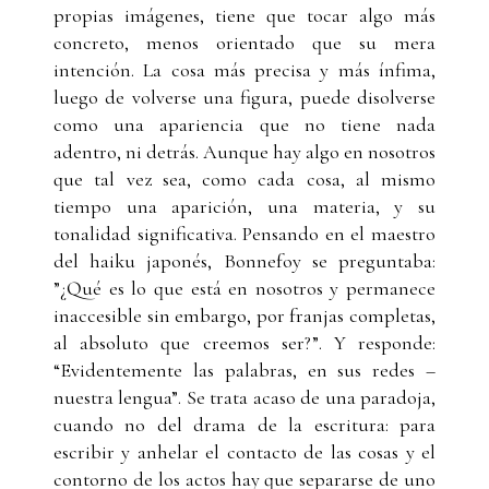
propias imágenes, tiene que tocar algo más
concreto, menos orientado que su mera
intención. La cosa más precisa y más ínfima,
luego de volverse una figura, puede disolverse
como una apariencia que no tiene nada
adentro, ni detrás. Aunque hay algo en nosotros
que tal vez sea, como cada cosa, al mismo
tiempo una aparición, una materia, y su
tonalidad significativa. Pensando en el maestro
del haiku japonés, Bonnefoy se preguntaba:
”¿Qué es lo que está en nosotros y permanece
inaccesible sin embargo, por franjas completas,
al absoluto que creemos ser?”. Y responde:
“Evidentemente las palabras, en sus redes –
nuestra lengua”. Se trata acaso de una paradoja,
cuando no del drama de la escritura: para
escribir y anhelar el contacto de las cosas y el
contorno de los actos hay que separarse de uno