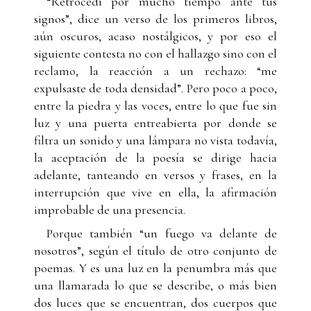
“Retrocedí por mucho tiempo ante tus
signos”, dice un verso de los primeros libros,
aún oscuros, acaso nostálgicos, y por eso el
siguiente contesta no con el hallazgo sino con el
reclamo, la reacción a un rechazo: “me
expulsaste de toda densidad”. Pero poco a poco,
entre la piedra y las voces, entre lo que fue sin
luz y una puerta entreabierta por donde se
filtra un sonido y una lámpara no vista todavía,
la aceptación de la poesía se dirige hacia
adelante, tanteando en versos y frases, en la
interrupción que vive en ella, la afirmación
improbable de una presencia.
Porque también “un fuego va delante de
nosotros”, según el título de otro conjunto de
poemas. Y es una luz en la penumbra más que
una llamarada lo que se describe, o más bien
dos luces que se encuentran, dos cuerpos que