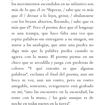
los movimientos escondidos en su infinitivo son
más de lo que él es: “Esperar, / sabe que es más
que él / divisar a lo lejos, gritar, / abalanzarse
con los brazos abiertos, llorando, / sabe que es
más que él”. Pero el poema dice que el lenguaje
es una trampa, que hace falta una voz que
repita palabras sin entregarse a su imagen, sin
atarse a las analogías, que ante una piedra no
diga más que la palabra piedra cuando se
agarra con la mano. El poema piensa en un
chico que se arrodilla y juega con piedritas de
colores. “Y qué extraño es que algunas
palabras”, exclama el final del poema, aun sin
boca ni voz, aun sin rostro, pero su rostro
amigable, sonriente, octogenario está grabado
en mí, “uno las encuentre en la oscuridad, las
tome con la mano, / las guíe aunque es de
noche en todas partes en la tierra”.