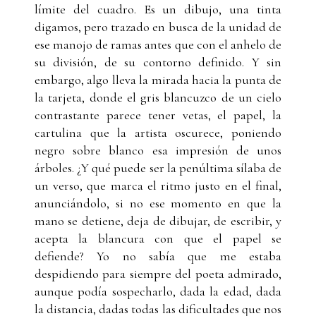
límite del cuadro. Es un dibujo, una tinta
digamos, pero trazado en busca de la unidad de
ese manojo de ramas antes que con el anhelo de
su división, de su contorno definido. Y sin
embargo, algo lleva la mirada hacia la punta de
la tarjeta, donde el gris blancuzco de un cielo
contrastante parece tener vetas, el papel, la
cartulina que la artista oscurece, poniendo
negro sobre blanco esa impresión de unos
árboles. ¿Y qué puede ser la penúltima sílaba de
un verso, que marca el ritmo justo en el final,
anunciándolo, si no ese momento en que la
mano se detiene, deja de dibujar, de escribir, y
acepta la blancura con que el papel se
defiende? Yo no sabía que me estaba
despidiendo para siempre del poeta admirado,
aunque podía sospecharlo, dada la edad, dada
la distancia, dadas todas las dificultades que nos