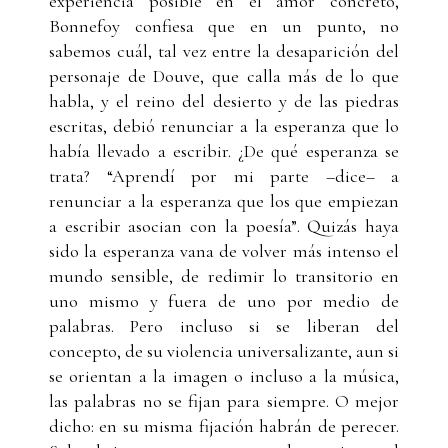
experiencia posible en el amor concreto,
Bonnefoy confiesa que en un punto, no
sabemos cuál, tal vez entre la desaparición del
personaje de Douve, que calla más de lo que
habla, y el reino del desierto y de las piedras
escritas, debió renunciar a la esperanza que lo
había llevado a escribir. ¿De qué esperanza se
trata? “Aprendí por mi parte –dice– a
renunciar a la esperanza que los que empiezan
a escribir asocian con la poesía”. Quizás haya
sido la esperanza vana de volver más intenso el
mundo sensible, de redimir lo transitorio en
uno mismo y fuera de uno por medio de
palabras. Pero incluso si se liberan del
concepto, de su violencia universalizante, aun si
se orientan a la imagen o incluso a la música,
las palabras no se fijan para siempre. O mejor
dicho: en su misma fijación habrán de perecer.