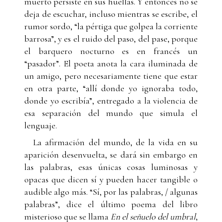
muerto persiste en sus huellas. Y entonces no se
deja de escuchar, incluso mientras se escribe, el
rumor sordo, “la pértiga que golpea la corriente
barrosa”, y es el ruido del paso, del pase, porque
el barquero nocturno es en francés un
“pasador”. El poeta anota la cara iluminada de
un amigo, pero necesariamente tiene que estar
en otra parte, “allí donde yo ignoraba todo,
donde yo escribía”, entregado a la violencia de
esa separación del mundo que simula el
lenguaje.
La afirmación del mundo, de la vida en su
aparición desenvuelta, se dará sin embargo en
las palabras, esas únicas cosas luminosas y
opacas que dicen sí y pueden hacer tangible o
audible algo más. “Sí, por las palabras, / algunas
palabras”, dice el último poema del libro
misterioso que se llama
En el señuelo del umbral
,