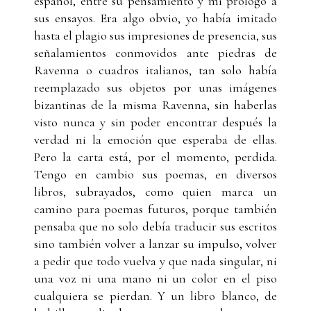
español, entre su pensamiento y mi prólogo a
sus ensayos. Era algo obvio, yo había imitado
hasta el plagio sus impresiones de presencia, sus
señalamientos conmovidos ante piedras de
Ravenna o cuadros italianos, tan solo había
reemplazado sus objetos por unas imágenes
bizantinas de la misma Ravenna, sin haberlas
visto nunca y sin poder encontrar después la
verdad ni la emoción que esperaba de ellas.
Pero la carta está, por el momento, perdida.
Tengo en cambio sus poemas, en diversos
libros, subrayados, como quien marca un
camino para poemas futuros, porque también
pensaba que no solo debía traducir sus escritos
sino también volver a lanzar su impulso, volver
a pedir que todo vuelva y que nada singular, ni
una voz ni una mano ni un color en el piso
cualquiera se pierdan. Y un libro blanco, de