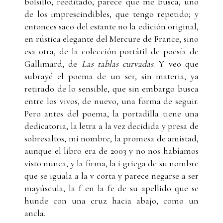
bolsillo, reeditado, parece que me busca, uno
de los imprescindibles, que tengo repetido; y
entonces saco del estante no la edición original,
en rústica elegante del Mercure de France, sino
esa otra, de la colección portátil de poesía de
Gallimard, de
Las tablas curvadas
. Y veo que
subrayé el poema de un ser, sin materia, ya
retirado de lo sensible, que sin embargo busca
entre los vivos, de nuevo, una forma de seguir.
Pero antes del poema, la portadilla tiene una
dedicatoria, la letra a la vez decidida y presa de
sobresaltos, mi nombre, la promesa de amistad,
aunque el libro era de 2003 y no nos habíamos
visto nunca, y la firma, la i griega de su nombre
que se iguala a la v corta y parece negarse a ser
mayúscula, la f en la fe de su apellido que se
hunde con una cruz hacia abajo, como un
ancla.