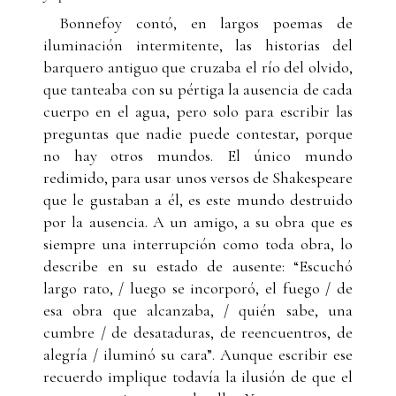
Bonnefoy contó, en largos poemas de
iluminación intermitente, las historias del
barquero antiguo que cruzaba el río del olvido,
que tanteaba con su pértiga la ausencia de cada
cuerpo en el agua, pero solo para escribir las
preguntas que nadie puede contestar, porque
no hay otros mundos. El único mundo
redimido, para usar unos versos de Shakespeare
que le gustaban a él, es este mundo destruido
por la ausencia. A un amigo, a su obra que es
siempre una interrupción como toda obra, lo
describe en su estado de ausente: “Escuchó
largo rato, / luego se incorporó, el fuego / de
esa obra que alcanzaba, / quién sabe, una
cumbre / de desataduras, de reencuentros, de
alegría / iluminó su cara”. Aunque escribir ese
recuerdo implique todavía la ilusión de que el