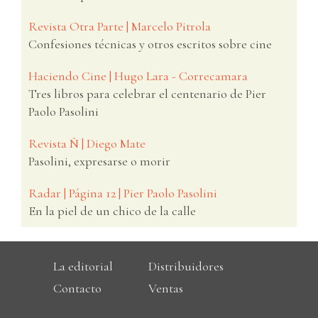
Revista Otra Parte | Marcelo Pitrola
Confesiones técnicas y otros escritos sobre cine
Haciendo Cine | Hugo Lara - Correcamara
Tres libros para celebrar el centenario de Pier
Paolo Pasolini
Revista Ñ | Diego Mate
Pasolini, expresarse o morir
Radar | Página 12 | Pier Paolo Pasolini
En la piel de un chico de la calle
La editorial
Distribuidores
Contacto
Ventas