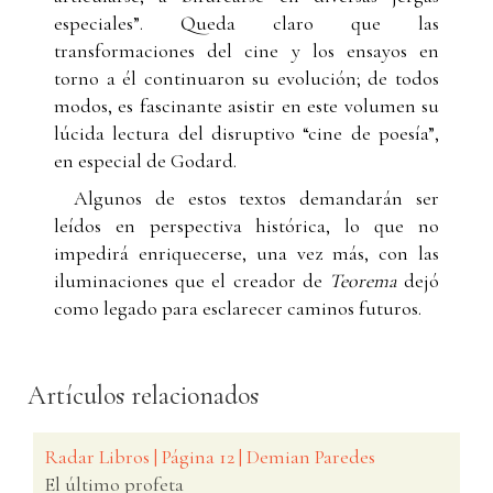
especiales”. Queda claro que las
transformaciones del cine y los ensayos en
torno a él continuaron su evolución; de todos
modos, es fascinante asistir en este volumen su
lúcida lectura del disruptivo “cine de poesía”,
en especial de Godard.
Algunos de estos textos demandarán ser
leídos en perspectiva histórica, lo que no
impedirá enriquecerse, una vez más, con las
iluminaciones que el creador de
Teorema
dejó
como legado para esclarecer caminos futuros.
Artículos relacionados
Radar Libros | Página 12 | Demian Paredes
El último profeta