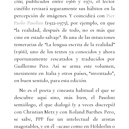
cine
, publicados entre 1966 y 1971, el lector
cinéfilo revisará seguramente sus hábitos en la
percepción de imágenes. Y coincidirá con
Pier
Paolo Pasolini
(1922-1975), por ejemplo, en que
“la realidad, después de todo, no es más que
cine en estado salvaje”. Es una de las intuiciones
temerarias de “La lengua escrita de la realidad”
(1966), uno de los textos ya conocidos y ahora
oportunamente rescatados y traducidos por
Guillermo Piro. Así se arma este volumen,
inexistente en Italia y otros países, “inventado”,
en buen sentido, para esta edición.
No es el poeta y cineasta habitual el que se
descubre aquí sino, más bien, el Pasolini
semiólogo, el que dialogó (y a veces discrepó)
con Christian Metz y con Roland Barthes. Pero,
se sabe, PPP fue un intelectual de aristas
inagotables, y en él –acaso como en Hölderlin o