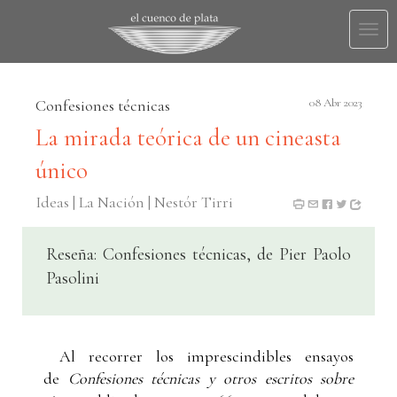
Togg
navi
Confesiones técnicas
08 Abr 2023
La mirada teórica de un cineasta
único
Ideas | La Nación | Nestór Tirri
Reseña: Confesiones técnicas, de Pier Paolo
Pasolini
Al recorrer los imprescindibles ensayos
de
Confesiones técnicas y otros escritos sobre