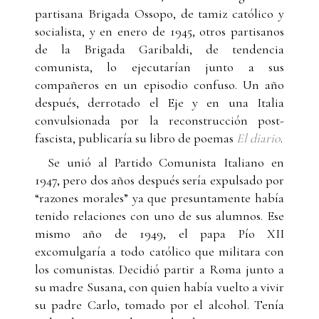
partisana Brigada Ossopo, de tamiz católico y
socialista, y en enero de 1945, otros partisanos
de la Brigada Garibaldi, de tendencia
comunista, lo ejecutarían junto a sus
compañeros en un episodio confuso. Un año
después, derrotado el Eje y en una Italia
convulsionada por la reconstrucción post-
fascista, publicaría su libro de poemas
El diario
.
Se unió al Partido Comunista Italiano en
1947, pero dos años después sería expulsado por
“razones morales” ya que presuntamente había
tenido relaciones con uno de sus alumnos. Ese
mismo año de 1949, el papa Pío XII
excomulgaría a todo católico que militara con
los comunistas. Decidió partir a Roma junto a
su madre Susana, con quien había vuelto a vivir
su padre Carlo, tomado por el alcohol. Tenía