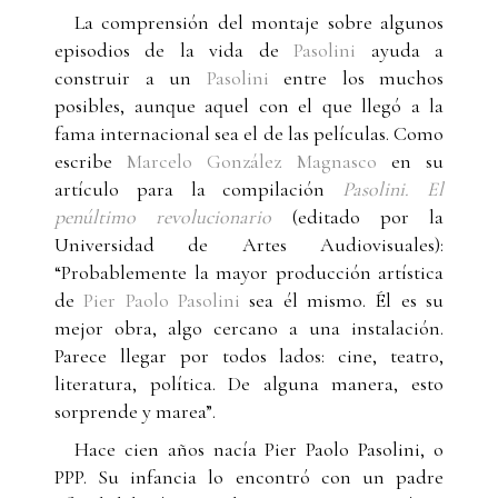
La comprensión del montaje sobre algunos
episodios de la vida de
Pasolini
ayuda a
construir a un
Pasolini
entre los muchos
posibles, aunque aquel con el que llegó a la
fama internacional sea el de las películas. Como
escribe
Marcelo González Magnasco
en su
artículo para la compilación
Pasolini. El
penúltimo revolucionario
(editado por la
Universidad de Artes Audiovisuales):
“Probablemente la mayor producción artística
de
Pier Paolo Pasolini
sea él mismo. Él es su
mejor obra, algo cercano a una instalación.
Parece llegar por todos lados: cine, teatro,
literatura, política. De alguna manera, esto
sorprende y marea”.
Hace cien años nacía Pier Paolo Pasolini, o
PPP. Su infancia lo encontró con un padre