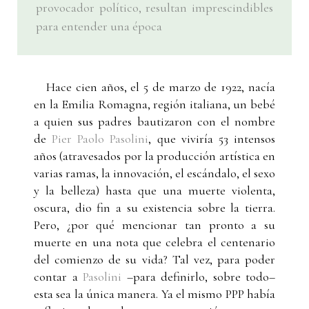
provocador político, resultan imprescindibles
para entender una época
Hace cien años, el 5 de marzo de 1922, nacía
en la Emilia Romagna, región italiana, un bebé
a quien sus padres bautizaron con el nombre
de
Pier Paolo Pasolini
, que viviría 53 intensos
años (atravesados por la producción artística en
varias ramas, la innovación, el escándalo, el sexo
y la belleza) hasta que una muerte violenta,
oscura, dio fin a su existencia sobre la tierra.
Pero, ¿por qué mencionar tan pronto a su
muerte en una nota que celebra el centenario
del comienzo de su vida? Tal vez, para poder
contar a
Pasolini
–para definirlo, sobre todo–
esta sea la única manera. Ya el mismo PPP había