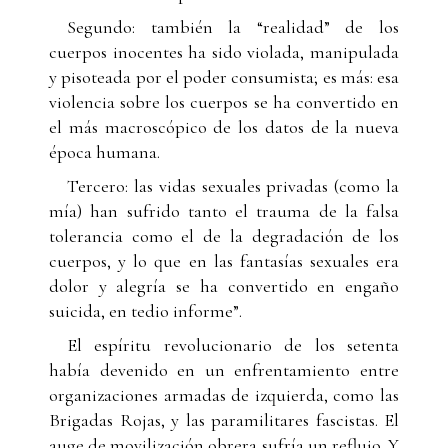
Segundo: también la “realidad” de los
cuerpos inocentes ha sido violada, manipulada
y pisoteada por el poder consumista; es más: esa
violencia sobre los cuerpos se ha convertido en
el más macroscópico de los datos de la nueva
época humana.
Tercero: las vidas sexuales privadas (como la
mía) han sufrido tanto el trauma de la falsa
tolerancia como el de la degradación de los
cuerpos, y lo que en las fantasías sexuales era
dolor y alegría se ha convertido en engaño
suicida, en tedio informe”.
El espíritu revolucionario de los setenta
había devenido en un enfrentamiento entre
organizaciones armadas de izquierda, como las
Brigadas Rojas, y las paramilitares fascistas. El
auge de movilización obrera sufría un reflujo. Y