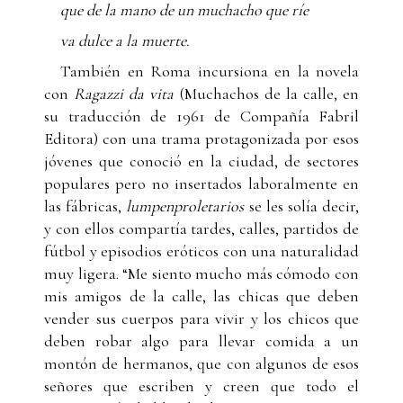
que de la mano de un muchacho que ríe
va dulce a la muerte.
También en Roma incursiona en la novela
con
Ragazzi da vita
(Muchachos de la calle, en
su traducción de 1961 de Compañía Fabril
Editora) con una trama protagonizada por esos
jóvenes que conoció en la ciudad, de sectores
populares pero no insertados laboralmente en
las fábricas,
lumpenproletarios
se les solía decir,
y con ellos compartía tardes, calles, partidos de
fútbol y episodios eróticos con una naturalidad
muy ligera. “Me siento mucho más cómodo con
mis amigos de la calle, las chicas que deben
vender sus cuerpos para vivir y los chicos que
deben robar algo para llevar comida a un
montón de hermanos, que con algunos de esos
señores que escriben y creen que todo el