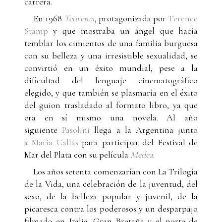
carrera.
En 1968
Teorema
, protagonizada por
Terence
Stamp
y que mostraba un ángel que hacía
temblar los cimientos de una familia burguesa
con su belleza y una irresistible sexualidad, se
convirtió en un éxito mundial, pese a la
dificultad del lenguaje cinematográfico
elegido, y que también se plasmaría en el éxito
del guion trasladado al formato libro, ya que
era en sí mismo una novela. Al año
siguiente
Pasolini
llega a la Argentina junto
a
Maria Callas
para participar del Festival de
Mar del Plata con su película
Medea
.
Los años setenta comenzarían con La Trilogía
de la Vida, una celebración de la juventud, del
sexo, de la belleza popular y juvenil, de la
picaresca contra los poderosos y un desparpajo
filmado en Italia, Gran Bretaña y el norte de