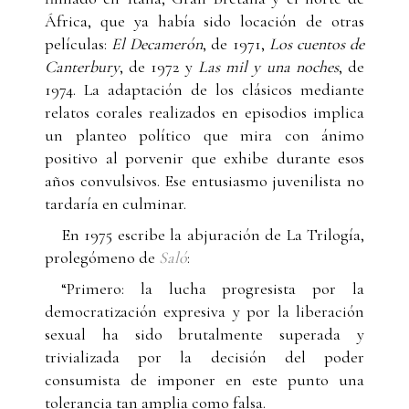
África, que ya había sido locación de otras
películas:
El Decamerón
, de 1971,
Los cuentos de
Canterbury
, de 1972 y
Las mil y una noches
, de
1974. La adaptación de los clásicos mediante
relatos corales realizados en episodios implica
un planteo político que mira con ánimo
positivo al porvenir que exhibe durante esos
años convulsivos. Ese entusiasmo juvenilista no
tardaría en culminar.
En 1975 escribe la abjuración de La Trilogía,
prolegómeno de
Saló
:
“Primero: la lucha progresista por la
democratización expresiva y por la liberación
sexual ha sido brutalmente superada y
trivializada por la decisión del poder
consumista de imponer en este punto una
tolerancia tan amplia como falsa.