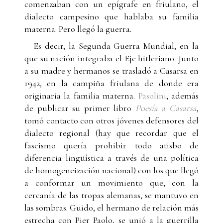
comenzaban con un epígrafe en friulano, el
dialecto campesino que hablaba su familia
materna. Pero llegó la guerra.
Es decir, la Segunda Guerra Mundial, en la
que su nación integraba el Eje hitleriano. Junto
a su madre y hermanos se trasladó a Casarsa en
1942, en la campiña friulana de donde era
originaria la familia materna.
Pasolini
, además
de publicar su primer libro
Poesía a Casarsa
,
tomó contacto con otros jóvenes defensores del
dialecto regional (hay que recordar que el
fascismo quería prohibir todo atisbo de
diferencia lingüística a través de una política
de homogeneización nacional) con los que llegó
a conformar un movimiento que, con la
cercanía de las tropas alemanas, se mantuvo en
las sombras. Guido, el hermano de relación más
estrecha con Pier Paolo, se unió a la guerrilla