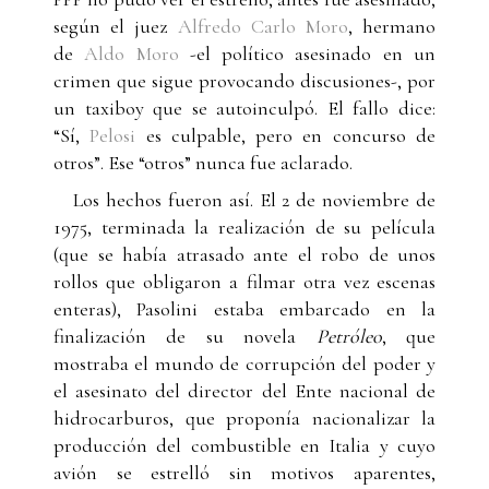
según el juez
Alfredo Carlo Moro
, hermano
de
Aldo Moro
-el político asesinado en un
crimen que sigue provocando discusiones-, por
un taxiboy que se autoinculpó. El fallo dice:
“Sí,
Pelosi
es culpable, pero en concurso de
otros”. Ese “otros” nunca fue aclarado.
Los hechos fueron así. El 2 de noviembre de
1975, terminada la realización de su película
(que se había atrasado ante el robo de unos
rollos que obligaron a filmar otra vez escenas
enteras), Pasolini estaba embarcado en la
finalización de su novela
Petróleo
, que
mostraba el mundo de corrupción del poder y
el asesinato del director del Ente nacional de
hidrocarburos, que proponía nacionalizar la
producción del combustible en Italia y cuyo
avión se estrelló sin motivos aparentes,