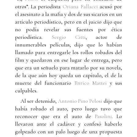
otros”. La periodista
Oriana Fallacci
acusó por
el asesinato a la mafia y dos de sus sicarios en un
artículo periodístico, pero en el juicio dijo que
no podía revelar sus fuentes por ética
periodística.
Sergio Citti
, actor de
innumerables películas, dijo que lo habían
llamado para entregarle los rollos robados del
film y quedaron en ese lugar de entrega, pero
que era un señuelo para matarlo por su novela,
de la que aún hoy queda un capítulo, el de la
muerte del funcionario
Enrico Mattei
y sus
culpables.
Al ser detenido,
Antonio Pino Pelosi
dijo que
había robado el auto, pero luego tuvo que
reconocer que era el auto de
Pasolini
. Lo
llevaron ante el cadáver y confesó haberlo
golpeado con un palo luego de una propuesta