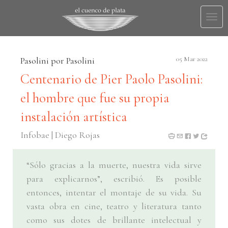
Togg
navi
Pasolini por Pasolini
05 Mar 2022
Centenario de Pier Paolo Pasolini:
el hombre que fue su propia
instalación artística
Infobae | Diego Rojas
“Sólo gracias a la muerte, nuestra vida sirve
para explicarnos”, escribió. Es posible
entonces, intentar el montaje de su vida. Su
vasta obra en cine, teatro y literatura tanto
como sus dotes de brillante intelectual y