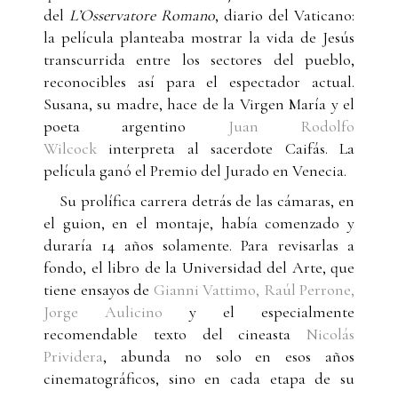
del
L’Osservatore Romano
, diario del Vaticano:
la película planteaba mostrar la vida de Jesús
transcurrida entre los sectores del pueblo,
reconocibles así para el espectador actual.
Susana, su madre, hace de la Virgen María y el
poeta argentino
Juan Rodolfo
Wilcock
interpreta al sacerdote Caifás. La
película ganó el Premio del Jurado en Venecia.
Su prolífica carrera detrás de las cámaras, en
el guion, en el montaje, había comenzado y
duraría 14 años solamente. Para revisarlas a
fondo, el libro de la Universidad del Arte, que
tiene ensayos de
Gianni Vattimo, Raúl Perrone,
Jorge Aulicino
y el especialmente
recomendable texto del cineasta
Nicolás
Prividera
, abunda no solo en esos años
cinematográficos, sino en cada etapa de su