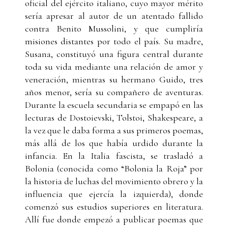
oficial del ejército italiano, cuyo mayor mérito
sería apresar al autor de un atentado fallido
contra Benito Mussolini, y que cumpliría
misiones distantes por todo el país. Su madre,
Susana, constituyó una figura central durante
toda su vida mediante una relación de amor y
veneración, mientras su hermano Guido, tres
años menor, sería su compañero de aventuras.
Durante la escuela secundaria se empapó en las
lecturas de Dostoievski, Tolstoi, Shakespeare, a
la vez que le daba forma a sus primeros poemas,
más allá de los que había urdido durante la
infancia. En la Italia fascista, se trasladó a
Bolonia (conocida como “Bolonia la Roja” por
la historia de luchas del movimiento obrero y la
influencia que ejercía la izquierda), donde
comenzó sus estudios superiores en literatura.
Allí fue donde empezó a publicar poemas que