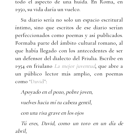
todo el aspecto de una huida. En Roma, en
1950, su vida daría un vuelco.
Su diario sería no solo un espacio escritural
íntimo, sino que escritos de ese diario serían
perfeccionados como poemas y así publicados.
Formaba parte del ámbito cultural romano, al
que había llegado con los antecedentes de ser
un defensor del dialecto del Friulia. Escribe en
1954 en friulano
La mejor juventud
, que abre a
un público lector más amplio, con poemas
como
“David”
:
Apoyado en el pozo, pobre joven,
vuelves hacia mí tu cabeza gentil,
con una risa grave en los ojos
Tú eres, David, como un toro en un día de
abril,