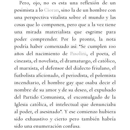
Pero, ojo, no es esta una reflexión de un
pesimista a lo
Cioran
, sino la de un hombre con
una perspectiva vitalista sobre el mundo y las
cosas que lo componen, pero que a la vez tiene
una mirada materialista que esgrime para
poder comprender. Por lo pronto, la nota
podría haber comenzado así: “Se cumplen 100
años del nacimiento de
Pasolini
, el poeta, el
cineasta, el novelista, el dramaturgo, el católico,
el marxista, el defensor del dialecto friulano, el
futbolista aficionado, el periodista, el polemista
incendiario, el hombre gay que osaba decir el
nombre de su amor y de su deseo, el expulsado
del Partido Comunista, el excomulgado de la
Iglesia católica, el intelectual que denunciaba
al poder, el asesinado”. Y ese comienzo hubiera
sido exhaustivo y cierto pero también habría
sido una enumeración confusa.