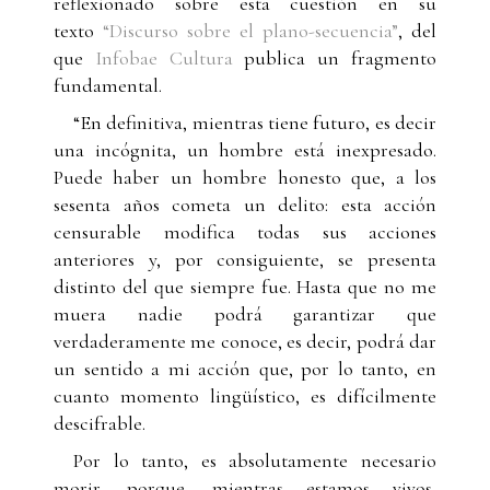
reflexionado sobre esta cuestión en su
texto
“Discurso sobre el plano-secuencia”
, del
que
Infobae Cultura
publica un fragmento
fundamental.
“En definitiva, mientras tiene futuro, es decir
una incógnita, un hombre está inexpresado.
Puede haber un hombre honesto que, a los
sesenta años cometa un delito: esta acción
censurable modifica todas sus acciones
anteriores y, por consiguiente, se presenta
distinto del que siempre fue. Hasta que no me
muera nadie podrá garantizar que
verdaderamente me conoce, es decir, podrá dar
un sentido a mi acción que, por lo tanto, en
cuanto momento lingüístico, es difícilmente
descifrable.
Por lo tanto, es absolutamente necesario
morir, porque, mientras estamos vivos,