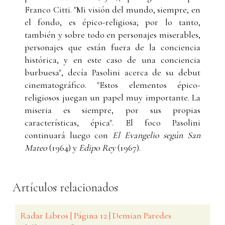
Franco Citti. "Mi visión del mundo, siempre, en
el fondo, es épico-religiosa; por lo tanto,
también y sobre todo en personajes miserables,
personajes que están fuera de la conciencia
histórica, y en este caso de una conciencia
burbuesa", decía Pasolini acerca de su debut
cinematográfico. "Estos elementos épico-
religiosos juegan un papel muy importante. La
miseria es siempre, por sus propias
características, épica". El foco Pasolini
continuará luego con
El Evangelio según San
Mateo
(1964) y
Edipo Rey
(1967).
Artículos relacionados
Radar Libros | Página 12 | Demian Paredes