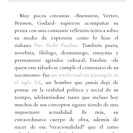
Muy pocos cineastas –Eisenstein, Vertov,
Bresson, Godard- supieron acompañar su
praxis con una constante reflexión teórica sobre
su medio de expresión como lo hizo el
italiano
Pier Paolo Pasolini
. También poeta,
novelista, filólogo, dramaturgo, ensayista y
permanente agitador cultural, Pasolini –de
quien este sábado se cumple el centenario de su
nacimiento- fue
un intelectual sin parangón en
el siglo XX
, un hombre que jamás dejó de
pensar en la realidad política y social de su
tiempo, adelantándose tanto que incluso hoy
muchos de sus conceptos siguen siendo de una
inquietante actualidad. Es más, su
extraordinario cuerpo de obra, además de
nacer de esa “irracionalidad” que él tanto