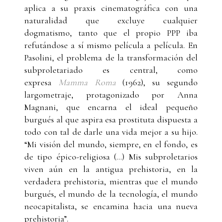
aplica a su praxis cinematográfica con una
naturalidad que excluye cualquier
dogmatismo, tanto que el propio PPP iba
refutándose a sí mismo película a película. En
Pasolini, el problema de la transformación del
subproletariado es central, como
expresa
Mamma Roma
(1962), su segundo
largometraje, protagonizado por Anna
Magnani, que encarna el ideal pequeño
burgués al que aspira esa prostituta dispuesta a
todo con tal de darle una vida mejor a su hijo.
“Mi visión del mundo, siempre, en el fondo, es
de tipo épico-religiosa (…) Mis subproletarios
viven aún en la antigua prehistoria, en la
verdadera prehistoria, mientras que el mundo
burgués, el mundo de la tecnología, el mundo
neocapitalista, se encamina hacia una nueva
prehistoria”.