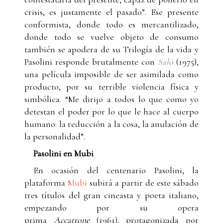
crisis, es justamente el pasado”. Ese presente
conformista, donde todo es mercantilizado,
donde todo se vuelve objeto de consumo
también se apodera de su Trilogía de la vida y
Pasolini responde brutalmente con
Saló
(1975),
una película imposible de ser asimilada como
producto, por su terrible violencia física y
simbólica. “Me dirijo a todos lo que como yo
detestan el poder por lo que le hace al cuerpo
humano: la reducción a la cosa, la anulación de
la personalidad”.
Pasolini en Mubi
En ocasión del centenario Pasolini, la
plataforma
Mubi
subirá a partir de este sábado
tres títulos del gran cineasta y poeta italiano,
empezando por su opera
prima
Accattone
(1961), protagonizada por