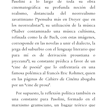
Pasolini a lo largo de toda su obra
cinematográfica: su profunda noción del
realismo, distanciada del neorrealismo
zavattiniano (“pensaba más en Dreyer que en
los neorrealistas”); su utilización de la música
(“haber contaminado una música cultísima,
refinada como la de Bach, con estas imágenes,
corresponde en las novelas a unir el dialecto, la
jerga del suburbio con el lenguaje literario que
para mí es de derivación proustiana o
joyceana”); su constante prédica a favor de un
“cine de poesía” que lo enfrentaría en una
famosa polémica al francés Eric Rohmer, quien
en las páginas de
Cahiers du Cinéma
abogaba
por un “cine de prosa”.
Por supuesto, la reflexión política también es
una constante para Pasolini, formado en el
marxismo gramsciano, un bagaje teórico que