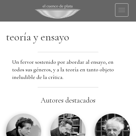
Toggl
naviga
teoría y ensayo
Un fervor sostenido por abordar al ensayo, en
todos sus géneros, y a la teoría en tanto objeto
ineludible de la crítica.
Autores destacados