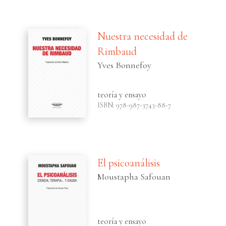
Nuestra necesidad de
Rimbaud
Yves Bonnefoy
teoría y ensayo
ISBN: 978-987-3743-88-7
El psicoanálisis
Moustapha Safouan
teoría y ensayo