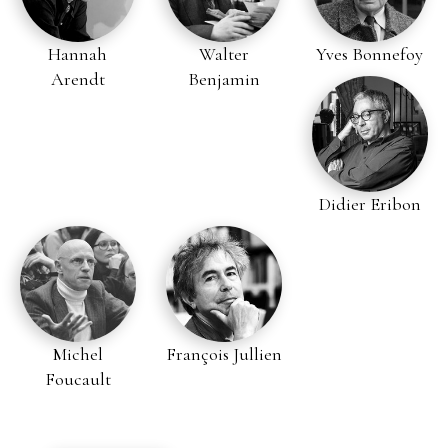
Hannah
Walter
Yves Bonnefoy
Arendt
Benjamin
Didier Eribon
Michel
François Jullien
Foucault