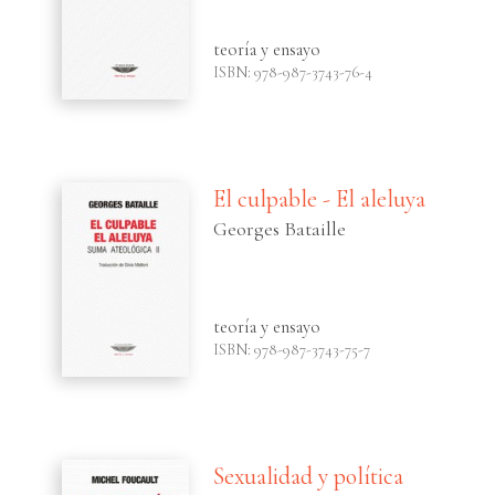
teoría y ensayo
ISBN: 978-987-3743-76-4
El culpable - El aleluya
Georges Bataille
teoría y ensayo
ISBN: 978-987-3743-75-7
Sexualidad y política