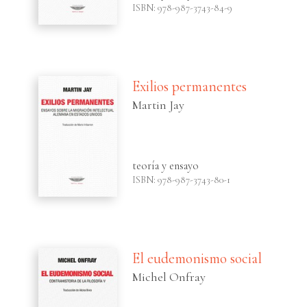
ISBN: 978-987-3743-84-9
Exilios permanentes
Martin Jay
teoría y ensayo
ISBN: 978-987-3743-80-1
El eudemonismo social
Michel Onfray