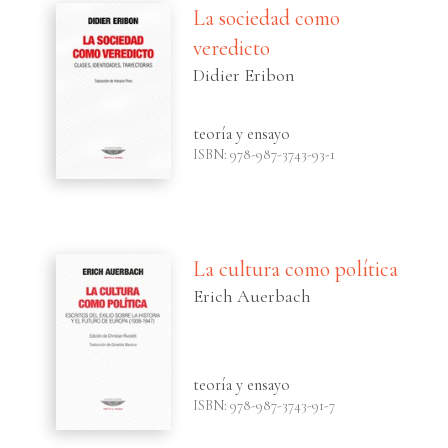
La sociedad como
veredicto
Didier Eribon
teoría y ensayo
ISBN: 978-987-3743-93-1
La cultura como política
Erich Auerbach
teoría y ensayo
ISBN: 978-987-3743-91-7