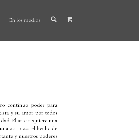
En los medios
ro continuo poder para
tista y su amor por todos
lidad. El arte requiere una
una otra cosa el hecho de
tante y nuestros poderes