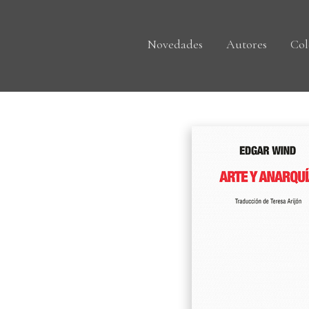
Novedades
Autores
Col