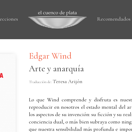
ecciones
Recomendados
Edgar Wind
Arte y anarquía
Teresa Arijón
Traducción de:
Lo que Wind comprende y disfruta es nuest
reproducir en nosotros el estado mental del ar
los aspectos de su invención: su ficción y su rea
conciencia dual, o más bien subraya como ning
que nuestra sensibilidad más profunda e impor