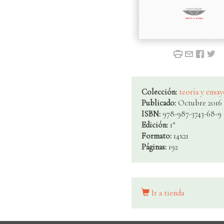
Colección:
teoría y ensa
Publicado:
Octubre 2016
ISBN:
978-987-3743-68-9
Edición:
1°
Formato:
14x21
Páginas:
192
Ir a tienda