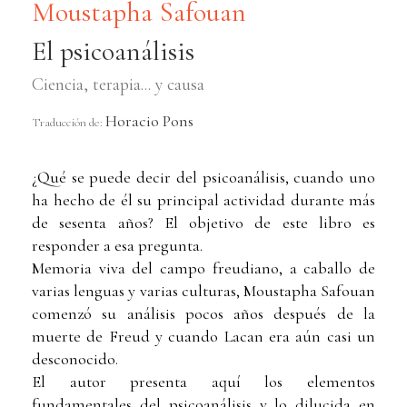
Moustapha Safouan
El psicoanálisis
Ciencia, terapia... y causa
Horacio Pons
Traducción de:
¿Qué se puede decir del psicoanálisis, cuando uno
ha hecho de él su principal actividad durante más
de sesenta años? El objetivo de este libro es
responder a esa pregunta.
Memoria viva del campo freudiano, a caballo de
varias lenguas y varias culturas, Moustapha Safouan
comenzó su análisis pocos años después de la
muerte de Freud y cuando Lacan era aún casi un
desconocido.
El autor presenta aquí los elementos
fundamentales del psicoanálisis y lo dilucida en