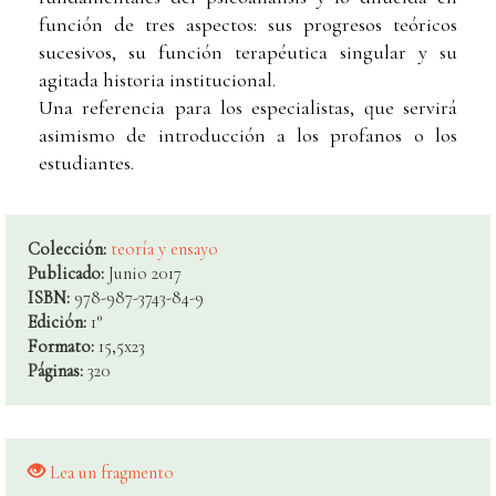
función de tres aspectos: sus progresos teóricos
sucesivos, su función terapéutica singular y su
agitada historia institucional.
Una referencia para los especialistas, que servirá
asimismo de introducción a los profanos o los
estudiantes.
Colección:
teoría y ensayo
Publicado:
Junio 2017
ISBN:
978-987-3743-84-9
Edición:
1°
Formato:
15,5x23
Páginas:
320
Lea un fragmento