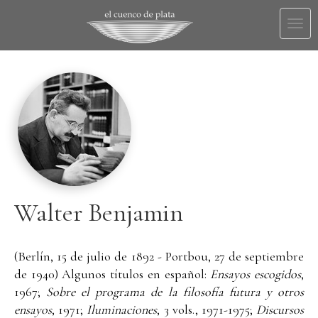
Togg
navi
Walter Benjamin
(Berlín, 15 de julio de 1892 - Portbou, 27 de septiembre
de 1940) Algunos títulos en español:
Ensayos escogidos
,
1967;
Sobre el programa de la filosofía futura y otros
ensayos
, 1971;
Iluminaciones
, 3 vols., 1971-1975;
Discursos