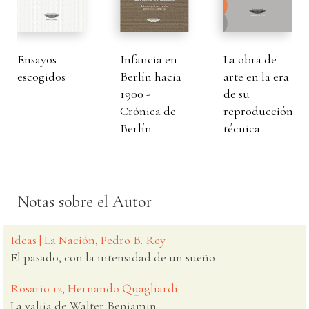
Ensayos
Infancia en
La obra de
escogidos
Berlín hacia
arte en la era
1900 -
de su
Crónica de
reproducción
Berlín
técnica
Notas sobre el Autor
Ideas | La Nación, Pedro B. Rey
El pasado, con la intensidad de un sueño
Rosario 12, Hernando Quagliardi
La valija de Walter Benjamin