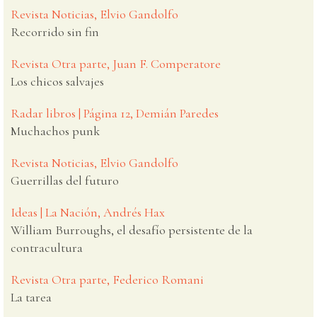
Revista Noticias, Elvio Gandolfo
Recorrido sin fin
Revista Otra parte, Juan F. Comperatore
Los chicos salvajes
Radar libros | Página 12, Demián Paredes
Muchachos punk
Revista Noticias, Elvio Gandolfo
Guerrillas del futuro
Ideas | La Nación, Andrés Hax
William Burroughs, el desafío persistente de la
contracultura
Revista Otra parte, Federico Romani
La tarea