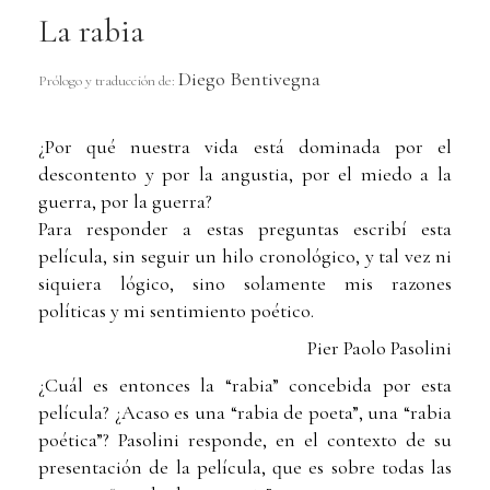
La rabia
Diego Bentivegna
Prólogo y traducción de:
¿Por qué nuestra vida está dominada por el
descontento y por la angustia, por el miedo a la
guerra, por la guerra?
Para responder a estas preguntas escribí esta
película, sin seguir un hilo cronológico, y tal vez ni
siquiera lógico, sino solamente mis razones
políticas y mi sentimiento poético.
Pier Paolo Pasolini
¿Cuál es entonces la “rabia” concebida por esta
película? ¿Acaso es una “rabia de poeta”, una “rabia
poética”? Pasolini responde, en el contexto de su
presentación de la película, que es sobre todas las