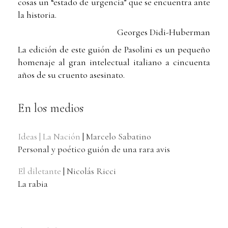
cosas un “estado de urgencia” que se encuentra ante
la historia.
Georges Didi-Huberman
La edición de este guión de Pasolini es un pequeño
homenaje al gran intelectual italiano a cincuenta
años de su cruento asesinato.
En los medios
Ideas | La Nación
|
Marcelo Sabatino
Per­so­nal y poé­tico guión de una rara avis
El diletante
|
Nicolás Ricci
La rabia