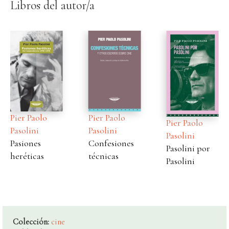
Libros del autor/a
Pier Paolo
Pier Paolo
Pier Paolo
Pasolini
Pasolini
Pasolini
Pasiones
Confesiones
Pasolini por
heréticas
técnicas
Pasolini
Colección:
cine