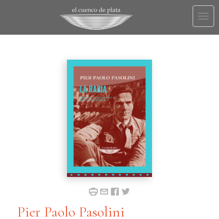
Togg
navi
Pier Paolo Pasolini