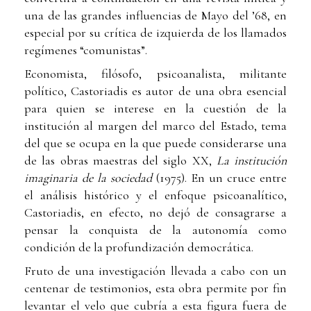
una de las grandes influencias de Mayo del ’68, en
especial por su crítica de izquierda de los llamados
regímenes “comunistas”.
Economista, filósofo, psicoanalista, militante
político, Castoriadis es autor de una obra esencial
para quien se interese en la cuestión de la
institución al margen del marco del Estado, tema
del que se ocupa en la que puede considerarse una
de las obras maestras del siglo XX,
La institución
imaginaria de la sociedad
(1975). En un cruce entre
el análisis histórico y el enfoque psicoanalítico,
Castoriadis, en efecto, no dejó de consagrarse a
pensar la conquista de la autonomía como
condición de la profundización democrática.
Fruto de una investigación llevada a cabo con un
centenar de testimonios, esta obra permite por fin
levantar el velo que cubría a esta figura fuera de