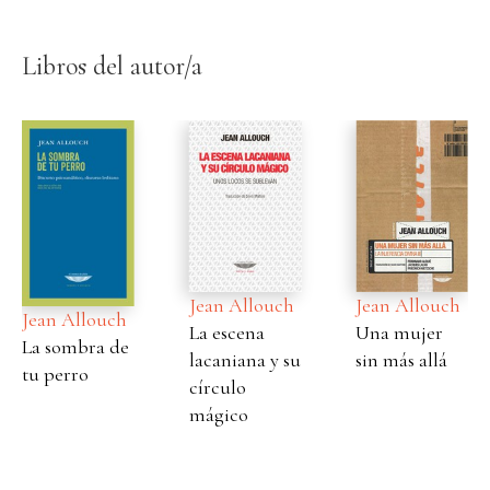
Libros del autor/a
Jean Allouch
Jean Allouch
Jean Allouch
La escena
Una mujer
La sombra de
lacaniana y su
sin más allá
tu perro
círculo
mágico