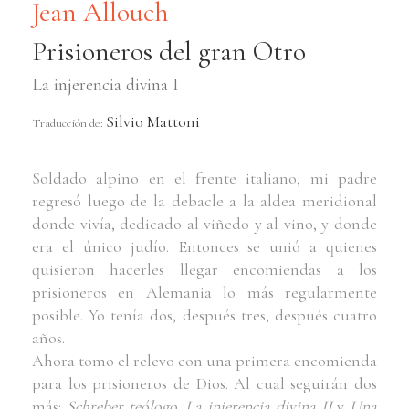
Jean Allouch
Prisioneros del gran Otro
La injerencia divina I
Silvio Mattoni
Traducción de:
Soldado alpino en el frente italiano, mi padre
regresó luego de la debacle a la aldea meridional
donde vivía, dedicado al viñedo y al vino, y donde
era el único judío. Entonces se unió a quienes
quisieron hacerles llegar encomiendas a los
prisioneros en Alemania lo más regularmente
posible. Yo tenía dos, después tres, después cuatro
años.
Ahora tomo el relevo con una primera encomienda
para los prisioneros de Dios. Al cual seguirán dos
más:
Schreber teólogo. La injerencia divina II
y
Una