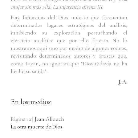
mujer sin más allá. La injerencia divina III
.
Hay fantasmas del Dios muerto que frecuentan
determinados lugares estratégicos del análisis,
inhibiendo su exploración, perturbando el
ejercicio analítico que por ello fracasa. No lo
mostramos aquí sino por medio de algunos rodeos,
revisitando determinados autores y artistas que,
como Lacan, no ignoran que “Dios todavía no ha
hecho su salida”.
J. A.
En los medios
Página 12
|
Jean Allouch
La otra muerte de Dios