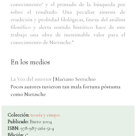
conocimiento" y el primado de la búsqueda por
sobre el resultado. Una peculiar síntesis de
erudición y probidad filológicas, fineza del análisis
filosófico y alerta sentido histórico hace de este
trabajo una obra de inestimable valor para el
conocimiento de Nietzsche.”
En los medios
La Voz del interior
|
Mariano Serrichio
Pocos autores tuvieron tan mala fortuna póstuma
como Nietzsche
Colección:
teoría y ensayo
Publicado:
Enero 2004
ISBN:
978-987-2161-51-4
Edición:
1°