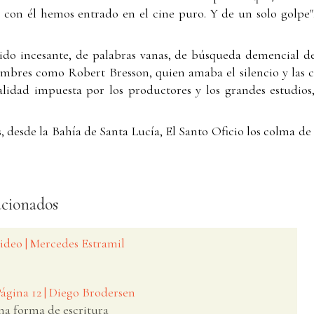
Y con él hemos entrado en el cine puro. Y de un solo golpe
ido incesante, de palabras vanas, de búsqueda demencial de
ombres como Robert Bresson, quien amaba el silencio y las c
lidad impuesta por los productores y los grandes estudio
, desde la Bahía de Santa Lucía, El Santo Oficio los colma de
acionados
video | Mercedes Estramil
Página 12 | Diego Brodersen
na forma de escritura