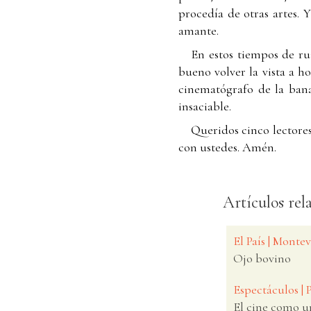
procedía de otras artes. 
amante.
En estos tiempos de ru
bueno volver la vista a h
cinematógrafo de la bana
insaciable.
Queridos cinco lectores
con ustedes. Amén.
Artículos rel
El País | Monte
Ojo bovino
Espectáculos | 
El cine como u