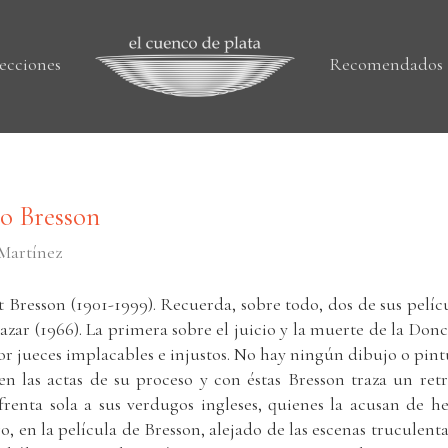
ecciones
Recomendados
o Bresson
 Martínez
 Bresson (1901-1999). Recuerda, sobre todo, dos de sus pelíc
hazar (1966). La primera sobre el juicio y la muerte de la Do
por jueces implacables e injustos. No hay ningún dibujo o pint
ten las actas de su proceso y con éstas Bresson traza un retr
renta sola a sus verdugos ingleses, quienes la acusan de he
o, en la película de Bresson, alejado de las escenas truculenta