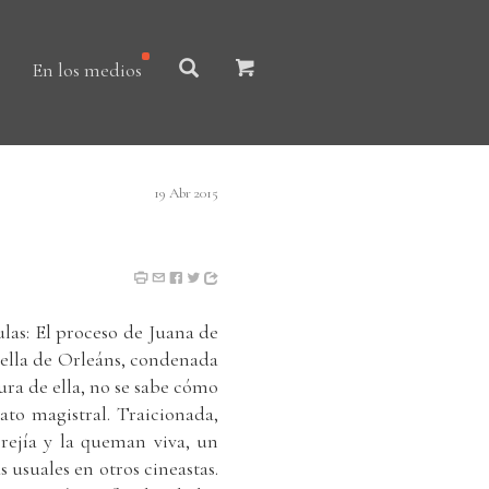
En los medios
19 Abr 2015
ulas: El proceso de Juana de
ncella de Orleáns, condenada
ura de ella, no se sabe cómo
ato magistral. Traicionada,
rejía y la queman viva, un
s usuales en otros cineastas.