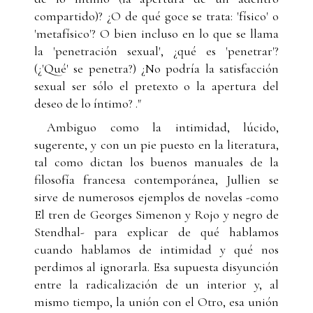
compartido)? ¿O de qué goce se trata: 'físico' o
'metafísico'? O bien incluso en lo que se llama
la 'penetración sexual', ¿qué es 'penetrar'?
(¿'Qué' se penetra?) ¿No podría la satisfacción
sexual ser sólo el pretexto o la apertura del
deseo de lo íntimo? ."
Ambiguo como la intimidad, lúcido,
sugerente, y con un pie puesto en la literatura,
tal como dictan los buenos manuales de la
filosofía francesa contemporánea, Jullien se
sirve de numerosos ejemplos de novelas -como
El tren de Georges Simenon y Rojo y negro de
Stendhal- para explicar de qué hablamos
cuando hablamos de intimidad y qué nos
perdimos al ignorarla. Esa supuesta disyunción
entre la radicalización de un interior y, al
mismo tiempo, la unión con el Otro, esa unión