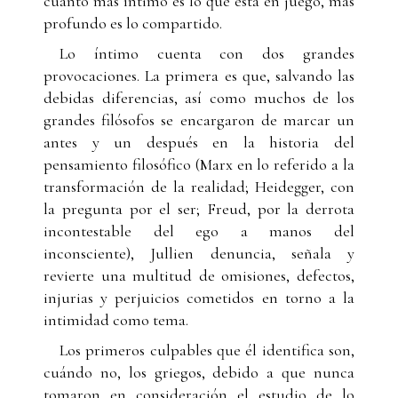
cuanto más íntimo es lo que está en juego, más
profundo es lo compartido.
Lo íntimo cuenta con dos grandes
provocaciones. La primera es que, salvando las
debidas diferencias, así como muchos de los
grandes filósofos se encargaron de marcar un
antes y un después en la historia del
pensamiento filosófico (Marx en lo referido a la
transformación de la realidad; Heidegger, con
la pregunta por el ser; Freud, por la derrota
incontestable del ego a manos del
inconsciente), Jullien denuncia, señala y
revierte una multitud de omisiones, defectos,
injurias y perjuicios cometidos en torno a la
intimidad como tema.
Los primeros culpables que él identifica son,
cuándo no, los griegos, debido a que nunca
tomaron en consideración el estudio de lo