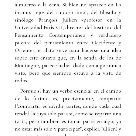
almuerzo o la cena. Si bien no aparece en Lo
íntimo. Lejos del ruidoso amor, del filósofo y
sinólogo François Jullien -profesor en la
Universidad París VII, director del Instituto del
Pensamiento Contemporáneo y verdadero
puente del pensamiento entre Occidente y
Oriente-, el dato sirve para hacerse una idea
sobre este ensayo que, en la senda de los de
Montaigne, parece haber dado con algo nunca
visto, pero que siempre estuvo a la vista de
todos.
Porque si hay un verbo esencial en el campo
de lo íntimo es, precisamente, compartir
("compartir es dividir partes, donde cada cual
tendrá la tuya solo para sí, como se reparte una
torta, pero también es tomar parte en algo, ya
no estar más solo y participar", explica Jullien) y