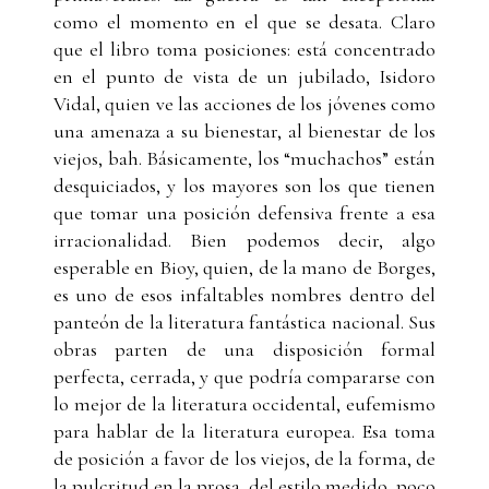
como el momento en el que se desata. Claro
que el libro toma posiciones: está concentrado
en el punto de vista de un jubilado, Isidoro
Vidal, quien ve las acciones de los jóvenes como
una amenaza a su bienestar, al bienestar de los
viejos, bah. Básicamente, los “muchachos” están
desquiciados, y los mayores son los que tienen
que tomar una posición defensiva frente a esa
irracionalidad. Bien podemos decir, algo
esperable en Bioy, quien, de la mano de Borges,
es uno de esos infaltables nombres dentro del
panteón de la literatura fantástica nacional. Sus
obras parten de una disposición formal
perfecta, cerrada, y que podría compararse con
lo mejor de la literatura occidental, eufemismo
para hablar de la literatura europea. Esa toma
de posición a favor de los viejos, de la forma, de
la pulcritud en la prosa, del estilo medido, poco