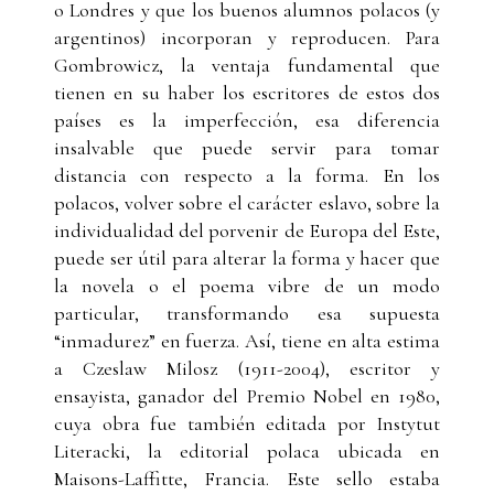
o Londres y que los buenos alumnos polacos (y
argentinos) incorporan y reproducen. Para
Gombrowicz, la ventaja fundamental que
tienen en su haber los escritores de estos dos
países es la imperfección, esa diferencia
insalvable que puede servir para tomar
distancia con respecto a la forma. En los
polacos, volver sobre el carácter eslavo, sobre la
individualidad del porvenir de Europa del Este,
puede ser útil para alterar la forma y hacer que
la novela o el poema vibre de un modo
particular, transformando esa supuesta
“inmadurez” en fuerza. Así, tiene en alta estima
a Czeslaw Milosz (1911-2004), escritor y
ensayista, ganador del Premio Nobel en 1980,
cuya obra fue también editada por Instytut
Literacki, la editorial polaca ubicada en
Maisons-Laffitte, Francia. Este sello estaba