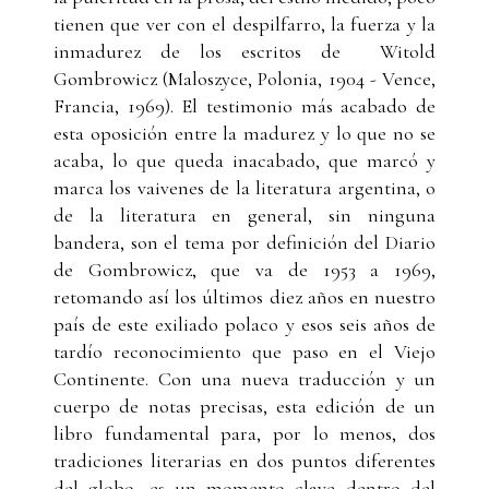
tienen que ver con el despilfarro, la fuerza y la
inmadurez de los escritos de Witold
Gombrowicz (Maloszyce, Polonia, 1904 - Vence,
Francia, 1969). El testimonio más acabado de
esta oposición entre la madurez y lo que no se
acaba, lo que queda inacabado, que marcó y
marca los vaivenes de la literatura argentina, o
de la literatura en general, sin ninguna
bandera, son el tema por definición del Diario
de Gombrowicz, que va de 1953 a 1969,
retomando así los últimos diez años en nuestro
país de este exiliado polaco y esos seis años de
tardío reconocimiento que paso en el Viejo
Continente. Con una nueva traducción y un
cuerpo de notas precisas, esta edición de un
libro fundamental para, por lo menos, dos
tradiciones literarias en dos puntos diferentes
del globo, es un momento clave dentro del