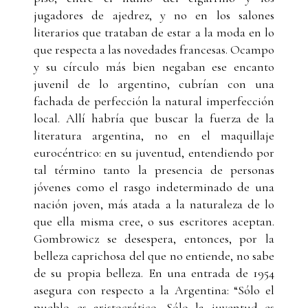
jugadores de ajedrez, y no en los salones
literarios que trataban de estar a la moda en lo
que respecta a las novedades francesas. Ocampo
y su círculo más bien negaban ese encanto
juvenil de lo argentino, cubrían con una
fachada de perfección la natural imperfección
local. Allí habría que buscar la fuerza de la
literatura argentina, no en el maquillaje
eurocéntrico: en su juventud, entendiendo por
tal término tanto la presencia de personas
jóvenes como el rasgo indeterminado de una
nación joven, más atada a la naturaleza de lo
que ella misma cree, o sus escritores aceptan.
Gombrowicz se desespera, entonces, por la
belleza caprichosa del que no entiende, no sabe
de su propia belleza. En una entrada de 1954
asegura con respecto a la Argentina: “Sólo el
pueblo es aristocrático. Sólo la juventud es