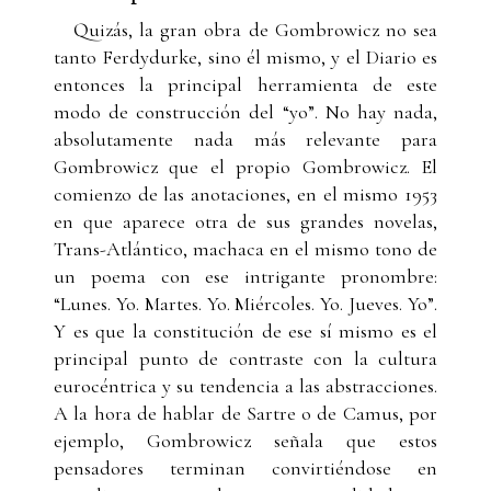
Quizás, la gran obra de Gombrowicz no sea
tanto Ferdydurke, sino él mismo, y el Diario es
entonces la principal herramienta de este
modo de construcción del “yo”. No hay nada,
absolutamente nada más relevante para
Gombrowicz que el propio Gombrowicz. El
comienzo de las anotaciones, en el mismo 1953
en que aparece otra de sus grandes novelas,
Trans-Atlántico, machaca en el mismo tono de
un poema con ese intrigante pronombre:
“Lunes. Yo. Martes. Yo. Miércoles. Yo. Jueves. Yo”.
Y es que la constitución de ese sí mismo es el
principal punto de contraste con la cultura
eurocéntrica y su tendencia a las abstracciones.
A la hora de hablar de Sartre o de Camus, por
ejemplo, Gombrowicz señala que estos
pensadores terminan convirtiéndose en