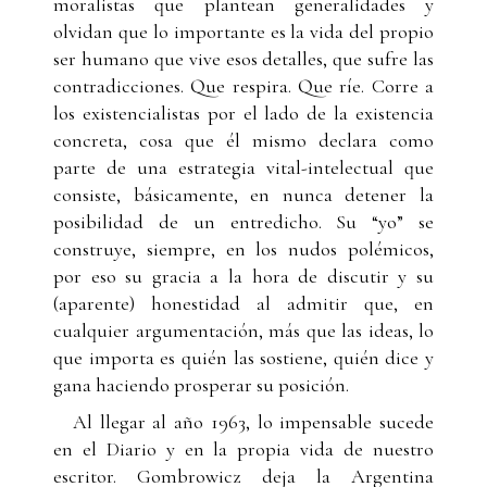
moralistas que plantean generalidades y
olvidan que lo importante es la vida del propio
ser humano que vive esos detalles, que sufre las
contradicciones. Que respira. Que ríe. Corre a
los existencialistas por el lado de la existencia
concreta, cosa que él mismo declara como
parte de una estrategia vital-intelectual que
consiste, básicamente, en nunca detener la
posibilidad de un entredicho. Su “yo” se
construye, siempre, en los nudos polémicos,
por eso su gracia a la hora de discutir y su
(aparente) honestidad al admitir que, en
cualquier argumentación, más que las ideas, lo
que importa es quién las sostiene, quién dice y
gana haciendo prosperar su posición.
Al llegar al año 1963, lo impensable sucede
en el Diario y en la propia vida de nuestro
escritor. Gombrowicz deja la Argentina