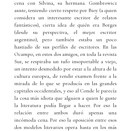
cena con Silvina, su hermana. Gombrowicz
asiste, teniendo cierto respeto por Bioy (a quien
considera un interesante escritor de relatos
fantásticos), cierta idea de quién era Borges
(desde su perspectiva, el mejor escritor
argentino), pero también estaba un poco
hastiado de sus perfiles de escritores. En las
Ocampo, en estos dos amigos, en toda la revista
Sur, se respiraba un tufo insoportable a viejo,
un intento desmedido por estar a la altura de la
cultura europea, de rendir examen frente a la
mirada de lo que se producía en las grandes
capitales occidentales, y eso al Conde le parecía
la cosa más idiota que alguien a quien le guste
la literatura podía llegar a hacer. Por eso la
relación entre ambos duró apenas una
incómoda cena. Por eso la oposición entre esos
dos modelos literarios opera hasta en los más