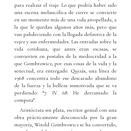
para realizar el viaje. Lo que podría haber sido
una escena melancólica de cierre se convierte
en un momento más de una vida atropellada, a
la que le quedan algunos años más, pero que
van palideciendo con la llegada definitiva de la
vejez y sus enfermedades. Las entradas sobre la
vida cotidiana, que antes eran escasas, se
convierten en postales de la mediocridad a la
que Gombrowicz, por esas cosas de la vida y la
senectud, era entregado. Quizás, una línea de
1968 concentra todo ese descarado abandono
de la fuerza y la belleza inmotivada que se va
perdiendo: “7. IV. 68. He derramado la
compota”.
Aristócrata sin plata, escritor genial con una
obra prácticamente desconocida por la gran
mayoría, Witold Gombrowicz se ha convertido,