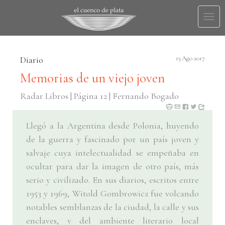
Togg
navi
Diario
13 Ago 2017
Memorias de un viejo joven
Radar Libros | Página 12 | Fernando Bogado
Llegó a la Argentina desde Polonia, huyendo
de la guerra y fascinado por un país joven y
salvaje cuya intelectualidad se empeñaba en
ocultar para dar la imagen de otro país, más
serio y civilizado. En sus diarios, escritos entre
1953 y 1969, Witold Gombrowicz fue volcando
notables semblanzas de la ciudad, la calle y sus
enclaves, y del ambiente literario local