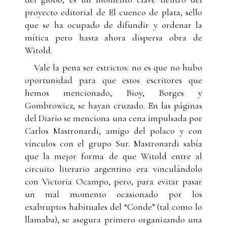
proyecto editorial de El cuenco de plata, sello
que se ha ocupado de difundir y ordenar la
mítica pero hasta ahora dispersa obra de
Witold.
Vale la pena ser estrictos: no es que no hubo
oportunidad para que estos escritores que
hemos mencionado, Bioy, Borges y
Gombrowicz, se hayan cruzado. En las páginas
del Diario se menciona una cena impulsada por
Carlos Mastronardi, amigo del polaco y con
vínculos con el grupo Sur. Mastronardi sabía
que la mejor forma de que Witold entre al
circuito literario argentino era vinculándolo
con Victoria Ocampo, pero, para evitar pasar
un mal momento ocasionado por los
exabruptos habituales del “Conde” (tal como lo
llamaba), se asegura primero organizando una