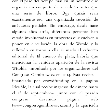
con el paso del tiempo, más en un nombre que
organiza un conjunto de anécdotas antes que
una serie de libros. Que quizás sean
exactamente eso: una organizada sucesión de
anécdotas geniales. Sin embargo, desde hace
algunos años atrás, diferentes personas han
estado involucradas en proyectos que vuelven a
poner en circulación la obra de Witold y la
reflexión en torno a ella. Sumado al esfuerzo
editorial de El cuenco de plata, habría que
mencionar la venidera aparición de la revista
Witolda, impulsada por los organizadores del
Congreso Gombrowicz en 2014. Esta revista –
financiada por crowdfunding en la página
Idea.Me, la cual recibe ingresos de dinero hasta
el 1º de septiembre–, junto con el pasado
congreso devenido página web
(www.congresogombrowicz.com) y la aparición