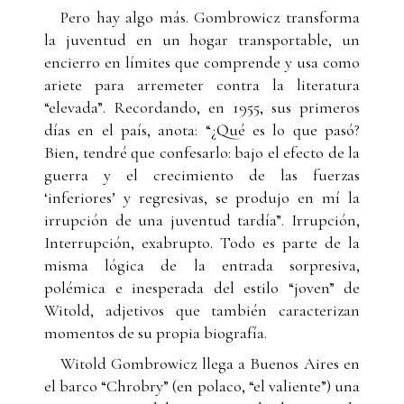
Pero hay algo más. Gombrowicz transforma
la juventud en un hogar transportable, un
encierro en límites que comprende y usa como
ariete para arremeter contra la literatura
“elevada”. Recordando, en 1955, sus primeros
días en el país, anota: “¿Qué es lo que pasó?
Bien, tendré que confesarlo: bajo el efecto de la
guerra y el crecimiento de las fuerzas
‘inferiores’ y regresivas, se produjo en mí la
irrupción de una juventud tardía”. Irrupción,
Interrupción, exabrupto. Todo es parte de la
misma lógica de la entrada sorpresiva,
polémica e inesperada del estilo “joven” de
Witold, adjetivos que también caracterizan
momentos de su propia biografía.
Witold Gombrowicz llega a Buenos Aires en
el barco “Chrobry” (en polaco, “el valiente”) una