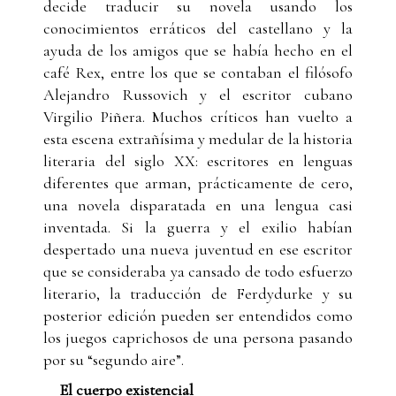
decide traducir su novela usando los
conocimientos erráticos del castellano y la
ayuda de los amigos que se había hecho en el
café Rex, entre los que se contaban el filósofo
Alejandro Russovich y el escritor cubano
Virgilio Piñera. Muchos críticos han vuelto a
esta escena extrañísima y medular de la historia
literaria del siglo XX: escritores en lenguas
diferentes que arman, prácticamente de cero,
una novela disparatada en una lengua casi
inventada. Si la guerra y el exilio habían
despertado una nueva juventud en ese escritor
que se consideraba ya cansado de todo esfuerzo
literario, la traducción de Ferdydurke y su
posterior edición pueden ser entendidos como
los juegos caprichosos de una persona pasando
por su “segundo aire”.
El cuerpo existencial