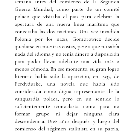
semana antes del comienzo de la Segunda
Guerra Mundial, como parte de un comité
polaco que visitaba el país para celebrar la
apertura de una nueva línea marítima que
conectaba las dos naciones. Una vez invadida
Polonia por los nazis, Gombrowicz decide
quedarse en nuestras costas, pese a que no sabía
nada del idioma y no tenía dinero a disposición
para poder llevar adelante una vida más o
menos cómoda. En ese momento, su gran logro
literario había sido la aparición, en 1937, de
Ferdydurke, una novela que había sido
considerada como digna representante de la
vanguardia polaca, pero en un sentido lo
suficientemente iconoclasta como para no
formar grupo ni dejar ninguna clara
descendencia. Diez años después, y luego del
comienzo del régimen stalinista en su patria,