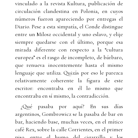
vinculado a la revista Kultura, publicación de
circulación clandestina en Polonia, en cuyos
números fueron apareciendo por entregas el
Diario. Pese a esta simpatía, el Conde distingue
entre un Milosz occidental y uno eslavo, y elije
siempre quedarse con el último, porque esa
mirada diferente con respecto a la “cultura
europea” es el rasgo de incompleto, de bárbaro,
que renueva inocentemente hasta el mismo
lenguaje que utiliza. Quizás por eso le parezca
relativamente coherente la figura de este
escritor: encontraba en él lo mismo que
encontraba en sí mismo, la contradicción.
¿Qué pasaba por aquí? En sus días
argentinos, Gombrowicz se la pasaba de bar en
bar, haciendo base, muchas veces, en el mítico
café Rex, sobre la calle Corrientes, en el primer
piso, entre el humo del cigarrillo y los