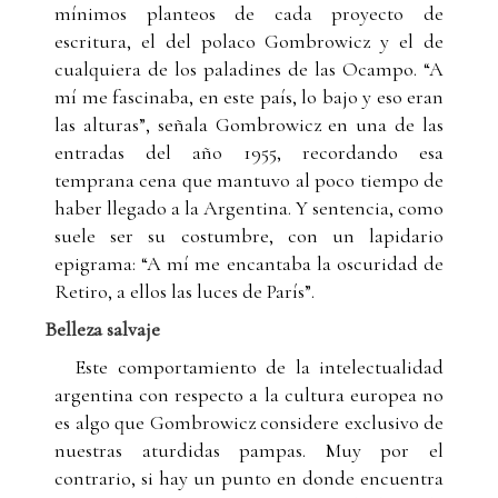
mínimos planteos de cada proyecto de
escritura, el del polaco Gombrowicz y el de
cualquiera de los paladines de las Ocampo. “A
mí me fascinaba, en este país, lo bajo y eso eran
las alturas”, señala Gombrowicz en una de las
entradas del año 1955, recordando esa
temprana cena que mantuvo al poco tiempo de
haber llegado a la Argentina. Y sentencia, como
suele ser su costumbre, con un lapidario
epigrama: “A mí me encantaba la oscuridad de
Retiro, a ellos las luces de París”.
Belleza salvaje
Este comportamiento de la intelectualidad
argentina con respecto a la cultura europea no
es algo que Gombrowicz considere exclusivo de
nuestras aturdidas pampas. Muy por el
contrario, si hay un punto en donde encuentra