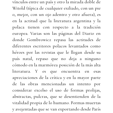
vínculos entre un país y otro la mirada doble de
Witold (típica de cualquier exiliado, con un pie
o, mejor, con un ojo adentro y otro afuera), es
en la actitud que la literatura argentina y la
polaca tienen con respecto a la tradición
europea. Varias son las páginas del Diario en
donde Gombrowicz repasa las actitudes de
diferentes escritores polacos levantados como
héroes por las revistas que le llegan desde su
país natal, repaso que no deja a ninguno
cómodo en la marmórea posición de la más alta
literatura. Y es que encuentra en esas
apreciaciones de la crítica y en la mayor parte
de las obras mencionadas un intento por
considerar excelso el uso de formas prolijas,
abstractas, pulcras, que se desentienden de la
vitalidad propia de lo humano. Formas muertas
y avejentadas que se van exportando desde París