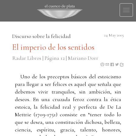
Togg
navi
Discurso sobre la felicidad
24 May 2005
El imperio de los sentidos
Radar Libros | Página 12 | Mariano Dorr
Uno de los preceptos básicos del estoicismo
para llegar a ser felices es aquel que señala que
debemos vivir tranquilos, sin ambición, sin
deseos. En una cruzada feroz contra la ética
estoica, la felicidad real y perfecta de De La
Mettrie (1709-1751) consiste en “tener todo lo
que se desea, una constitución dichosa, belleza,
ciencia, espíritu, gracia, talento, honores,