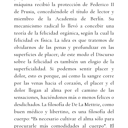
máquina recibió la protección de Federico II
de Prusia, concediéndole el título de lector y
miembro de la Academia de Berlín. Su
mecanicismo radical lo llevó a concebir una
teoría de la felicidad orgánica, según la cual la
felicidad es física. La idea es que tratemos de
olvidarnos de las penas y profundizar en las
superficies de placer; de este modo el Discurso
sobre la felicidad es también un elogio de la
superficialidad. Si podemos sentir placer y
dolor, esto es porque, así como la sangre corre
por las venas hacia el corazón, el placer y el
dolor llegan al alma por el camino de las
sensaciones, haciéndonos más o menos felices o
desdichados. La filosofía de De La Mettrie, como
buen médico y libertino, es una filosofía del
cuerpo: “Es necesario cultivar el alma sólo para
procurarle más comodidades al cuerpo”. El