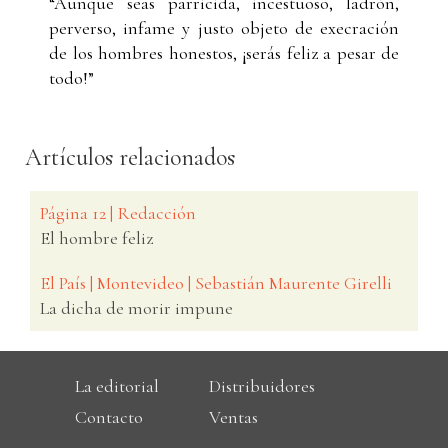
“Aunque seas parricida, incestuoso, ladrón,
perverso, infame y justo objeto de execración
de los hombres honestos, ¡serás feliz a pesar de
todo!”
Artículos relacionados
Página 12 | Redacción
El hombre feliz
El País | Montevideo | Sebastián Maurente Girelli
La dicha de morir impune
La editorial
Distribuidores
Contacto
Ventas