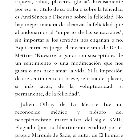
riqueza, salud, placeres, gloria”. Precisamente
por eso, el título de su trabajo sobre la felicidad
es AntiSéneca o Discurso sobre la felicidad. No
hay mejor manera de alcanzar la felicidad que
abandonarnos al “imperio de las sensaciones”,
sin importar si los sentidos nos engañan o no.
Aquí entra en juego el mecanicismo de De La
Mettrie: “Nuestros órganos son susceptibles de
un sentimiento o una modificación que nos
gusta o nos hace amar la vida. Si la impresión
de ese sentimiento es breve, se trata del placer;
si más larga, de la voluptuosidad; si
permanente, de la felicidad”.
Julien Offray de La Mettrie fue un
reconocido médico y filósofo del
neoepicureísmo materialista del siglo XVIII.
Elogiado (por su libertinismo erudito) por el
propio Marqués de Sade, el autor de El hombre