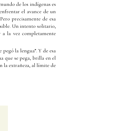
l mundo de los indígenas es
enfrentar el avance de un
 Pero precisamente de esa
ible. Un intento solitario,
 y a la vez completamente
e pegó la lengua”. Y de esa
 que se pega, brilla en el
 la extrañeza, al límite de