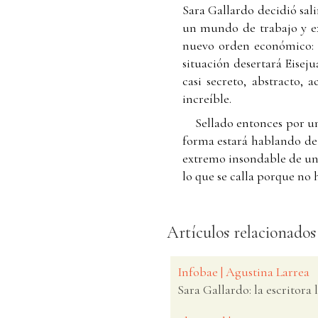
Sara Gallardo decidió sali
un mundo de trabajo y ex
nuevo orden económico: “
situación desertará Eiseju
casi secreto, abstracto,
increíble.
Sellado entonces por un 
forma estará hablando de 
extremo insondable de una 
lo que se calla porque no 
Artículos relacionados
Infobae | Agustina Larrea
Sara Gallardo: la escritora