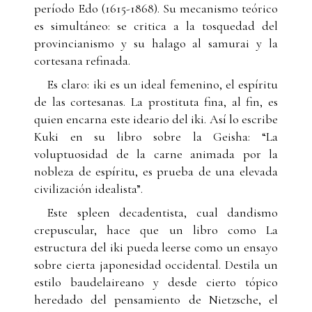
período Edo (1615-1868). Su mecanismo teórico
es simultáneo: se critica a la tosquedad del
provincianismo y su halago al samurai y la
cortesana refinada.
Es claro: iki es un ideal femenino, el espíritu
de las cortesanas. La prostituta fina, al fin, es
quien encarna este ideario del iki. Así lo escribe
Kuki en su libro sobre la Geisha: “La
voluptuosidad de la carne animada por la
nobleza de espíritu, es prueba de una elevada
civilización idealista”.
Este spleen decadentista, cual dandismo
crepuscular, hace que un libro como La
estructura del iki pueda leerse como un ensayo
sobre cierta japonesidad occidental. Destila un
estilo baudelaireano y desde cierto tópico
heredado del pensamiento de Nietzsche, el