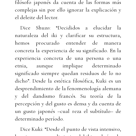
filósofo japonés da cuenta de las formas más
complejas sin por ello ignorar la explicación y
el deleite del lector.
Dice Shuzo: “Decididos a elucidar la
naturaleza del iki y clarificar su estructura,
hemos procurado entender de manera
concreta la experiencia de su significado. En la
experiencia concreta de una persona o una
etnia, aunque implique determinado
significado siempre quedan residuos de lo no
dicho”. Desde la estética filosófica, Kuki es un
desprendimiento de la fenomenología alemana
y del dandismo francés. Su teoría de la
percepción y del gusto es densa y da cuenta de
un gusto japonés –cual reza el subtítulo– de
determinado período.
Dice Kuki: “Desde el punto de vista intensivo,