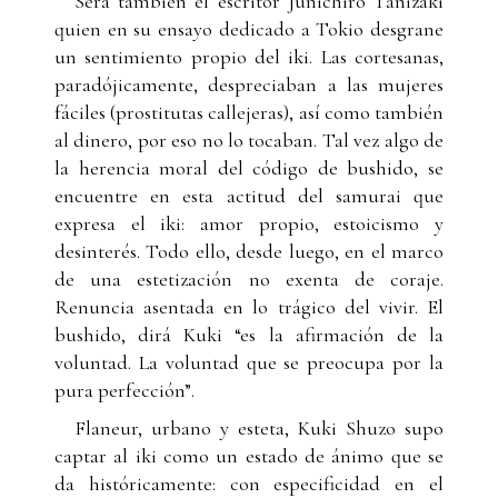
Será también el escritor Junichiro Tanizaki
quien en su ensayo dedicado a Tokio desgrane
un sentimiento propio del iki. Las cortesanas,
paradójicamente, despreciaban a las mujeres
fáciles (prostitutas callejeras), así como también
al dinero, por eso no lo tocaban. Tal vez algo de
la herencia moral del código de bushido, se
encuentre en esta actitud del samurai que
expresa el iki: amor propio, estoicismo y
desinterés. Todo ello, desde luego, en el marco
de una estetización no exenta de coraje.
Renuncia asentada en lo trágico del vivir. El
bushido, dirá Kuki “es la afirmación de la
voluntad. La voluntad que se preocupa por la
pura perfección”.
Flaneur, urbano y esteta, Kuki Shuzo supo
captar al iki como un estado de ánimo que se
da históricamente: con especificidad en el