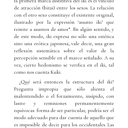
la primera marca distintiva del iki es el vínculo
de atracción (bitai) entre los sexos. La relación
con el otro sexo constituye el existente original,
ilustrado por la expresión ‘asunto iki’ que
remite a asuntos de amor”. En algún sentido, y
de este modo, iki expresa no sólo una estética
sino una erótica japonesa, vale decir, una gran
reflexión sistemática sobre el valor de la
percepción sensible en el marco señalado. A su
vez, cierto hedonismo se verifica en el iki, tal
como nos cuenta Kuki.
¿Qué será entonces la estructura del iki?
Pregunta impropia que sólo alienta el
malentendido o el forzamiento, insípido, con
lastre y remisiones permanentemente
equívocas: forma de ser particular, podría ser el
modo adecuado para dar cuenta de aquello que
es imposible de decir para los occidentales. Las