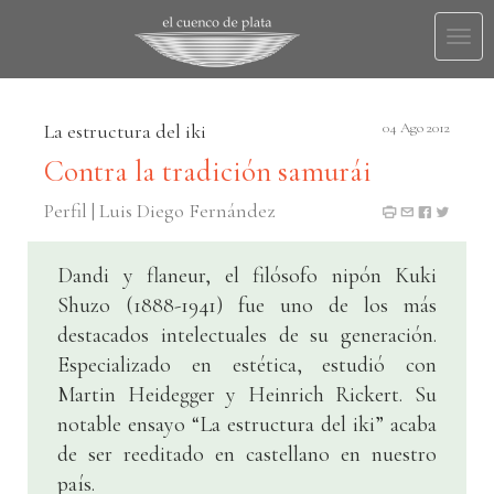
Togg
navi
La estructura del iki
04 Ago 2012
Contra la tradición samurái
Perfil | Luis Diego Fernández
Dandi y flaneur, el filósofo nipón Kuki
Shuzo (1888-1941) fue uno de los más
destacados intelectuales de su generación.
Especializado en estética, estudió con
Martin Heidegger y Heinrich Rickert. Su
notable ensayo “La estructura del iki” acaba
de ser reeditado en castellano en nuestro
país.